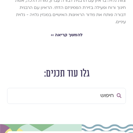
צוות גלויה בראיון עם הרבנית דבורה עברון, מורת הלכה, אשת
חינוך ורוח ופעילה בזירת הפמיניזם הדתי. הראיון עם הרבנית
דבורה פותח את מדור הראיונות האישיים במגזין גלויה - גלוית
עיניים.
להמשך קריאה ››
גלו עוד תכנים:
Search
...