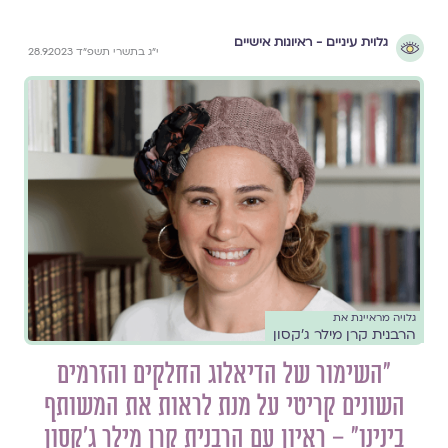
גלוית עיניים - ראיונות אישיים
י״ג בתשרי תשפ״ד 28.9.2023
גלויה מראיינת את
הרבנית קרן מילר ג'קסון
"השימור של הדיאלוג החלקים והזרמים
השונים קריטי על מנת לראות את המשותף
בינינו" – ראיון עם הרבנית קרן מילר ג'קסון