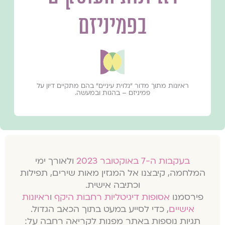
בפמיניזם
ראיונות מתוך מדור ״גלוית עיניים״ בהם מתקיים דיון על
פמיניזם – בהגות ובמעשה.
בעקבות ה-7 באוקטובר 2023
ולאורך ימי
המלחמה, קיבצנו אל המגזין מאות שירים, תפילות
וכתיבה אישית.
פירסמנו
אסופות דיגיטליות רחבות היקף
ו
ראיונות
אישיים
, כדי לסייע במעט בתוך הכאב הגדול.
תגיות נוספות באתר מפנות לקריאה רחבה על: