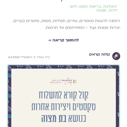
//
אתיקה
,
בריאות הנפש
,
חינוך
,
ילדוּת
,
מוגנות
הזמנה להגשת מאמרים, שירים, תפילות, מסות, סיפורים קצרים,
יצירות אמנות ועוד - המתייחסים אל חרמות.
להמשך קריאה ››
קולות קוראים
כ״ה באדר ב׳ התשפ״ד 4.4.2024