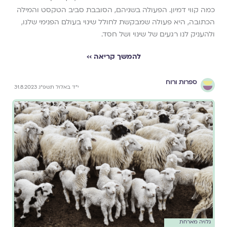
כמה קווי דמיון. הפעולה בשניהם, הסובבת סביב הטקסט והמילה
הכתובה, היא פעולה שמבקשת לחולל שינוי בעולם הפנימי שלנו,
ולהעניק לנו רגעים של שינוי ושל חסד.
להמשך קריאה ››
ספרות ורוח
י״ד באלול תשפ״ג 31.8.2023
גלויה מארחת