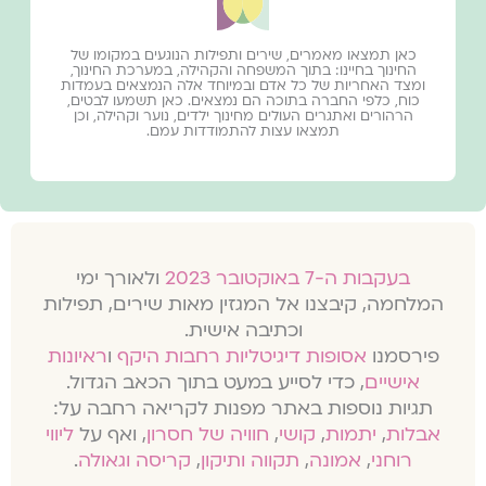
כאן תמצאו מאמרים, שירים ותפילות הנוגעים במקומו של
החינוך בחיינו: בתוך המשפחה והקהילה, במערכת החינוך,
ומצד האחריות של כל אדם ובמיוחד אלה הנמצאים בעמדות
כוח, כלפי החברה בתוכה הם נמצאים. כאן תשמעו לבטים,
הרהורים ואתגרים העולים מחינוך ילדים, נוער וקהילה, וכן
תמצאו עצות להתמודדות עמם.
בעקבות ה-7 באוקטובר 2023
ולאורך ימי
המלחמה, קיבצנו אל המגזין מאות שירים, תפילות
וכתיבה אישית.
פירסמנו
אסופות דיגיטליות רחבות היקף
ו
ראיונות
אישיים
, כדי לסייע במעט בתוך הכאב הגדול.
תגיות נוספות באתר מפנות לקריאה רחבה על:
אבלות
,
יתמות
,
קושי
,
חוויה של חסרון
, ואף על
ליווי
רוחני
,
אמונה
,
תקווה ותיקון
,
קריסה וגאולה
.