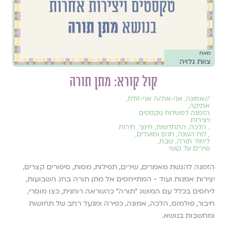
מאת
צוות גלויה
קול קורא: מתן תורה
//
אמונה
,
אני-את/ה אני-זולת
,
אתיקה
,
הזמנה למשלוח טקסטים
ויצירות
,
הלכה
,
התחדשות
,
חינוך
,
חירות
,
לוח השנה, חגים ומועדים
,
לימוד תורה
,
שבת
,
שירים על קושי
הזמנה להגשת מאמרים, שירים, תפילות, מסות, סיפורים קצרים,
יצירות אמנות ועוד - המתייחסים אל מתן תורה בחג השבועות,
ליחסים בכלל עם המושג ״תורה״ כהשראה רוחנית, כצו מוסרי,
חיבור, פולמוס, הלכה, אמונה, כפירה ומנעד רחב של תחושות
ומחשבות בנושא.