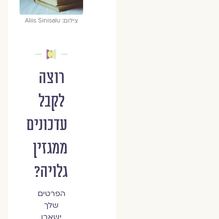
צילום: Aliis Sinisalu
רוצה
לקבל
עדכונים
ממגזין
גלויה?
הפרטים
שלך
ישארו