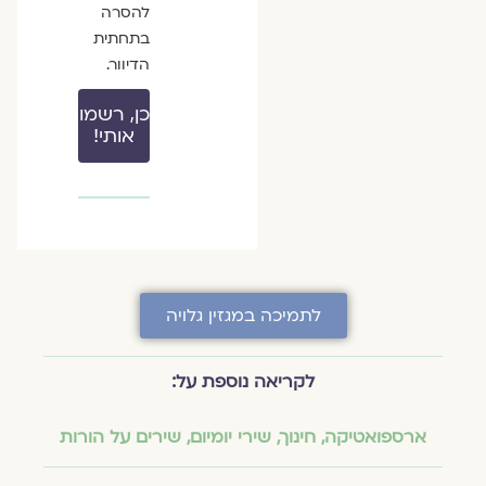
להסרה
בתחתית
הדיוור.
כן, רשמו
אותי!
לתמיכה במגזין גלויה
לקריאה נוספת על:
ארספואטיקה
,
חינוך
,
שירי יומיום
,
שירים על הורות