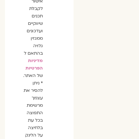
אישור
לקבלת
תכנים
שיווקיים
ועדכונים
ממגזין
גלויה
בהתאם ל
מדיניות
הפרטיות
של האתר.
* ניתן
להסיר את
עצמך
מרשימת
התפוצה
בכל עת
בלחיצה
על הלינק