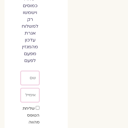
כמוסים
וישמשו
רק
למשלוח
אגרת
עדכון
מהמגזין
מפעם
לפעם
שם
אימייל
שדה
שליחת
הסכמה
הטופס
מהווה