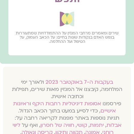
שירים ומאמרים מרחבי המגזין על ההתמודדויות שמתעוררות
בנפש האדם בנקודות שונות בחיים: על הכאב העמוק, על
הטיפול ועל ההחלמה.
בעקבות ה-7 באוקטובר 2023
ולאורך ימי
המלחמה, קיבצנו אל המגזין מאות שירים, תפילות
וכתיבה אישית.
פירסמנו
אסופות דיגיטליות רחבות היקף
ו
ראיונות
אישיים
, כדי לסייע במעט בתוך הכאב הגדול.
תגיות נוספות באתר מפנות לקריאה רחבה על:
אבלות
,
יתמות
,
קושי
,
חוויה של חסרון
, ואף על
ליווי
רוחני
,
אמונה
,
תקווה ותיקון
,
קריסה וגאולה
.