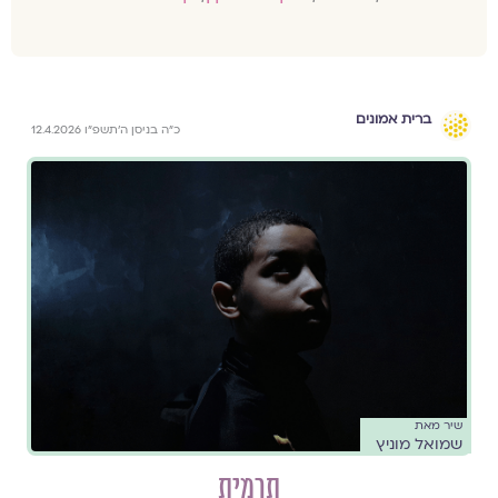
ברית אמונים
כ״ה בניסן ה׳תשפ״ו 12.4.2026
שיר מאת
שמואל מוניץ
תרמית