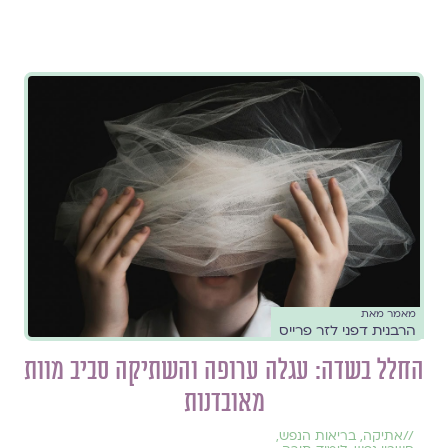
מאמר מאת
הרבנית דפני לזר פרייס
החלל בשדה: עגלה ערופה והשתיקה סביב מוות
מאובדנות
//
אתיקה
,
בריאות הנפש
,