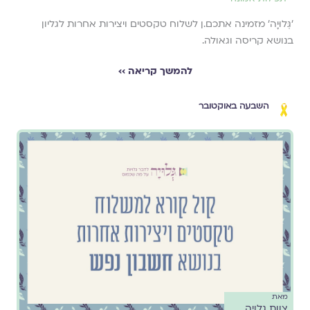
׳גְּלוּיָה׳ מזמינה אתכם.ן לשלוח טקסטים ויצירות אחרות לגליון
בנושא קריסה וגאולה.
להמשך קריאה ››
השבעה באוקטובר
מאת
צוות גלויה