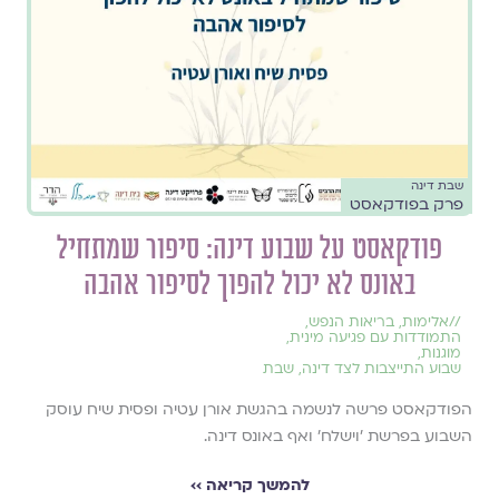
שבת דינה
פרק בפודקאסט
פודקאסט על שבוע דינה: סיפור שמתחיל
באונס לא יכול להפוך לסיפור אהבה
//
אלימות
,
בריאות הנפש
,
התמודדות עם פגיעה מינית
,
מוגנות
,
שבוע התייצבות לצד דינה
,
שבת
הפודקאסט פרשה לנשמה בהגשת אורן עטיה ופסית שיח עוסק
השבוע בפרשת ׳וישלח׳ ואף באונס דינה.
להמשך קריאה ››