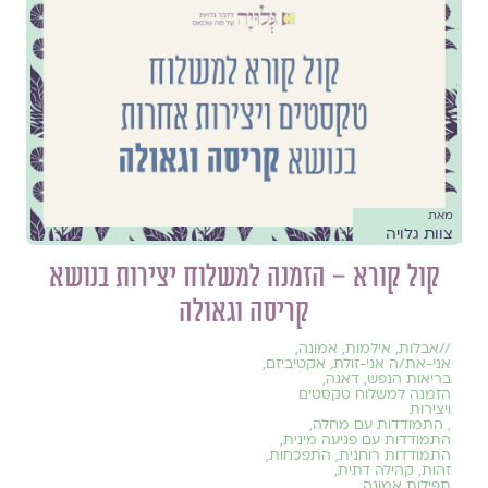
מאת
צוות גלויה
קול קורא – הזמנה למשלוח יצירות בנושא
קריסה וגאולה
//
אבלות
,
אילמות
,
אמונה
,
אני-את/ה אני-זולת
,
אקטיביזם
,
בריאות הנפש
,
דאגה
,
הזמנה למשלוח טקסטים
ויצירות
,
התמודדות עם מחלה
,
התמודדות עם פגיעה מינית
,
התמודדות רוחנית
,
התפכחות
,
זהות
,
קהילה דתית
,
תפילות אמונה