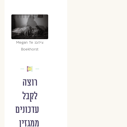
צילום: Megan Te
Boekhorst
רוצה
לקבל
עדכונים
ממגזין