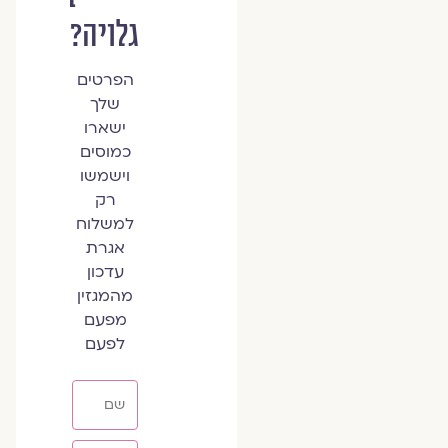
גלויה?
הפרטים
שלך
ישארו
כמוסים
וישמשו
רק
למשלוח
אגרת
עדכון
מהמגזין
מפעם
לפעם
שם