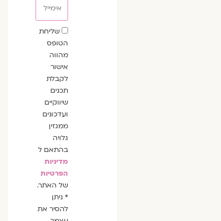
אימייל
שדה
שליחת
הסכמה
הטופס
מהווה
אישור
לקבלת
תכנים
שיווקיים
ועדכונים
ממגזין
גלויה
בהתאם ל
מדיניות
הפרטיות
של האתר.
* ניתן
להסיר את
עצמך