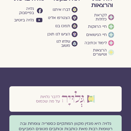
והרצאות
גלויה
דברו איתנו
בפייסבוק
לקראת
הצטרפו אלינו
כלולות
גלויה ביוטיוב
תמכו בנו
חיי הרווקות
הציעו לנו תוכן
חיי הנישואים
שלחו לנו
לימוד וכתיבה
משוב
הרצאות
ושיעורים
גלויה היא מגזין מקוון המתקיים כספריה צומחת ובה
רשומות רבות מאת כותבות וכותבים מגוונים המביעים