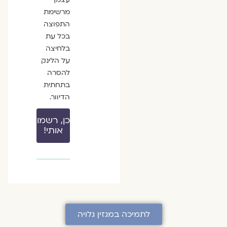
מרשימת
התפוצה
בכל עת
בלחיצה
על הלינק
להסרה
בתחתית
הדיוור.
כן, רשמו
אותי!
לתמיכה במגזין גלויה