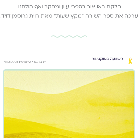
חלקם ראו אור בספרי עיון ומחקר ואף הולחנו.
ערכה את ספר השירה "מקץ שעות" מאת רוית גרוסמן דויד.
השבעה באוקטובר
י״ז בתשרי ה׳תשפ״ו 9.10.2025