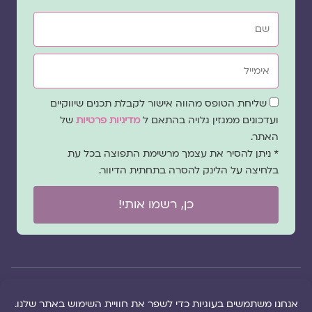
שם
אימייל
שדה
שליחת הטופס מהווה אישור לקבלת תכנים שיווקיים
הסכמה
ועדכונים ממגזין גלויה בהתאם ל
מדיניות פרטיות
של
האתר.
* ניתן להסיר את עצמך מרשימת התפוצה בכל עת
בלחיצה על הלינק להסרה בתחתית הדיוור.
כן, רשמו אותי!
© 2026 כל
במקרה
הוקם ב ❤ על ידי –