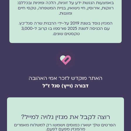
באמצעות הנגשת ידע על זוגיות, הלכה ומיניות ובכללם:
רווקות, אירוסין, חיי נישואין, בניית המשפחה, טקסי חיים
ומוגנוּת.
המגזין נוסד בשנת 2019 על-ידי הרבנית שרה סגל־כץ.
עם הכניסה לשנת 2025 פורסמו בו קרוב ל-3,000
טקסטים שונים.
האתר מוקדש לזכר אמי האהובה
דבורה (וייץ) סגל ז"ל
רוצה לקבל את מגזין גלויה למייל?
הפרטים שלך ישארו כמוסים וישמשו רק למשלוח מאמרים
מהמגזין מפעם לפעם.