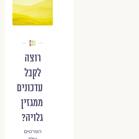
רוצה
לקבל
עדכונים
ממגזין
גלויה?
הפרטים
שלך