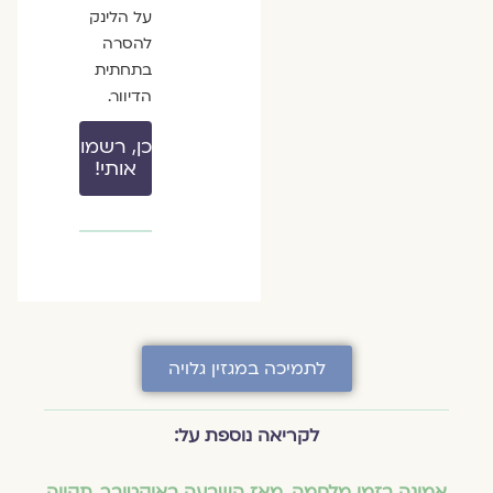
על הלינק
להסרה
בתחתית
הדיוור.
כן, רשמו
אותי!
לתמיכה במגזין גלויה
לקריאה נוספת על:
אמונה בזמן מלחמה
,
מאז השבעה באוקטובר
,
תקווה