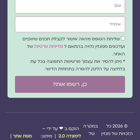
אימייל
שדה
שליחת הטופס מהווה אישור לקבלת תכנים שיווקיים
הסכמה
ועדכונים ממגזין גלויה בהתאם ל
מדיניות פרטיות
של
האתר.
* ניתן להסיר את עצמך מרשימת התפוצה בכל עת
בלחיצה על הלינק להסרה בתחתית הדיוור.
כן, רשמו אותי!
© 2026 כל
במקרה
הוקם ב ❤ על ידי –
הזכויות של מגזין
של
לימונדה 2.0
| מיתוג:
מפת אתר
|