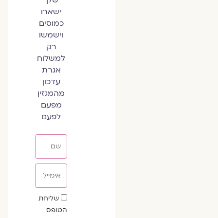
ישארו
כמוסים
וישמשו
רק
למשלוח
אגרת
עדכון
מהמגזין
מפעם
לפעם
שם
אימייל
שדה
שליחת
הסכמה
הטופס