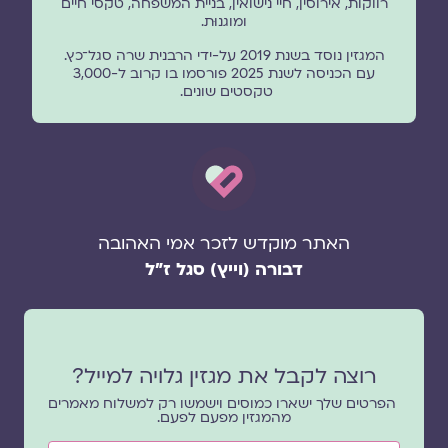
רווקות, אירוסין, חיי נישואין, בניית המשפחה, טקסי חיים
ומוגנוּת.
המגזין נוסד בשנת 2019 על-ידי הרבנית שרה סגל־כץ.
עם הכניסה לשנת 2025 פורסמו בו קרוב ל-3,000
טקסטים שונים.
האתר מוקדש לזכר אמי האהובה
דבורה (וייץ) סגל ז"ל
רוצה לקבל את מגזין גלויה למייל?
הפרטים שלך ישארו כמוסים וישמשו רק למשלוח מאמרים
מהמגזין מפעם לפעם.
שם