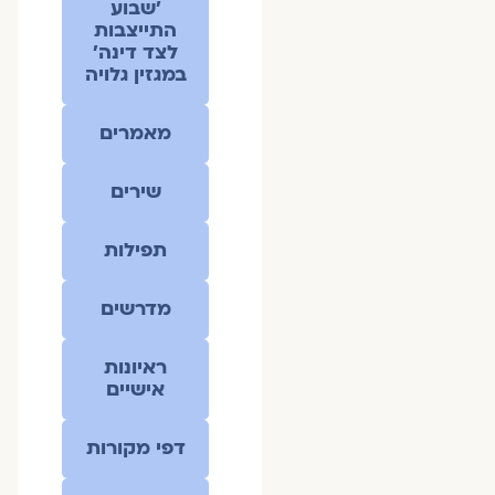
׳שבוע
התייצבות
לצד דינה׳
במגזין גלויה
מאמרים
שירים
תפילות
מדרשים
ראיונות
אישיים
דפי מקורות