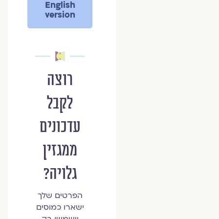
English
version
רוצה
לקבל
עדכונים
ממגזין
גלויה?
הפרטים שלך
ישארו כמוסים