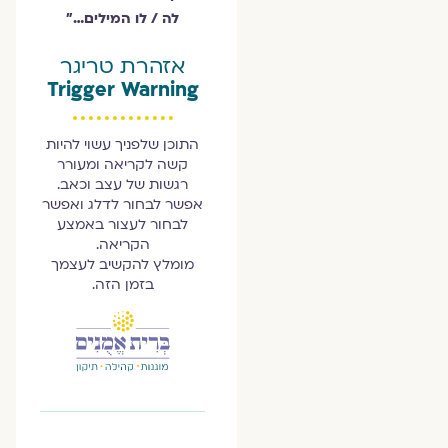
לה / לו המילים…״
אזהרת טריגר
Trigger Warning
התוכן שלפניך עשוי להיות
קשה לקריאה ומעורר
רגשות של עצב וכאב.
אפשר לבחור לדלג ואפשר
לבחור לעצור באמצע
הקריאה.
מומלץ להקשיב לעצמך
בזמן הזה.