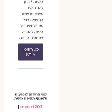
האתר. * ניתן
להסיר את
עצמך מרשימת
התפוצה בכל
עת בלחיצה על
הלינק להסרה
בתחתית הדיוור.
כן, רשמו
אותי!
קווי החירום לנפגעות
ולנפגעי תקיפה מינית
1202: נשים
|