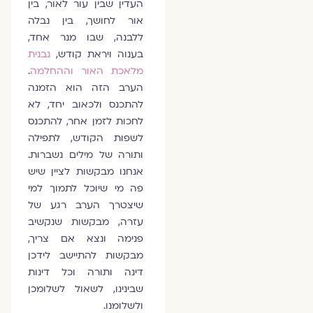
העדין שבין עור לאור, בין
אור לחושך, בין נבלה
ללבנה, שבו מנר אחד,
בענוה ויראת קודש,
נבנית
מלאכת האור וההחלמה
.
הערב הזה הוא הזמנה
להתכנס ולכאוב יחד, לא
לחכות לזמן אחר, להתכנס
לשפות הקודש, לתפילה
ותורה של מילים נשברות.
אנחנו מבקשות לציין שיש
פה מי שיוכל לתמוך למי
שיצטרך הערב רגע של
עזרה, מבקשות שנקשיב
פנימה ונצא אם צריך,
מבקשות להתיישב לידכן
דינה ותורה וכל דינות
שבינינו, לשאול לשלומכן
ולשלומנו.