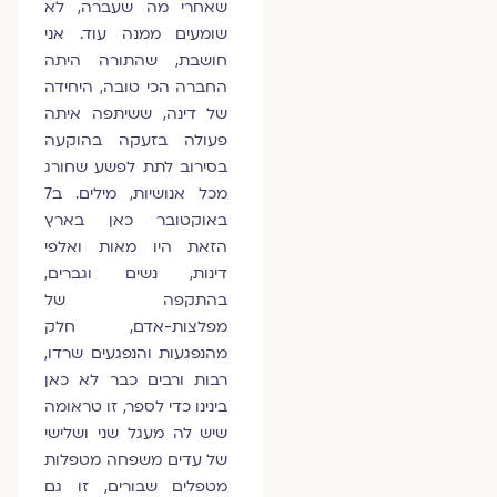
שאחרי מה שעברה, לא
שומעים ממנה עוד. אני
חושבת, שהתורה היתה
החברה הכי טובה, היחידה
של דינה, ששיתפה איתה
פעולה בזעקה בהוקעה
בסירוב לתת לפשע שחורג
מכל אנושיות, מילים. ב7
באוקטובר כאן בארץ
הזאת היו מאות ואלפי
דינות, נשים וגברים,
בהתקפה של
מפלצות-אדם, חלק
מהנפגעות והנפגעים שרדו,
רבות ורבים כבר לא כאן
בינינו כדי לספר, זו טראומה
שיש לה מעגל שני ושלישי
של עדים משפחה מטפלות
מטפלים שבורים, זו גם