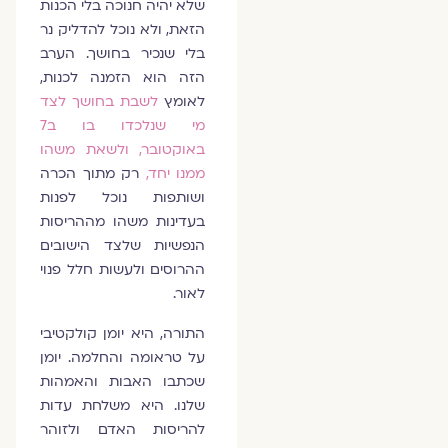
שלא יהיה חנוכה בלי הכנות
הזאת, ולא נוכל להדליק נר
בלי שנכיר בחושך. הערב
הזה הוא הזמנה לכנות,
לאומץ
לשבת בחושך לצד
מי שנלכדו בו ב7
באוקטובר, ולשאת משהו
ממנו יחד,
רק מתוך הכרה
ושותפות נוכל לפנות
בעדינות משהו מההריסות
הנפשיות שלצד הישובים
ההרוסים ולעשות חלל פנוי
לאור.
התורה, היא יומן קולקטיבי
על טראומה והחלמה. יומן
שכתבו האבות והאמהות
שלנו. היא משלחת עדות
להריסות האדם ולזוהר