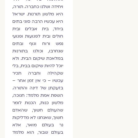
ויחידה ושלנו כחברה. תורה,
היא מלשון תורנות. ישראל
היא עכשיו הרבה סוגי בתים
ביחד, בית אבלים ובית
חולים ובית לפגועות ופגועי
נפש ורוח וגוף ובתים
שנחרבו, וכולנו בתורנות
במלאכת שיקום הבית. ולא
יוכל להיות שיקום בבית, בלי
שקהילה וחברה תכיר
עכשיו – כי אין זמן אחר –
בזעקתן של דינה והתורה.
השפת אמת מלמד: חנוכה,
מלשון כנות, הכנות לומר
שהעולם חשוך, שהאדם
חשוך, שאנחנו לא מדליקות
נר בעולם מואר, אלא
בעולם שבור, הוא מלמד