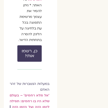
האתר. * ניתן
להסיר את
עצמך מרשימת
התפוצה בכל
עת בלחיצה על
הלינק להסרה
בתחתית הדיוור.
כן, רשמו
אותי!
במעלות הנשברות של זהר
האדם
׳אל מלא רחמים׳ – בעולם
שלא היו בו רחמים: תפילה
לזמן הזה ועל הזמן הזה
|