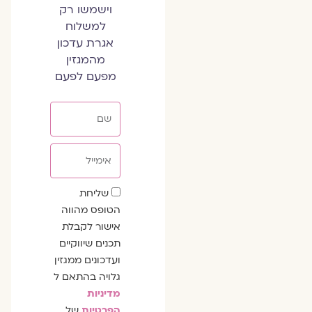
וישמשו רק
למשלוח
אגרת עדכון
מהמגזין
מפעם לפעם
שם
אימייל
שדה
שליחת
הסכמה
הטופס מהווה
אישור לקבלת
תכנים שיווקיים
ועדכונים ממגזין
גלויה בהתאם ל
מדיניות
הפרטיות
של