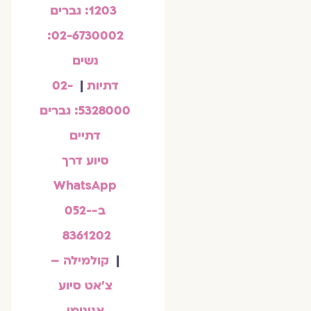
1203: גברים
02-6730002:
נשים
דתיות
|
02-
5328000: גברים
דתיים
סיוע דרך
WhatsApp
ב-052-
8361202
|
קולמילה –
צ'אט סיוע
אנונימי