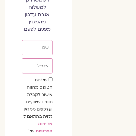
וישמשו רק
למשלוח
אגרת עדכון
מהמגזין
מפעם לפעם
שם
אימייל
שדה
שליחת
הסכמה
הטופס מהווה
אישור לקבלת
תכנים שיווקיים
ועדכונים ממגזין
גלויה בהתאם ל
מדיניות
הפרטיות
של