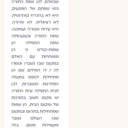
שבאדם. לכן שפת התורה
כמו שפתם של הנפגעים,
היא לא בהכרח קוהרנטית.
לא רציונלית. לא סדורה.
היא עדות שבורה ועמוקה.
שפת התורה ובעקבותיה
שפת התפילה הן
שפות-קודש כי הן
משוחחות עם האדם
במקום שבו נשברו ונגמרו
לה / לו המילים. שם הן
מתחילות לטפס במעלה
המדרגות הנשברות. לכן
לבית התפילה ובית התורה
יש מקום חשוב בתורנות
של שיקום הבית. הן שפות
שמתחילות בתהום ובמקום
שבו העולם נשבר
ומעפילות משם. בזה