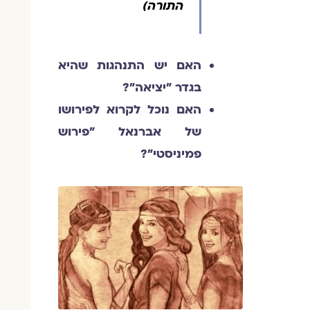
התורה)
האם יש התנהגות שהיא
בגדר "יציאה"?
האם נוכל לקרוא לפירושו
של אברנאל "פירוש
פמיניסטי"?