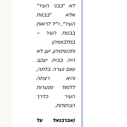
לא "בבני העיר"
אלא "בבנות
העיר", ר"ל לראות
בבנות העיר –
במלבושיהן
ותכשיטיהן, יען לא
היה בבית יעקב
שום נערה בלתהּ,
והיא רצתה
ללמוד מנערות
העיר כדרך
הבתולות.
(אברבנאל על