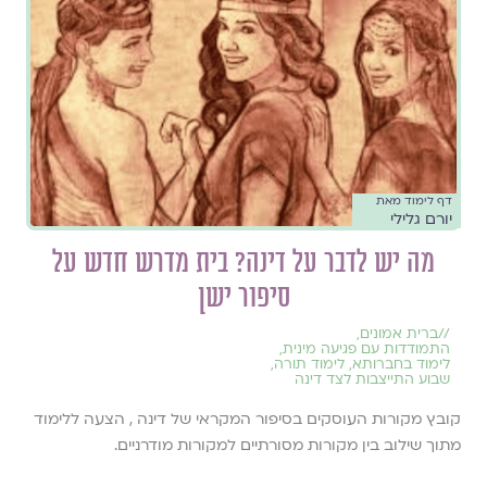
דף לימוד מאת
יורם גלילי
מה יש לדבר על דינה? בית מדרש חדש על
סיפור ישן
//
ברית אמונים
,
התמודדות עם פגיעה מינית
,
לימוד בחברותא
,
לימוד תורה
,
שבוע התייצבות לצד דינה
קובץ מקורות העוסקים בסיפור המקראי של דינה , הצעה ללימוד
מתוך שילוב בין מקורות מסורתיים למקורות מודרניים.