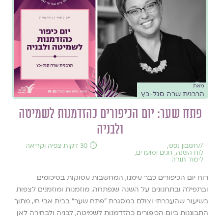
מאת
הרבנית שרה סגל-כץ
פתח שער: יום הכיפורים כהזדמנות לשמיטה
ולבניה
//
חשבון נפש
,
⏱️ 30 דקות צפיה וקריאה
לוח השנה, חגים ומועדים
,
לימוד תורה
רוח יום הכיפורים כבר עימנו, המחשבות עסוקות בסיכומים
ובתפילה ובתחנונים על השנה שנפתחה. מוזמנות ומוזמנים לצפות
בשיעור שהעברתי וצולם במסגרת ״פתח שער״ בבית אבי חי, מתוך
התבוננות ביום הכיפורים כהזדמנות לשמיטה, לבניה ולבחירה לאן