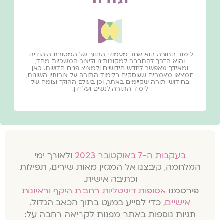
לימוד התורה הוא אחד מעמודי התווך של המסורת היהודית,
והוא הדרך להתחבר למקורותינו וליצור המשכיות מחד,
ומאידך מאפשר לחדש חידושים ולמצוא פנים חדשות. כאן
תמצאו מאמרים שעוסקים בלימוד התורה על צורותיו השונות,
בחידושי תורה שקיימים באתר, וכן בעולם ההולך וצומח של
לימוד התורה לנשים ועל ידן.
בעקבות ה-7 באוקטובר 2023
ולאורך ימי
המלחמה, קיבצנו אל המגזין מאות שירים, תפילות
וכתיבה אישית.
פירסמנו
אסופות דיגיטליות רחבות היקף
ו
ראיונות
אישיים
, כדי לסייע במעט בתוך הכאב הגדול.
תגיות נוספות באתר מפנות לקריאה רחבה על: