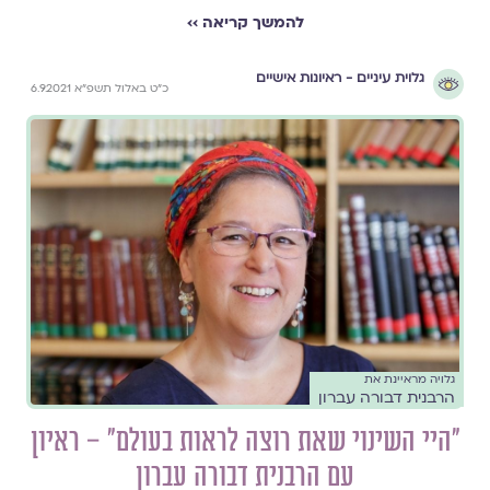
להמשך קריאה ››
גלוית עיניים - ראיונות אישיים
כ"ט באלול תשפ"א 6.9.2021
גלויה מראיינת את
הרבנית דבורה עברון
"היי השינוי שאת רוצה לראות בעולם" – ראיון
עם הרבנית דבורה עברון