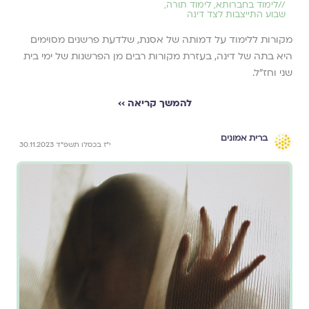
//
לימוד בחברותא
,
לימוד תורה
,
שבוע התייצבות לצד דינה
מקורות ללימוד על דמותה של אסנת, שלדעת פרשנים מסוימים
היא בתה של דינה, בעזרת מקורות רבים מן הפרשנות של ימי בית
שני וחז"ל.
להמשך קריאה ››
ברית אמונים
י״ז בכסלו תשפ״ד 30.11.2023