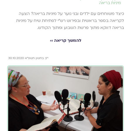
מיניות בריאה
כיצד משוחחים עם ילדים ובני נוער על מיניות בריאה? הצעה
לקריאה בספר בראשית ובפירוש רש"י לפתיחת שיח על מיניות
בריאה דווקא מתוך פרשת השבוע ומתוך הקודש.
להמשך קריאה ››
י״ב בחשון תשפ״א 30.10.2020