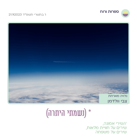
ספרות ורוח
ו׳ בתשרי תשפ״ד 21.9.2023
גלויה מארחת
צבי וולדמן
* (נשמתי היתרה)
//
שירי אמונה
,
שירים על חוויית מלאות
,
שירים על משפחה