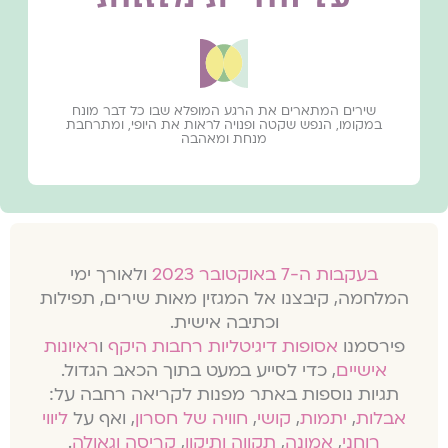
שירים המתארים את הרגע המופלא שבו כל דבר מונח
במקומו, הנפש שקטה ופנויה לראות את היופי, ומתרחבת
מנחת ומאהבה
בעקבות ה-7 באוקטובר 2023
ולאורך ימי
המלחמה, קיבצנו אל המגזין מאות שירים, תפילות
וכתיבה אישית.
פירסמנו
אסופות דיגיטליות רחבות היקף
ו
ראיונות
אישיים
, כדי לסייע במעט בתוך הכאב הגדול.
תגיות נוספות באתר מפנות לקריאה רחבה על:
אבלות
,
יתמות
,
קושי
,
חוויה של חסרון
, ואף על
ליווי
רוחני
,
אמונה
,
תקווה ותיקון
,
קריסה וגאולה
.