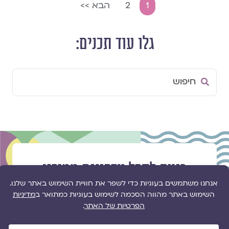
1
2
הבא >>
גלו עוד תכנים:
Search
...
רוצה לקבל עדכונים ממגזין
גלויה?
הפרטים שלך ישארו כמוסים וישמשו רק
למשלוח מאמרים מהמגזין מפעם