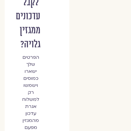
לקבל
עדכונים
ממגזין
גלויה?
הפרטים
שלך
ישארו
כמוסים
וישמשו
רק
למשלוח
אגרת
עדכון
מהמגזין
מפעם