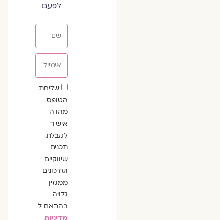
לפעם
שם
אימייל
שדה
שליחת
הסכמה
הטופס
מהווה
אישור
לקבלת
תכנים
שיווקיים
ועדכונים
ממגזין
גלויה
בהתאם ל
מדיניות