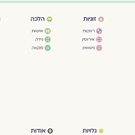
זוגיות
הלכה
רווקות
אישות
אירוסין
נידה
נישואין
מקווה
גלויות
אודות