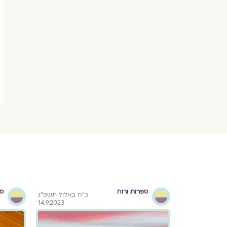
ספרות ורוח
ספ
ח באלול תשפ״ג
כ״ח באלול תשפ״ג
14.9.2023
14.9.2023