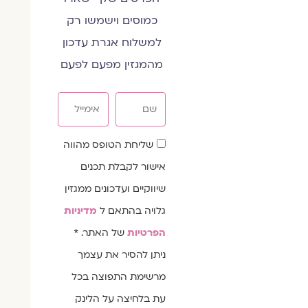
כמוסים וישמשו רק
למשלוח אגרת עדכון
מהמגזין מפעם לפעם
שם
אימייל
שדה
שליחת הטופס מהווה
הסכמה
אישור לקבלת תכנים
שיווקיים ועדכונים ממגזין
גלויה בהתאם ל
מדיניות
הפרטיות
של האתר. *
ניתן להסיר את עצמך
מרשימת התפוצה בכל
עת בלחיצה על הלינק