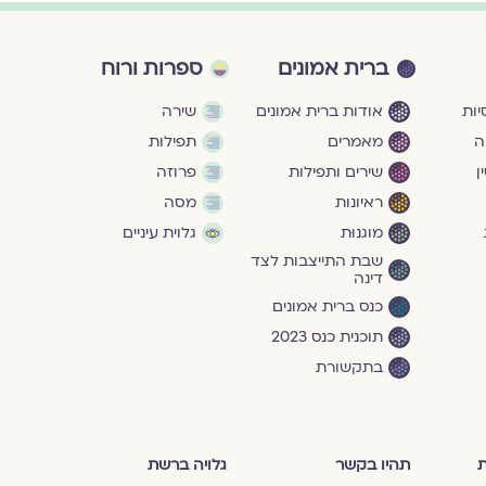
ברית אמונים
ספרות ורוח
ות
אודות ברית אמונים
שירה
ה
מאמרים
תפילות
ן
שירים ותפילות
פרוזה
ראיונות
מסה
מוגנוּת
גלוית עיניים
שבת התייצבות לצד
דינה
כנס ברית אמונים
תוכנית כנס 2023
בתקשורת
ת
תהיו בקשר
גלויה ברשת