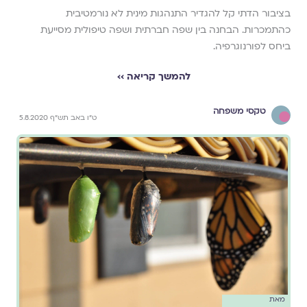
בציבור הדתי קל להגדיר התנהגות מינית לא נורמטיבית
כהתמכרות. הבחנה בין שפה חברתית ושפה טיפולית מסייעת
ביחס לפורנוגרפיה.
להמשך קריאה ››
טקסי משפחה
ט"ו באב תש"ף 5.8.2020
מאת