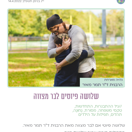
י״ג בניסן תשפ״ב 14.4.2022
גלויה מארחת
הרבנית ד״ר תמר מאיר
שלושה פיוטים לבר מצווה
//
גיל ההתבגרות
,
התחדשות
,
טקסי משפחה
,
מסורת
,
נָחוּגָה
,
תהלים
,
תפילות על הילדים
שלושה פיוטי אם לבר מצווה מאת הרבנית ד״ר תמר מאיר.