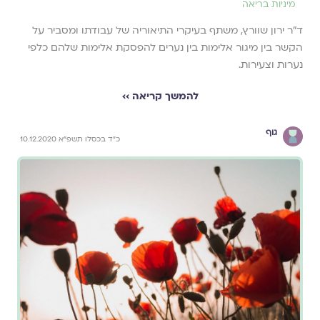
מיניות בריאה
ד"ר ירון שוורץ, משתף בעיקרי התיאוריה של עבודתו ומסביר על
הקשר בין מיגור אלימות בין נערים להפסקת אלימות שלהם כלפי
נערות וצעירות.
להמשך קריאה ››
גוף
כ״ד בכסלו תשפ״א 10.12.2020