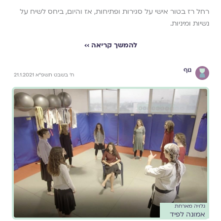
רחל רז בטור אישי על סגירות ופתיחות, אז והיום, ביחס לשיח על
נשיות ומיניות.
להמשך קריאה ››
גוף
ח' בשבט תשפ"א 21.1.2021
גלויה מארחת
אמונה לפיד