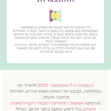
גיל ההתבגרות הוא תקופה של שינויים והתפתחויות
משמעותיות בגוף ובנפש. זהו השלב בו הנער והנערה מתחילים
במסע של עיצוב זהותם הבוגרת, וככזה הוא מכיל גם היבטים
מורכבים- הוא יכול להיות מבלבל, ולהעלות אתגרים פנימיים
וחיצוניים כאחד.
כאן תמצאו תכנים העוסקים בגיל הנעורים, בחינוך, בהיכרות
עם הגוף ועם השינויים החלים בו, ובדרך לכונן שיח מאפשר
ורגיש עם נערים ונערות.
בעקבות ה-7 באוקטובר 2023
ולאורך ימי
המלחמה, קיבצנו אל המגזין מאות שירים, תפילות
וכתיבה אישית.
פירסמנו
אסופות דיגיטליות רחבות היקף
ו
ראיונות
אישיים
, כדי לסייע במעט בתוך הכאב הגדול.