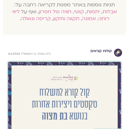
תגיות נוספות באתר מפנות לקריאה רחבה על:
אבלות
,
יתמות
,
קושי
,
חוויה של חסרון
, ואף על
ליווי
רוחני
,
אמונה
,
תקווה ותיקון
,
קריסה וגאולה
.
קולות קוראים
כ״ה באדר ב׳ התשפ״ד 4.4.2024