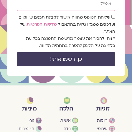
שדה
שליחת הטופס מהווה אישור לקבלת תכנים שיווקיים
הסכמה
ועדכונים ממגזין גלויה בהתאם ל
מדיניות הפרטיות
של
האתר.
* ניתן להסיר את עצמך מרשימת התפוצה בכל עת
בלחיצה על הלינק להסרה בתחתית הדיוור.
כן, רשמו אותי!
מיניות
זוגיות
הלכה
גוף
רווקות
אישות
חיי מיניות
אירוסין
נידה