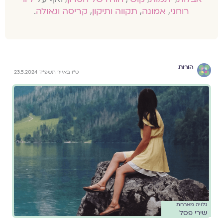
רוחני
,
אמונה
,
תקווה ותיקון
,
קריסה וגאולה
.
הורות
ט״ו באייר תשפ״ד 23.5.2024
גלויה מארחת
שירי פסל