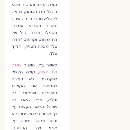
קולה הערב והבטוח נישא
בחלל בית הכנסת, ונראה
לי שלא נותרו הרבה עינים
יבשות כשהיא עמדה,
בשמלה ורודה וקול של
בת מצוה, וקראה: "הדרן
עלך מסכת תענית, והדרך
עלן".
כאשר בתי השניה
חגגה
בת מצוה
, קולה הצלול
כפעמונים לא הצליח
להסתיר את הקולות
הפנימיים שבתוכי. זה
נפלא, אבל האם זה
שווה? הכאב העצום על
כך שרוב בני משפחתי לא
נכחו, נמהל במבט על
אמא שלי הגיבורה,