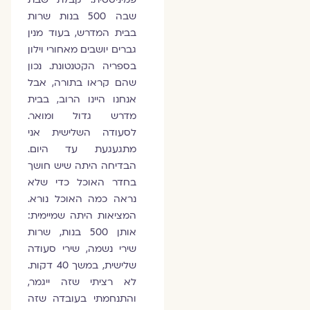
שבה 500 בנות שרות
בבית המדרש, בעוד מנין
גברים יושבים מאחורי וילון
בספריה הקטנטונת. נכון
שהם קראו בתורה, אבל
אנחנו היינו הרוב, בבית
מדרש גדול ומואר.
לסעודה השלישית אני
מתגעגעת עד היום.
הבדיחה היתה שיש חושך
בחדר האוכל כדי שלא
נראה כמה האוכל נורא.
המציאות היתה שמיימית:
אותן 500 בנות, שרות
שירי נשמה, שירי סעודה
שלישית, במשך 40 דקות.
לא רציתי שזה ייגמר,
והתנחמתי בעובדה שזה