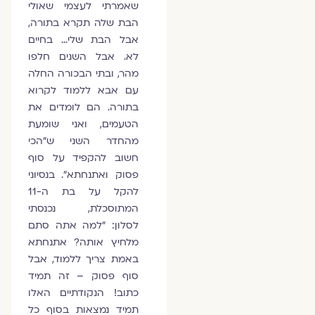
שאמרתי לעצמי שאולי
הבת שלה תקרא בתורה,
אבל הבת שלי… בחיים
לא. אבל השנים חלפו
מהר, ובתי הבכורה החלה
עם אבא ללמוד לקרוא
בתורה. הם לומדים את
הטעמים, ואני שומעת
מהחדר השני ש"הכי
חשוב להקפיד על סוף
פסוק ואתנחתא". בנסיוני
להקל על בת ה-11
המתוסכלת, נכנסתי
לסלון: "למה אתה סתם
מלחיץ אותה? אתנחתא
באמת צריך ללמוד, אבל
סוף פסוק – זה תמיד
כתוב! הנקודתיים האלו
תמיד נמצאות בסוף כל