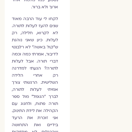
ארוך ולא ברור.
לקחו לי עוד הרבה מאוד
שנים להעז לעלות לתורה.
לא לקרוא, חלילה, רק
לעלות. כיון שאני נוהגת
ש"קול באשה" לא רלבנטי
לדיבור, אמרתי כמה וכמה
דברי תורה. אבל לעלות
לתורה? הגעתי למדרגה
רק אחרי הלידה
השלישית. הרגשתי צורך
אמיתי לעלות לתורה,
לברך "הגומל" מול ספר
תורה פתוח, ולחגוג עם
הקהילה את לידת התינוק.
אני זוכרת את הרעד
בידיים ואת התחושה
שהרגלים לא מחזיקות