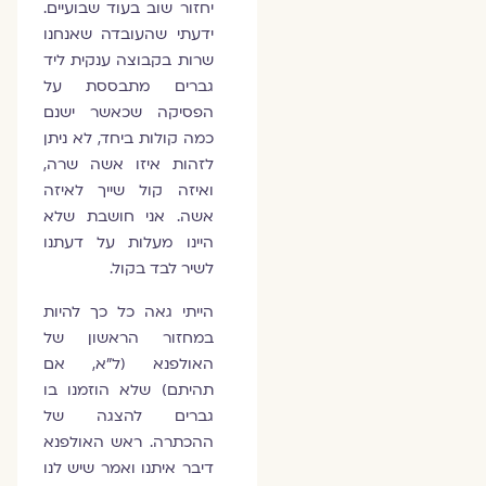
יחזור שוב בעוד שבועיים.
ידעתי שהעובדה שאנחנו
שרות בקבוצה ענקית ליד
גברים מתבססת על
הפסיקה שכאשר ישנם
כמה קולות ביחד, לא ניתן
לזהות איזו אשה שרה,
ואיזה קול שייך לאיזה
אשה. אני חושבת שלא
היינו מעלות על דעתנו
לשיר לבד בקול.
הייתי גאה כל כך להיות
במחזור הראשון של
האולפנא (ל"א, אם
תהיתם) שלא הוזמנו בו
גברים להצגה של
ההכתרה. ראש האולפנא
דיבר איתנו ואמר שיש לנו