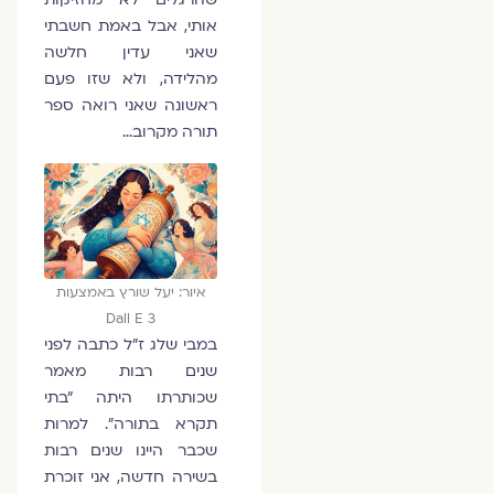
אותי, אבל באמת חשבתי
שאני עדין חלשה
מהלידה, ולא שזו פעם
ראשונה שאני רואה ספר
תורה מקרוב…
איור: יעל שורץ באמצעות
Dall E 3
במבי שלג ז"ל כתבה לפני
שנים רבות מאמר
שכותרתו היתה "בתי
תקרא בתורה". למרות
שכבר היינו שנים רבות
בשירה חדשה, אני זוכרת