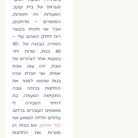
(נערות) של בית יעקב.
הפעולות היו חינוכיות,
הסיפורים – מרתקים,
אבל אני חיכיתי בקוצר
רוח לחלק האהוב עלי –
השירה. קבוצה של 30-
40 בנות, שרות יחד
בשעות אחר הצהרים של
שבת, זהו עונג שבת
אמיתי. אני זוכרת שהיו
בנות שניגשו לסגור את
החלונות בכיתה שבה
התקיימה הפעולה. בת
דודתי הסבירה לי
שאנשים העוברים ברחוב
עלולים חלילה לשמוע את
קול שירתן
, וגם בבית הן
סוגרות את החלונות