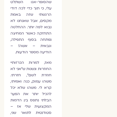
שהסופר-אגו השתלט
עלי, כי תוך כדי לכה דודי
הרגשתי שזה באמת
מקסים, אבל שאנחנו לא
נבוא לפה יותר. ההחלטה
התחזקה כאשר המחיצה
נפתחה בסוף התפילה,
וגבאית – אשה! –
הודיעה מספר הודעות.
מאז, למרות הכרזותיי
החוזרות ונשנות ש"אני לא
חוזרת לשם", חזרתי.
משהו עמוק, כנה ואמיתי,
קרא לי. משהו שלא יכל
להכיל יותר את הפער
הבלתי נתפס בין הדמות
המקצועית שלי אז –
סטודנטית לתואר שני,