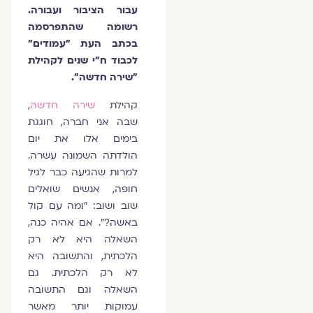
עבור הציבור ועבורה.
רשומה שהתפרסמה
בכתב העת ״עמודים״
לכבוד ח״י שנים לקהילת
״שירה חדשה״.
קהילת
שירה חדשה
,
שבה אני חברה, חוגגת
בימים אלו את יום
הולדתה השמונה עשרה.
למרות שהגיעה כבר לגיל
חופה, אנשים שואלים
שוב ושוב: "ומה עם קול
באשה?". אם אהיה כנה,
השאלה היא לא רק
הלכתית, והתשובה היא
לא רק הלכתית. גם
השאלה וגם התשובה
עמוקות יותר מאשר