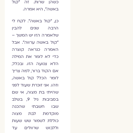
כשהן שרות. זה "קול
באשה", היא אמרה.
כן, "קול באשה". לקח לי
הרבה שנים להבין
שלאמרה הזו יש המשך –
"קול באשה ערווה". אבל
האמרה כנראה קוצרה
כדי לא לומר את המילה
הלא צנועה הזו. ובכלל,
אם הקוד ברור, למה צריך
לומר הכל? קול באשה,
וזהו. אני זוכרת שעוד לפני
שהייתי בת מצוה, אי שם
בסביבות גיל 9, בשלב
שבו חשבתי שהכנה
מוקדמת לבת מצוה
כוללת לשמור שש שעות
וללבוש שרוולים עד