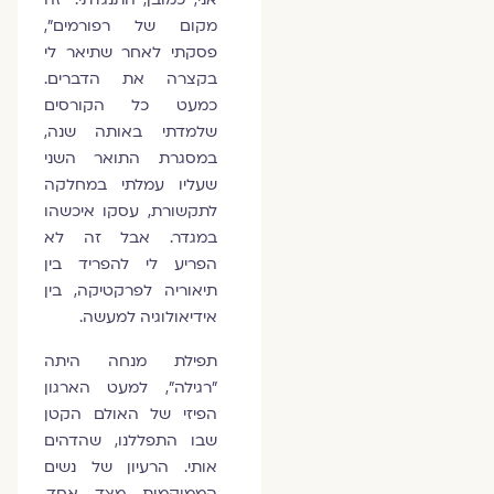
מקום של רפורמים",
פסקתי לאחר שתיאר לי
בקצרה את הדברים.
כמעט כל הקורסים
שלמדתי באותה שנה,
במסגרת התואר השני
שעליו עמלתי במחלקה
לתקשורת, עסקו איכשהו
במגדר. אבל זה לא
הפריע לי להפריד בין
תיאוריה לפרקטיקה, בין
אידיאולוגיה למעשה.
תפילת מנחה היתה
"רגילה", למעט הארגון
הפיזי של האולם הקטן
שבו התפללנו, שהדהים
אותי. הרעיון של נשים
הממוקמות מצד אחד,