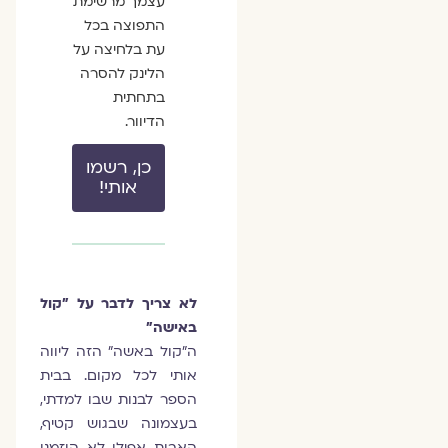
עצמך מרשימת
התפוצה בכל
עת בלחיצה על
הלינק להסרה
בתחתית
הדיוור.
כן, רשמו
אותי!
לא צריך לדבר על "קול
באישה"
ה"קול באשה" הזה ליווה
אותי לכל מקום. בבית
הספר לבנות שבו למדתי,
בעצמונה שבגוש קטיף,
האבות אפילו לא הוזמנו