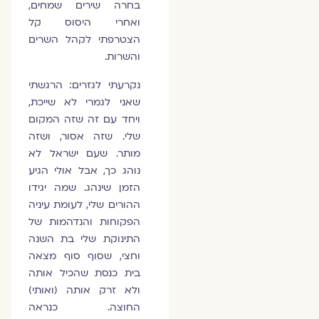
בחרה שירים שמחים,
ואחרי היסוס קל
הצטרפתי לקהל השרים
והשרות.
נקרעתי לגזרים: הרגשתי
שאני לגמרי לא שייכת,
ויחד עם זה שזה המקום
שלי. שזה אסור, ושזה
מותר. שעם ישראל לא
נוהג כך, אבל אולי הגיע
הזמן שינהג. שמה יגידו
ההורים שלי, לעומת עיניה
הפקוחות והנדהמות של
התינוקת שלי בת השנה
וחצי, שסוף סוף מצאה
בית כנסת שהכיל אותה
ולא זרק אותה (ואותי)
החוצה. כנראה