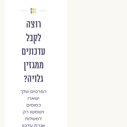
רוצה
לקבל
עדכונים
ממגזין
גלויה?
הפרטים שלך
ישארו
כמוסים
וישמשו רק
למשלוח
אגרת עדכון