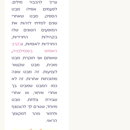
צריך להכביר מילים.
לפעמים אפילו מבט
הספיק. מבט שאחרי
שנים למדתי לזהות את
המופעים השונים שלו
בקהילות החרדיות,
החרדיות לאומיות, ו
בקרב
האמיש בפנסילבניה
,
שאותם אני חוקרת. מבט
מוכיח, מבט שקשור
לצניעות. זה מבט שונה
מתוכחות אחרות. זה לא
כמו המבט שמביט בך
אחרי איחור, או אחרי
שבירת צלחת. מבט
מיוחד, שגורם לך להצטנף
ולחזור מהר למקומך
הראוי.