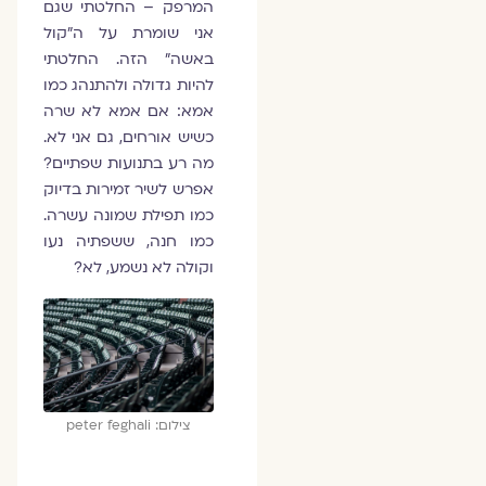
המרפק – החלטתי שגם
אני שומרת על ה"קול
באשה" הזה. החלטתי
להיות גדולה ולהתנהג כמו
אמא: אם אמא לא שרה
כשיש אורחים, גם אני לא.
מה רע בתנועות שפתיים?
אפרש לשיר זמירות בדיוק
כמו תפילת שמונה עשרה.
כמו חנה, ששפתיה נעו
וקולה לא נשמע, לא?
צילום: peter feghali