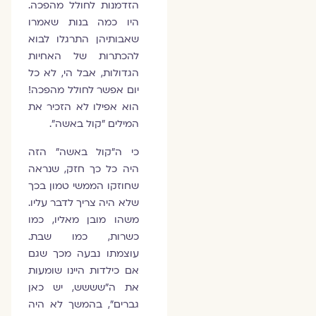
הזדמנות לחולל מהפכה.
היו כמה בנות שאמרו
שאבותיהן התרגלו לבוא
להכתרות של האחיות
הגדולות, אבל הי, לא כל
יום אפשר לחולל מהפכה!
הוא אפילו לא הזכיר את
המילים "קול באשה".
כי ה"קול באשה" הזה
היה כל כך חזק, שנראה
שחוזקו הממשי טמון בכך
שלא היה צריך לדבר עליו.
משהו מובן מאליו, כמו
כשרות, כמו שבת.
עוצמתו נבעה מכך שגם
אם כילדות היינו שומעות
את ה"שששש, יש כאן
גברים", בהמשך לא היה