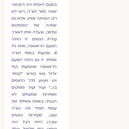
בפעם האחת הזו הוציאה
אשה ספר תורה. היא לא
רק הוציאה אותו, אלא גם
אמרה את הפסוקים
שלפני, וצעדה איתו לאורך
עזרת הנשים. זו היתה
הפעם הראשונה, מאז גיל
4, שנגעתי בספר תורה
אמיתי. זו גם היתה הפעם
הראשונה ששמעתי קול
צלול ונשי קורא: "ויעזור
ויגן ויושיע לכל החוסים
בו…" ועוד ועוד פסוקים
ואמירות שמעולם לא
הבנתי. באמת שאלתי את
עצמי תמיד מה קורה
שם… מעזרות הנשים
שבהן הייתי הכל היה
נשמע כמו מלמול אחד