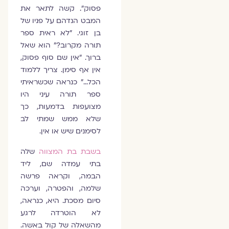
פסוק". קשה לתאר את
המבט הנדהם על פניו של
בן זוגי. "לא ראית ספר
תורה מקרוב?" הוא שאל
ברוך. "אין שם סוף פסוק,
אין אף סימן. צריך ללמוד
הכל…" כנראה שכשראיתי
ספר תורה עיני היו
מצועפות בדמעות, כך
שלא ממש שמתי לב
לסימנים שיש או אין.
בשבת בת המצווה
שלה
בתי עמדה שם, ליד
הבמה, וקראה פרשה
שלמה, והפטרה, וערכה
סיום מסכת. היא, כנראה,
לא הוטרדה לרגע
מהשאלה של קול באשה.