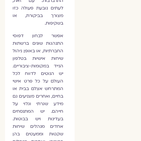
התרברבות. עם זאת,
לעתים נובעת פעולה כזו
מצורך בביקורת, או
בשקיפות.
אפשר לבחון דפוסי
התנהגות שונים ברשתות
החברתיות, או באופן ניהול
שיחות אישיות בטלפון
הנייד במקומות-ציבוריים.
יש הנוטים לדווח לכל
העולם על כל פרט אישי
המתרחש אצלם בבית או
בחיים, ואחרים מצניעים גם
מידע שגרתי וגלוי על
חייהם. יש המתנסחים
בעדינות ויש בבוטות.
אחדים מנהלים שיחות
שקטות וממעטים בהן