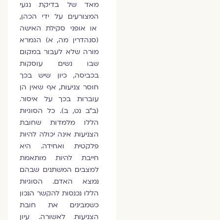
מאד של בדיקת נגעי
המצורעים על ידי הכהן,
או אופני סקילת האישה
(סנהדרין מה, א) הגמרא
מורה שלא לעבור במקום
שבו נשים עוסקות
בכביסה, כיון שיש בכך
חוסר צניעות, אף שאין הן
עוברות בכך על איסור.
(ב"ב נט, ב). כל הסוגיות
הללו מלמדות שחובת
הצניעות אינה יכולה להיות
פלקטית ואחידה. היא
חייבת להיות מותאמת
למצבים המשתנים שבהם
נמצא האדם. הסוגיות
הללו נכנסות להקשר הנכון
כשמבינים את חובת
הצניעות לאשורה. עיון