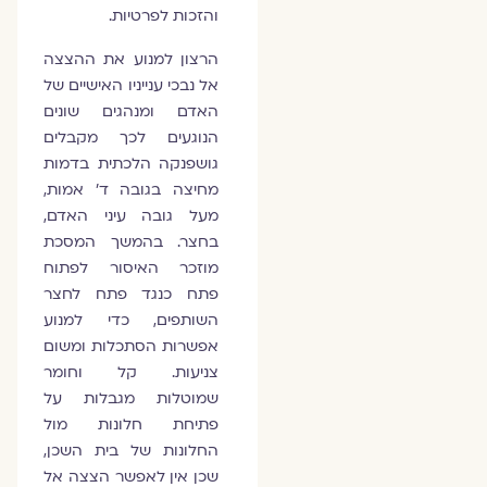
והזכות לפרטיות.
הרצון למנוע את ההצצה
אל נבכי ענייניו האישיים של
האדם ומנהגים שונים
הנוגעים לכך מקבלים
גושפנקה הלכתית בדמות
מחיצה בגובה ד' אמות,
מעל גובה עיני האדם,
בחצר. בהמשך המסכת
מוזכר האיסור לפתוח
פתח כנגד פתח לחצר
השותפים, כדי למנוע
אפשרות הסתכלות ומשום
צניעות. קל וחומר
שמוטלות מגבלות על
פתיחת חלונות מול
החלונות של בית השכן,
שכן אין לאפשר הצצה אל