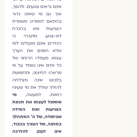
אינם נראים צנועים. ולהפך,
איך גם מי שאינו גדור
בהתאם למפרט משמרת
הצניעות אינו בהכרח
לא-צנוע. מתברר כי
הגדרים אינם מועילים למי
שלא הפנים את הערך
עצמו. מעמדו הרוחני של
כל אדם אינו נאמד על פי
מראהו החיצוני, ותחפושת
בלבוש אינה מצליחה
להוליך שולל את מי שעיניו
רואות. למעשה,
מי
שמסגל לעצמו את תכונת
הצניעות ואת המידה
שביסודה, של ה' המתהלך
במחנה, של הצורך בכבוד,
אינו זקוק להדרכה