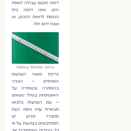
דומה מקום עבודה לשפת
הים, ואינו דומה בית
הכנסת לרשות הרבים, או
שבת ליום חול.
צילום: Markus Winkler
כריכת מושגי הצניעות
הפנימיים – הצורך
בהסתרה ובשמירה על
האינטימיות בשלל נושאים
– עם הצניעות בלבוש
מבארת עניין נוסף. כעת
מתברר מדוע יש
המתלבשים בצניעות על פי
כל הגדרים המחמירים אך