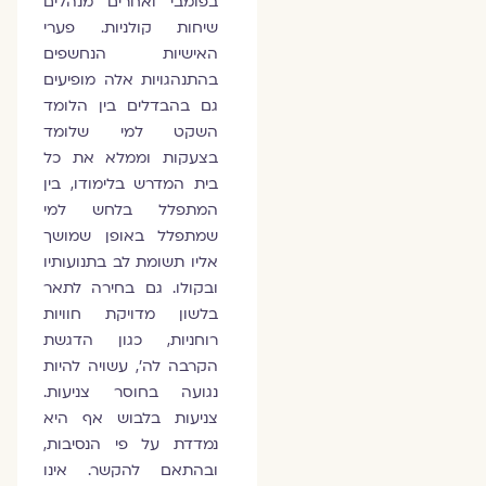
בפומבי ואחרים מנהלים
שיחות קולניות. פערי
האישיות הנחשפים
בהתנהגויות אלה מופיעים
גם בהבדלים בין הלומד
השקט למי שלומד
בצעקות וממלא את כל
בית המדרש בלימודו, בין
המתפלל בלחש למי
שמתפלל באופן שמושך
אליו תשומת לב בתנועותיו
ובקולו. גם בחירה לתאר
בלשון מדויקת חוויות
רוחניות, כגון הדגשת
הקרבה לה', עשויה להיות
נגועה בחוסר צניעות.
צניעות בלבוש אף היא
נמדדת על פי הנסיבות,
ובהתאם להקשר. אינו