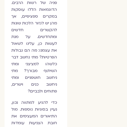
פניה של רשות הרבים.
הדוגמאות הללו עוסקות
במקרים ספציפיים, אך
מהן יש לגזור הלכות שונות
להקשרים חדשים
ומתחדשים. על מנת
לעשות כן, עלינו לשאול
את עצמנו: מה הם גבולות
הפרטיות? מתי נחשב דבר
כלשהו למציצני ומתי
השיתוף מבורך? מתי
ניחשב חושפניים ומתי
ניחשב כנים וישרים,
פתוחים ולבביים?
כדי להגיע למתווה נכון,
נעיין בסוגיות נוספות. מול
התיאורים המעצימים את
חובת הצניעות עומדות