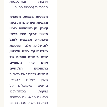
תרבותי ובמוסכמות
חברתיות (ברכות כה, ב).
הצניעות בלבוש, הטהרה
והנקיות אינן עומדות בפני
עצמן. הן משמשות ביטוי
חיצוני להלך נפש פנימי
שהתורה מבקשת לסגל
לנו. על כן, מלבד השפעת
מידה זו על צורת הלבוש,
ישנם ביטויים נוספים של
אותו ערך המצויים
בתחומים הלכתיים
אחרים.
נדגים זאת ממקור
שאין רגילים להביאו
בדיונים המקובלים על
צניעות במחוזותינו.
המשנה הראשונה במסכת
בבא בתרא עוסקת בחיוב