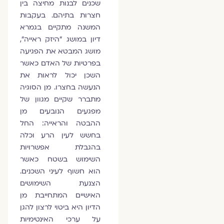
שכנים לבנות מחיצה בין
חצרות בתיהם. בעקבות
המשנה מתקיים בגמרא
דיון במושג "היזק ראייה",
מושג המבטא את הפגיעה
בפרטיות של האדם כאשר
השכן יכול לראות את
הנעשה בחצרו. מן הסוגיה
מתברר שקיים מגוון של
מפגעים הנובעים מן
ההבטה והראייה: החל
בחשש לעין הרע וכלה
בהגבלת אפשרויות
השימוש בשטח כאשר
הוא חשוף לעיני השכנים.
הצנעת השימושים
האישיים המתחייבת מן
הדיון היא ביטוי לרצון להגן
על ערכי האינטימיות