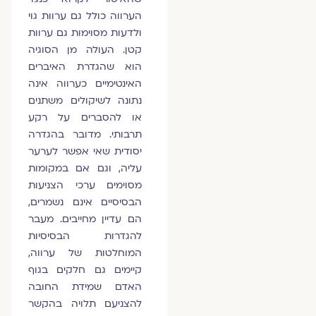
הערווה כולל גם ערוות גוי
ולדעות מסוימות גם ערוות
קטן. העולה מן הסוגיה
הוא שהגדרת האיברים
האינטימיים כערווה אינה
נתונה לשיקולים משתנים
או להסברים על רקע
תרבותי. מדובר בהגדרה
יסודית שאי אפשר לערער
עליה, וגם אם במקומות
מסוימים ערכי הצניעות
הבסיסיים אינם נשמרים,
הם עדיין מחייבים. מעבר
להגדרות הבסיסיות
המוחלטות של ערווה,
קיימים גם חלקים בגוף
האדם שמידת החובה
להצניעם תלויה בהקשר