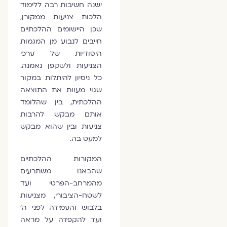
ישנה חשיבות רבה ללימוד
הלכות צניעות ממקורן,
שכן היישומים ההלכתיים
חייבים לנבוע מן המגמות
היסודיות של ערכי
הצניעות ולשקפן נאמנה.
כל ניסיון להיתלות במקור
שגוי מעוות את התוצאה
ההלכתית, בין שהלומד
אותם מבקש להרבות
צניעות ובין שהוא מבקש
למעט בה.
המקורות ההלכתיים
שהבאנו משתרעים
מהמרחב-הפרטי ועד
לשטח-הציבורי, מצניעות
בלבוש והעמידה לפני ה'
ועד להקפדה על מראה