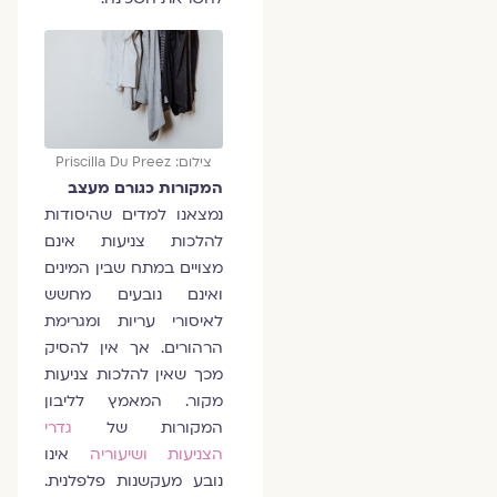
צילום: Priscilla Du Preez
המקורות כגורם מעצב
נמצאנו למדים שהיסודות
להלכות צניעות אינם
מצויים במתח שבין המינים
ואינם נובעים מחשש
לאיסורי עריות ומגרימת
הרהורים. אך אין להסיק
מכך שאין להלכות צניעות
מקור. המאמץ לליבון
המקורות של
גדרי
הצניעות ושיעוריה
אינו
נובע מעקשנות פלפלנית.