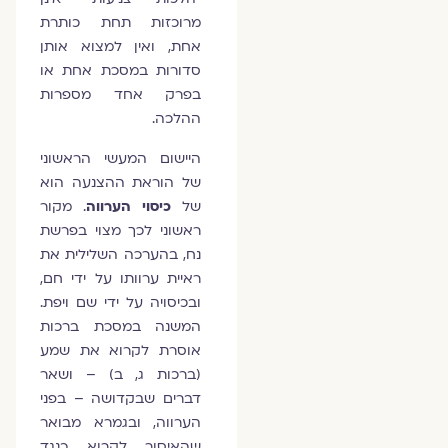
מרוכזות תחת כותרת
אחת, ואין למצוא אותן
סדורות במסכת אחת או
בפרק אחד מספרות
ההלכה.
היישום המעשי הראשוני
של הוראת ההצנעה הוא
של
כיסוי הערווה
. מקור
ראשוני לכך מצוי בפרשת
נח, בהערכה השלילית את
ראיית ערוותו על ידי חם,
ובכיסויה על ידי שם ויפת.
המשנה במסכת ברכות
אוסרת לקרוא את שמע
(ברכות ג, ב) – ושאר
דברים שבקדושה – בפני
הערווה, ובגמרא מבואר
שהאיסור לקרוא כנגד