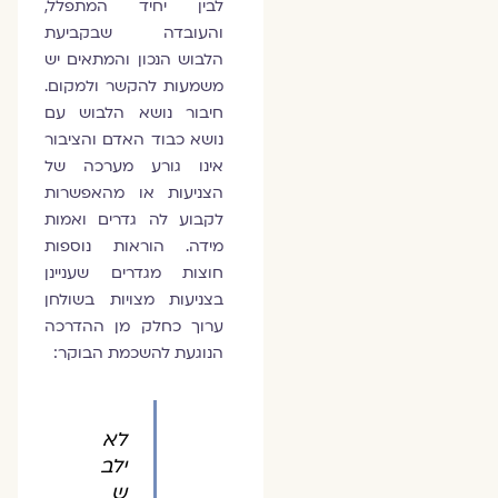
לבין יחיד המתפלל,
והעובדה שבקביעת
הלבוש הנכון והמתאים יש
משמעות להקשר ולמקום.
חיבור נושא הלבוש עם
נושא כבוד האדם והציבור
אינו גורע מערכה של
הצניעות או מהאפשרות
לקבוע לה גדרים ואמות
מידה. הוראות נוספות
חוצות מגדרים שעניינן
בצניעות מצויות בשולחן
ערוך כחלק מן ההדרכה
הנוגעת להשכמת הבוקר:
לא
ילב
ש