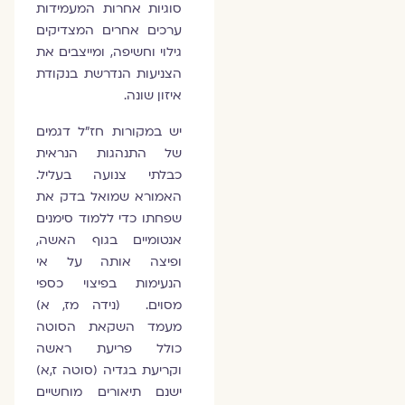
סוגיות אחרות המעמידות
ערכים אחרים המצדיקים
גילוי וחשיפה, ומייצבים את
הצניעות הנדרשת בנקודת
איזון שונה.
יש במקורות חז"ל דגמים
של התנהגות הנראית
כבלתי צנועה בעליל.
האמורא שמואל בדק את
שפחתו כדי ללמוד סימנים
אנטומיים בגוף האשה,
ופיצה אותה על אי
הנעימות בפיצוי כספי
מסוים. (נידה מז, א)
מעמד השקאת הסוטה
כולל פריעת ראשה
וקריעת בגדיה (סוטה ז,א)
ישנם תיאורים מוחשיים