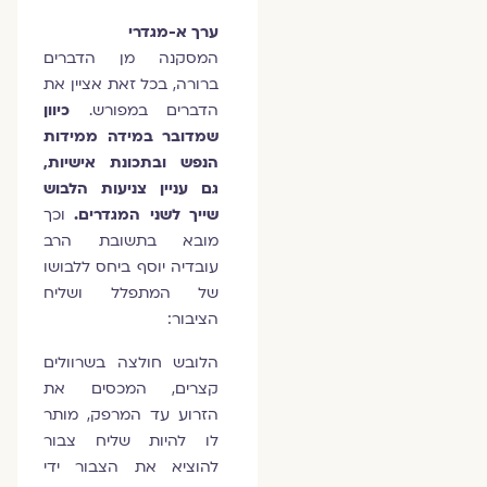
ערך א-מגדרי
המסקנה מן הדברים
ברורה, בכל זאת אציין את
הדברים במפורש.
כיוון
שמדובר במידה ממידות
הנפש ובתכונת אישיות,
גם עניין צניעות הלבוש
שייך לשני המגדרים.
וכך
מובא בתשובת הרב
עובדיה יוסף ביחס ללבושו
של המתפלל ושליח
הציבור:
הלובש חולצה בשרוולים
קצרים, המכסים את
הזרוע עד המרפק, מותר
לו להיות שליח צבור
להוציא את הצבור ידי