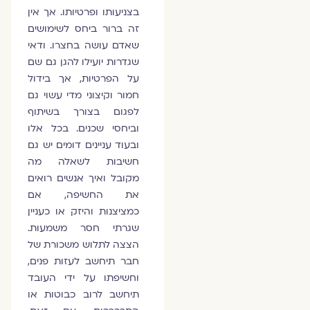
בצניעותו ופרטיותו. אך אין
זה ברור ביחס לשימושים
שאדם עושה בחצרו. ודאי
שגדרות יועילו להגן גם שם
על הפרטיות, אך בידול
חמור וקיצוני מדי עשוי גם
לפגום בצורך בשיתוף
וביחסי שכנים. בכל אלו
ובעוד עניינים דומים יש גם
חשיבות לשאלה מה
מקובל ואיך אנשים רואים
את החשיפה, אם
כמציצנות והיזק או כעניין
שגרתי חסר משמעות.
הצצה לתלוש משכורת של
חבר תיחשב לעזות פנים,
וחשיפתו על ידי העובד
תיחשב לרוב כבוטות או