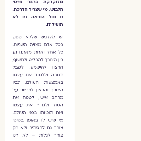
מדוקדקת בדבר פרטי
הלבוש. מי שצריך הדרכה,
זו ככל הנראה גם לא
תועיל לו.
יש להדגיש שללא ספק
בכל אדם מצויה השניות.
כל אחד ואחת מאתנו נע
בין הצורך להבליט ולחשוף,
הרצון להישמע, לקבל
תגובה וללמוד את עצמו
באמצעות העולם, לבין
הצורך והרצון לשמור על
מרחב אישי, לטפח את
הסוד ולגדור את עצמו
ואת תוכיותו בפני העולם.
מי שיש לו באופן בסיסי
צורך גם להסתיר ולא רק
צורך לגלות – לא רק