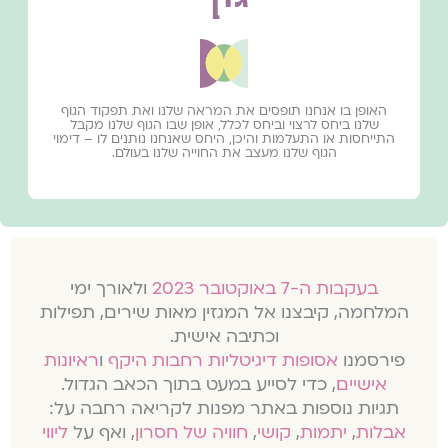
האופן בו אנחנו תופסים את המראה שלנו ואת תפקוד הגוף
שלנו ביחס לרצוי וביחס לכלל, אופן שבו הגוף שלנו מקבל
התייחסות או התעלמות והיכן, היחס שאנחנו נותנים לו – דימוי
הגוף שלנו מעצב את החוייה שלנו בעולם.
בעקבות ה-7 באוקטובר 2023
ולאורך ימי
המלחמה, קיבצנו אל המגזין מאות שירים, תפילות
וכתיבה אישית.
פירסמנו
אסופות דיגיטליות רחבות היקף
ו
ראיונות
אישיים
, כדי לסייע במעט בתוך הכאב הגדול.
תגיות נוספות באתר מפנות לקריאה רחבה על:
אבלות
,
יתמות
,
קושי
,
חוויה של חסרון
, ואף על
ליווי