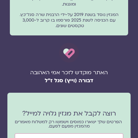
ומוגנוּת.
המגזין נוסד בשנת 2019 על-ידי הרבנית שרה סגל־כץ.
עם הכניסה לשנת 2025 פורסמו בו קרוב ל-3,000
טקסטים שונים.
האתר מוקדש לזכר אמי האהובה
דבורה (וייץ) סגל ז"ל
רוצה לקבל את מגזין גלויה למייל?
הפרטים שלך ישארו כמוסים וישמשו רק למשלוח מאמרים
מהמגזין מפעם לפעם.
שם