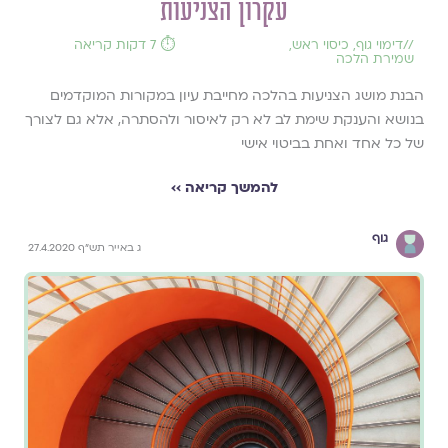
עקרון הצניעות
//
דימוי גוף
,
כיסוי ראש
,
⏱️ 7 דקות קריאה
שמירת הלכה
הבנת מושג הצניעות בהלכה מחייבת עיון במקורות המוקדמים
בנושא והענקת שימת לב לא רק לאיסור ולהסתרה, אלא גם לצורך
של כל אחד ואחת בביטוי אישי
להמשך קריאה ››
גוף
ג באייר תש"ף 27.4.2020