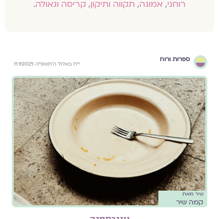
רוחני
,
אמונה
,
תקווה ותיקון
,
קריסה וגאולה
.
ספרות ורוח
י״ח באלול ה׳תשפ״ה 11.9.2025
שיר מאת
קמה שיר