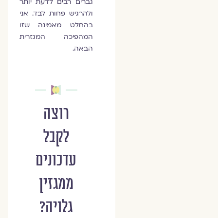
גברים רבים לדעת יותר
ולהרגיש פחות לבד. אני
בהחלט מאמינה שזו
המהפיכה המגזרית
הבאה.
רוצה
לקבל
עדכונים
ממגזין
גלויה?