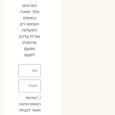
הפרטים
שלך ישארו
כמוסים
וישמשו רק
למשלוח
אגרת עדכון
מהמגזין
מפעם
לפעם
שם
אימייל
שדה
שליחת
הסכמה
הטופס מהווה
אישור לקבלת