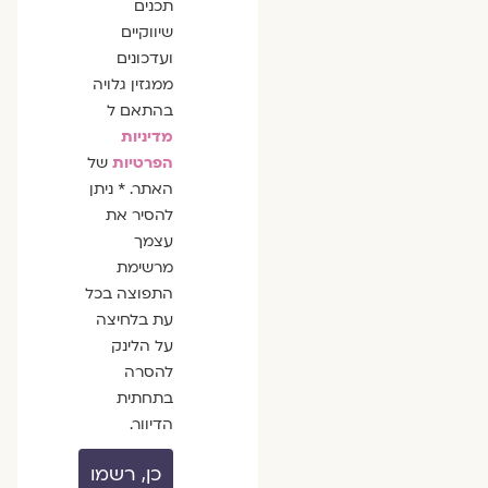
תכנים
שיווקיים
ועדכונים
ממגזין גלויה
בהתאם ל
מדיניות
הפרטיות
של
האתר. * ניתן
להסיר את
עצמך
מרשימת
התפוצה בכל
עת בלחיצה
על הלינק
להסרה
בתחתית
הדיוור.
כן, רשמו