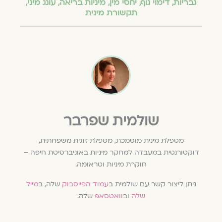
גבריות
,
דימוי גוף
,
יחסי מין
,
מיניות בריאה
,
עונג מיני
,
תקשורת מינית
שולמית שפרבר
מטפלת מינית מוסמכת, מטפלת זוגית משפחתית,
דוקטורנטית במעבדה למחקר מיניות באוניברסיטת חיפה –
חוקרת מיניות וטראומה.
ניתן ליצור קשר עם שולמית ב
עמוד הפייסבוק
שלה, ב
מייל
שלה
וב
וואטסאפ
שלה.