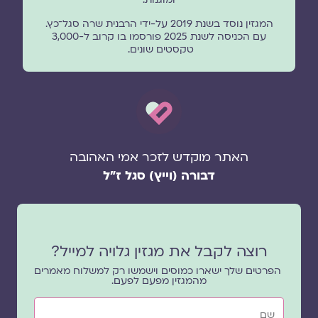
המגזין נוסד בשנת 2019 על-ידי הרבנית שרה סגל־כץ.
עם הכניסה לשנת 2025 פורסמו בו קרוב ל-3,000
טקסטים שונים.
האתר מוקדש לזכר אמי האהובה
דבורה (וייץ) סגל ז"ל
רוצה לקבל את מגזין גלויה למייל?
הפרטים שלך ישארו כמוסים וישמשו רק למשלוח מאמרים
מהמגזין מפעם לפעם.
שם