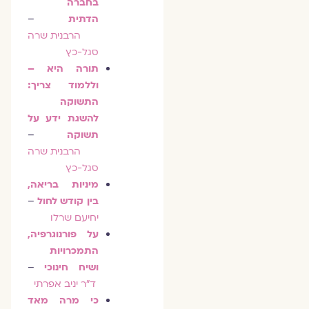
בחברה
הדתית
–
הרבנית שרה
סגל-כץ
תורה היא –
וללמוד צריך:
התשוקה
להשגת ידע על
תשוקה
–
הרבנית שרה
סגל-כץ
מיניות בריאה,
בין קודש לחול
–
יחיעם שרלו
על פורנוגרפיה,
התמכרויות
ושיח חינוכי
–
ד״ר יניב אפרתי
כי מרה מאד