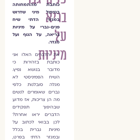
כותבת מהתמחותה
בריא
בטיפול מיני שדרוש
במגזר הדתי שיח
פנים-גברי על מיניות
על
בריאה, על הגוף ועל
מגדר.
מיניות
את הדברים האלו אני
כותבת בזהירות כי
מדובר בנושא נפיץ.
השיח הפמיניסטי לא
מגלה סובלנות כלפי
גברים שאומרים לנשים
מה הן צריכות, אז מדוע
שבהיפוך תפקידים
הדברים יראו אחרת?
לכן בבואי לכתוב על
מיניות גברית בכלל
ובמגזר הדתי בפרט,