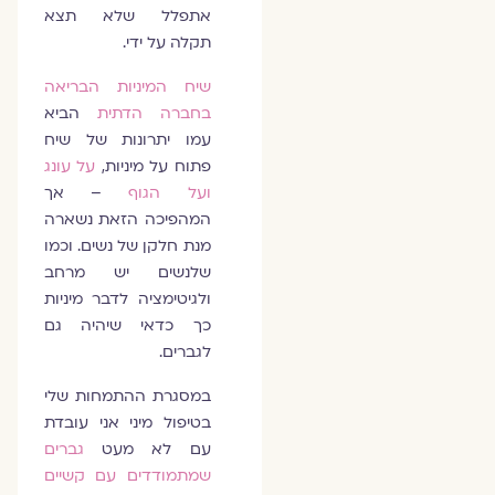
אתפלל שלא תצא
תקלה על ידי.
שיח המיניות הבריאה
בחברה הדתית
הביא
עמו יתרונות של שיח
פתוח על מיניות,
על עונג
ועל הגוף
– אך
המהפיכה הזאת נשארה
מנת חלקן של נשים. וכמו
שלנשים יש מרחב
ולגיטימציה לדבר מיניות
כך כדאי שיהיה גם
לגברים.
במסגרת ההתמחות שלי
בטיפול מיני אני עובדת
עם לא מעט
גברים
שמתמודדים עם קשיים