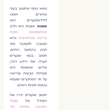
נושא נוסף שחשוב בעיני
שהורים יתווכו
לילדים/נערים הוא
אוננות
. אוננות היא חלק
מהתפתחות מינית
בריאה ונורמטיבית
והיא
חשובה לתפקוד מיני
תקין בהמשך החיים.
חשוב בעיני שנערים
יקבלו את הידע הזה,
שידעו שאוננות היא
פעילות טבעית ובריאה
על פי המחקרים שנעשו
בנושא מיניות האדם.
חשוב שנערים יכירו את
המודל של
מעגל
התגובה המינית של