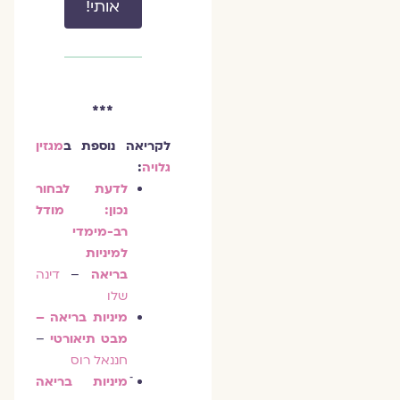
אותי!
***
לקריאה נוספת ב
מגזין
גלויה
:
לדעת לבחור
נכון: מודל
רב-מימדי
למיניות
בריאה
–
דינה
שלו
מיניות בריאה –
מבט תיאורטי
–
חננאל רוס
מיניות בריאה