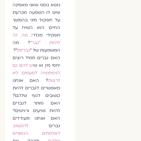
נושא נוסף שאני מאמינה
שיש לו השפעה מכרעת
על תפקוד מיני בהמשך
החיים הוא השיח על
תפקידי מגדר:
מה זה
להיות "גבר"
? מה
המשמעות של "
גבריות
"?
האם גברים תמיד רוצים
יחסי מין או ש
יש להם גם
לגיטימציה לפעמים לא
לרצות
? האם אנחנו
מאפשרים לגברים להיות
קשובים לגוף שלהם?
האם מותר לגברים
להיות פגיעים ורגישים?
האם אנחנו מעודדים
גברים
להקשיב
לאיתותים הגופניים
שלהם
ולכבד את