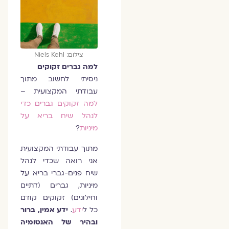
צילום: Niels Kehl
למה גברים זקוקים
ניסיתי לחשוב מתוך
עבודתי המקצועית –
למה זקוקים גברים כדי
לנהל שיח בריא על
מיניות
?
מתוך עבודתי המקצועית
אני רואה שכדי לנהל
שיח פנים-גברי בריא על
מיניות, גברים (דתיים
וחילונים) זקוקים קודם
כל ל
ידע
.
ידע אמין, ברור
ובהיר של האנטומיה