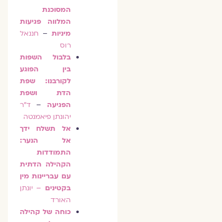
המסוכנת
המלווה פגיעות
מיניות
–
חננאל
רוס
בלבול השפות
בין הפוגע
לקורבנו: שפת
הדת ושפת
הפגיעה
–
ד"ר
יהונתן פיאמנטה
אל תשלח ידך
אל הנער:
התמודדות
הקהילה הדתית
עם עבריינות מין
בקטינים
–
יונתן
האורד
כוחה של קהילה