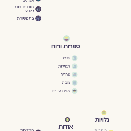
אמונים
תוכנית כנס
2023
בתקשורת
ספרות ורוח
שירה
תפילות
פרוזה
מסה
גלוית עיניים
גלויות
אודות
המלצות
כותבות