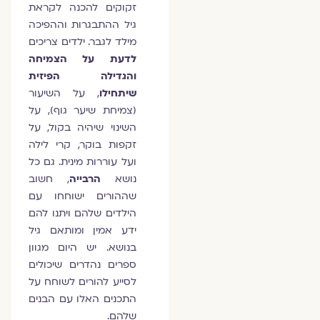
זקוקים להכנה לקראת
גיל ההתבגרות וההפיכה
מילד לגבר. ילדים צריכים
לדעת על הצמיחה
והגדילה הפיזית
שיתחילו
, על השיעור
(צמיחת שיער גוף), על
השינוי שיהיה בקול, על
זקפות בוקר, קרי לילה
ועל עוררות מינית. גם כל
נושא
הרבייה
, חשוב
שההורים ישוחחו עם
הילדים שלהם ויתנו להם
ידע אמין ומותאם גיל
בנושא. יש היום מגוון
ספרים נהדרים שיכולים
לסייע להורים לשוחח על
התכנים האלו עם הבנים
שלהם.