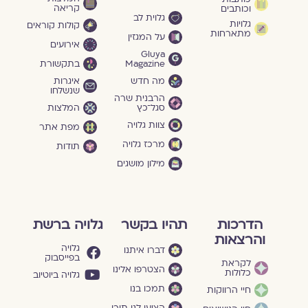
קריאה
וכותבים
גלוית לב
גלויות
קולות קוראים
מתארחות
על המגזין
אירועים
Gluya
Magazine
בתקשורת
מה חדש
איגרות
שנשלחו
הרבנית שרה
סגל־כץ
המלצות
צוות גלויה
מפת אתר
מרכז גלויה
תודות
מילון מושגים
הדרכות
תהיו בקשר
גלויה ברשת
והרצאות
גלויה
דברו איתנו
בפייסבוק
לקראת
הצטרפו אלינו
כלולות
גלויה ביוטיוב
תמכו בנו
חיי הרווקות
הציעו לנו תוכן