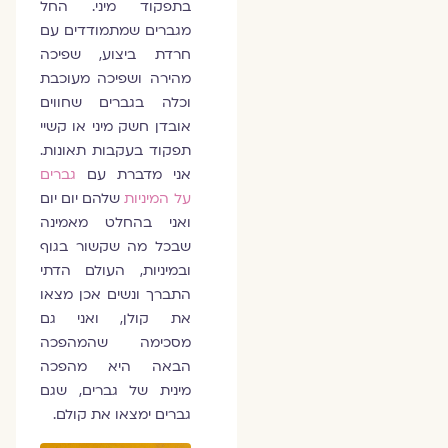
בתפקוד מיני. החל
מגברים שמתמודדים עם
חרדת ביצוע, שפיכה
מהירה ושפיכה מעוכבת
וכלה בגברים שחווים
אובדן חשק מיני או קשיי
תפקוד בעקבות תאונות.
אני מדברת עם
גברים
על המיניות
שלהם יום יום
ואני בהחלט מאמינה
שבכל מה שקשור בגוף
ובמיניות, העולם הדתי
התברך ונשים אכן מצאו
את קולן, ואני גם
מסכימה שהמהפכה
הבאה היא מהפכה
מינית של גברים, שגם
גברים ימצאו את קולם.