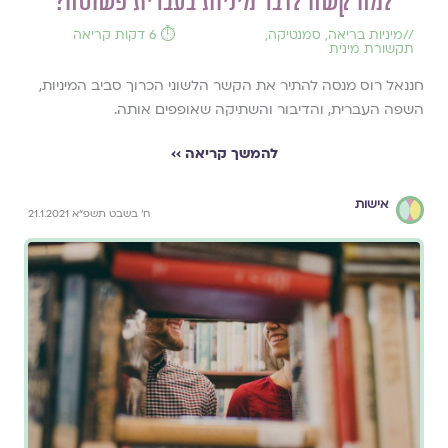
למה קשה לדבר מיניות בעברית פשוטה?
//
מיניות בריאה
,
סמנטיקה
,
⏱️ 6 דקות קריאה
תקשורת מינית
חננאל רוס מנסה להתיר את הקשר הלשוני הכרוך סביב המיניות,
השפה העברית, והדיבור והשתיקה שאופפים אותה.
להמשך קריאה ››
אישות
ח' בשבט תשפ"א 21.1.2021