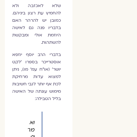
שלא לאכזבה ולא
להחמיץ עת רצון ביניהם.
כמובן יש להרהר האם
בדבריו פנה גם לאישה
היוזמת אולי ומבקשת
להשתהות.
בדברי הרב יוסף יוזפא
אוסטרייכר בספרו ׳לקט
יושר׳ (או"ח עמ' מו), ניתן
למצוא עדות מרחיקת
לכת אף יותר לגבי חשיבות
מימוש עונתה של האישה
בליל הטבילה:
וא
מר