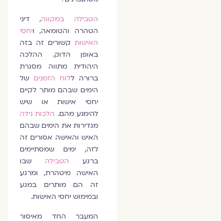
הטבילה במקווה
, דיני
הטהרה והטומאה, ו
יחסי
האישות
קשורים זה בזה
באופן הדוק. ההלכה
היהודית מתווה מסגרת
ברורה ל
לוח הזמנים
של
הימים שבהם מותר לקיים
יחסי אישות או שיש
להימנע מהם.
הלכות נידה
מגדירות את הימים שבהם
האיש והאישה אסורים זה
לזה, ימים שמסתיימים
ברגע
הטבילה
שבו
האישה מיטהרת, ומרגע
זה הם מותרים במגע
ובמימוש יחסי האישות.
המעבר החד מאיסור