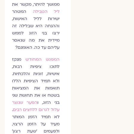
ממושך להיתר, מקשר את
ליל הטבילה
המטהר
ישירות לליל האישות,
וההנחה היא שבלילה זה
ירצו בני הזוג לממש
מיידית את מה שנאסר
עליהם עד כה. האומנם?
המפגש המחודש
מנקז
לתוכו ציפיות רבות,
אישיות, זוגיות והלכתיות.
ולא תמיד הציפיות הללו
תואמות את המציאות
בשטח או את תחושת שני
בני הזוג, ו
הפער שנוצר
עלול לגרום ללחצים רבים
.
לא תמיד הזמן המותר
מעיד על הזמן הרצוי,
ולפעמים 'שעת רצון'