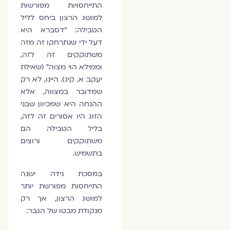
התייחסויות מפורשות
למושג הרצון ביחס לליל
הטבילה: "דסברא היא
דעל ידי שנתרחקו זה מזה
משתוקקים זה לזה,
וממילא הוי מצוה" (שאילת
יעקב א, קיג). היינו, לא רק
שמדובר במצווה, אלא
ההנחה היא שמכיוון שבני
הזוג היו אסורים זה לזה,
בליל הטבילה הם
משתוקקים ורוצים
בתשמיש.
במסכת נידה ישנה
התייחסות מפורשת יותר
למושג הרצון, אך רק
מנקודת מבטו של הגבר: