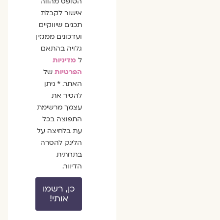
הסכמה
הטופס מהווה
אישור לקבלת
תכנים שיווקיים
ועדכונים ממגזין
גלויה בהתאם
ל
מדיניות
הפרטיות
של
האתר. * ניתן
להסיר את
עצמך מרשימת
התפוצה בכל
עת בלחיצה על
הלינק להסרה
בתחתית
הדיוור.
כן, רשמו
אותי!