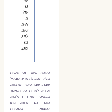
שי
ם
של
נו
אינן
טוב
לות
בז
מנן.
כלומר, קיום יחסי אישות
בליל הטבילה עדיף מבליל
שבת, שבו עיקר המצווה.
ועדיין, למרות כל הנאמר
בבסיס השיח ההלכתי,
מונח גם הרצון. ניתן
למצוא במסורת