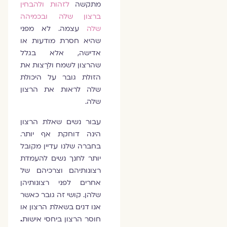
מתקשה
לזהות ולהבחין
ברצון שלה ובכמיהה
שלה
עצמה. לא מפני
שהיא חסרת מודעות או
אדישה, אלא בגלל
שהרצון לשמח ולרַצות את
הזולת גובר על היכולת
שלה לראות את הרצון
שלה.
עבור נשים שאלת הרצון
הינה דוחקת אף יותר.
בחברה שלנו עדיין מקובל
יותר לחנך נשים להעמדת
רצונותיהם וצרכיהם של
אחרים לפני רצונותיהן
שלהן. קושי זה גובר כאשר
אנו דנים בשאלת הרצון או
חוסר הרצון ביחסי אישות
.