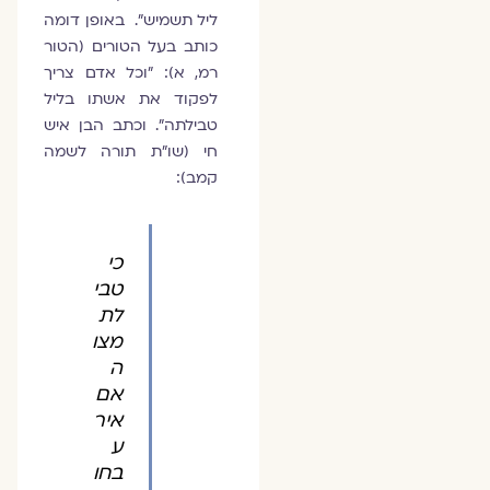
ליל תשמיש". באופן דומה
כותב בעל הטורים (הטור
רמ, א): "וכל אדם צריך
לפקוד את אשתו בליל
טבילתה". וכתב הבן איש
חי (שו"ת תורה לשמה
קמב):
כי
טבי
לת
מצו
ה
אם
איר
ע
בחו