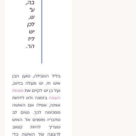
בה,
ע"
ש,
לכן
יש
ליז
הר.
בליל הטבילה, טוען הבן
איש חי, יש מעלה בזיווג,
ועל כן יש לקיים את
מצוות
העונה
בזמנה ולא לדחות
אותה, אפילו אם האישה
מסכימה לכך. נשים לב
שדבריו מופנים אל האיש
שצריך להיות קשוב
לרצונה של האישה
כדי