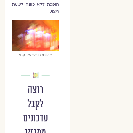
הופכת ללא כוונה לשעת
ריצוי.
צילום: חורש אל-עמי
רוצה
לקבל
עדכונים
ממגזין