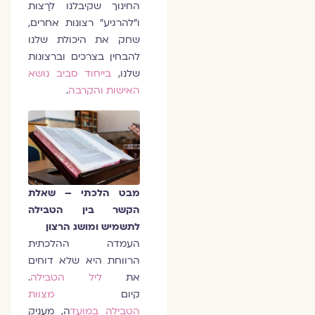
החינוך שקיבלנו לרַצות
ו"להרגיע" רצונות אחרים,
שחק את היכולת שלנו
להבחין בצרכים וברצונות
שלנו,
בייחוד סביב נושא
האישות והקִרבה
.
מבט הלכתי – שאלת
הקשר בין הטבילה
לתשמיש ומושג הרצון
העמדה ההלכתית
הרווחת היא שלא דוחים
את
ליל הטבילה
.
קיום
מצוות
הטבילה
במועד
ה, מעניק