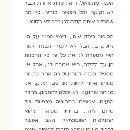
איננה מהשאול. היא חוזרת אחרת וכבר
לא זקוקה לכל חפציה ובגדיה. כל מה
שהגדיר אותה קודם לכן כבר לא רלוונטי.
הסיפור ריתק אותי, ודימוי הפגר על הוו
נחקק בי, אבל לא לגמרי הבנתי למה
היא מספרת לנו את כל זה. כל ההכנות
הן עד ללידה, היא אמרה לנו, אבל אין
מספיק הכנה למה שקורה אחר כך. זה
משהו אחר להיות זוג עם תינוק. אני
מניחה שהִנְהֲנו. לא יכולנו להתכונן. בחדר
הנעים, אפופים בתחושה מרגשת של
טרום לידה, בהיריון מפואר שהוא
התגלמות הפוטנציאל, האם אפשר
להכיל משהו אחר? חזרתי לסיפור איננה