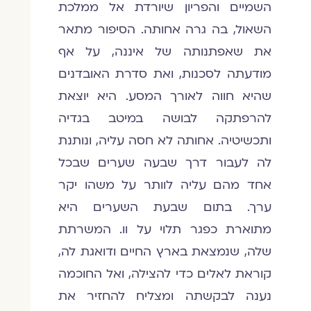
השמיים והפריון שיורדת אל ממלכת
השאול, בה גרה אחותה. הסיפור מתאר
את שאפתנותה של איננה, על אף
מודעתה לסכנות, ואת סדרת האובדנים
שהיא חווה לאורך המסע. היא יוצאת
להרפתקה לבושה במיטב בגדיה
ותכשיטיה. אחותה לא חסה עליה, ונותנת
לה לעבור דרך שבעה שערים שבכל
אחד מהם עליה לוותר על משהו יקר
ערך. בתום שבעת השערים היא
מתוארת כפגר תלוי על וו. המשרתת
שלה, שנמצאת בארץ החיים ודואגת לה,
קוראת לאלים כדי להצילה, ואל החוכמה
נענה לבקשתה ומצליח להחזיר את