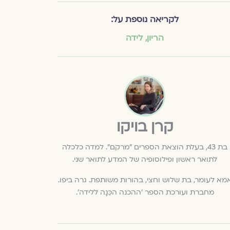
לקריאה נוספת על:
הריון
,
לידה
קרן בויקו
בת 43, בעלת הוצאת הספרים ״מרקם״. למדה כלכלה
לתואר ראשון ופילוסופיה של המדע לתואר שני.
מא לעומר, בת שלוש וחצי, בהורות משותפת. גרה ביפו.
מחברת ועורכת הספר 'ההכנה הכֵּנָה ללידה'.