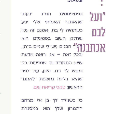
:
וכמילה.
"ועל
כפמיניסטית תמיד ידעתי
שהאתגר האמיתי שלי יגיע
לבם
כשתהיה לי בת. אמנם זה נכון
שחלק חשוב בפמיניזם הוא
אכתבנה"
חינוך הבנים (יש לי שניים ב"ה),
ובכל זאת – אני רואה ויודעת
שיש התמודדויות שמגיעות רק
כשיש לך בת. ואכן, עוד לפני
שהיא נולדה נחשפתי לאתגר
הראשון:
טקס קריאת שם
.
כי כשנולד לך בן אז מרחב
התמרון שלך הוא במסגרת