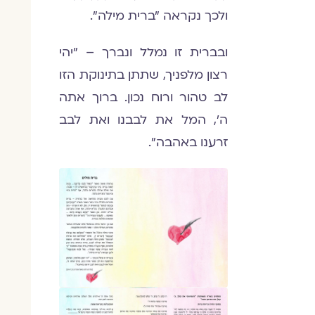
ולכך נקראה "ברית מילה".
ובברית זו נמלל ונברך – "יהי
רצון מלפניך, שתתן בתינוקת הזו
לב טהור ורוח נכון. ברוך אתה
ה', המל את לבבנו ואת לבב
זרענו באהבה".