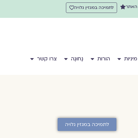
 האתר
לתמיכה במגזין גלויה
מיניות
הורות
נָחוּגָה
צרו קשר
לתמיכה במגזין גלויה