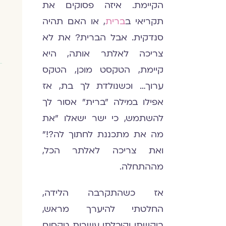
הקיימת. איזה פסוקים את
תקריאי ב
ברית
, או האם תהיה
סנדקית. אבל הברית? את לא
צריכה לאלתר אותה, היא
קיימת, הטקסט מוכן, הטקס
ערוך… וכשנולדת לך בת, אז
אפילו במילה "ברית" אסור לך
להשתמש, כי ישר ישאלו "את
מה את מתכננת לחתוך לה?!"
ואת צריכה לאלתר הכל,
מההתחלה.
אז כשהתקרבה הלידה,
החלטתי להיערך מראש,
ביקשתי וקיבלתי עשרות טקסים