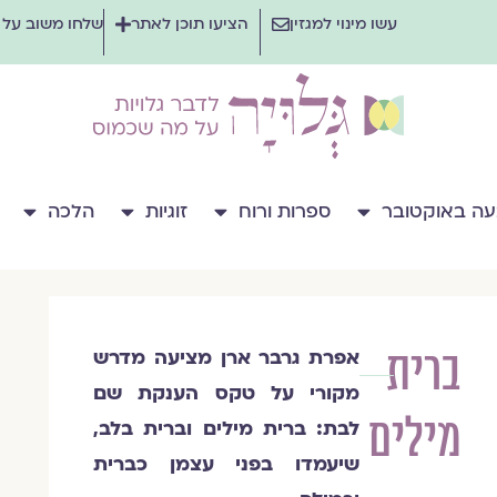
עשו מינוי למגזין
הציעו תוכן לאתר
שלחו משוב על
ה באוקטובר
ספרות ורוח
זוגיות
הלכה
ברית
אפרת גרבר ארן מציעה מדרש
אפרת
מקורי על טקס הענקת שם
גרבר-ארן
מילים
לבת: ברית מילים וברית בלב,
שיעמדו בפני עצמן כברית