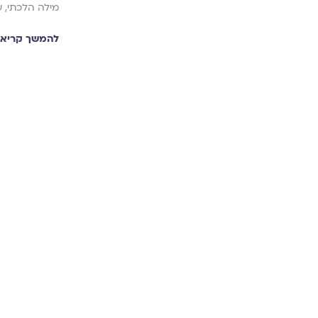
מילה הלכתי, ש
להמשך קריאה