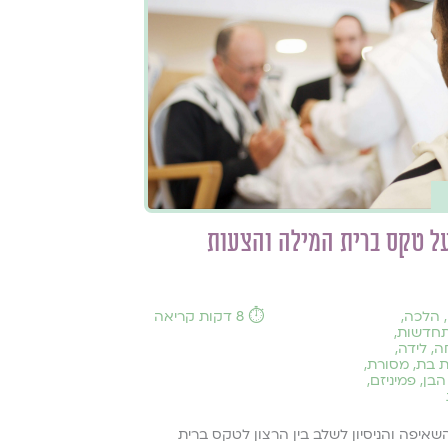
ל טקס ברית המילה והצעות
,
הלכה
,
⏱️ 8 דקות קריאה
חדשות
,
ה
,
לידה
,
ת בת
,
מסורת
,
 הבן
,
פמיניזם
,
איפה והניסיון לשלב בין הרצון לטקס ברית