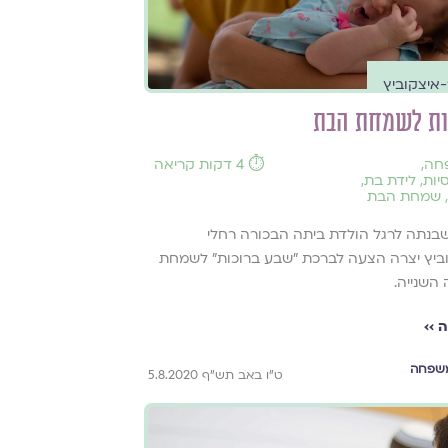
-איצקוביץ
ות לשמחת הבת
חה
,
⏱️ 4 דקות קריאה
יות
,
לידת בת
,
,
שמחת הבת
בנתה לרגל הולדת ביתה הבכורה רחלי
ביץ יצרה הצעה לברכת "שבע ברוכות" לשמחת
השנייה.
 ››
שפחה
ט"ו באב תש"ף 5.8.2020