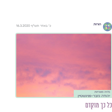
הורות
כ' באדר תש"ף 16.3.2020
גלויה מארחת
יהודה גזבר-פניגשטיין
כל כך מוקדם