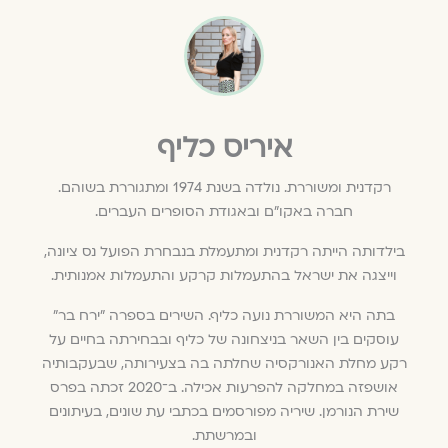
איריס כליף
רקדנית ומשוררת. נולדה בשנת 1974 ומתגוררת בשוהם.
חברה באקו"ם ובאגודת הסופרים העברים.
בילדותה הייתה רקדנית ומתעמלת בנבחרת הפועל נס ציונה,
וייצגה את ישראל בהתעמלות קרקע והתעמלות אמנותית.
בתה היא המשוררת נועה כליף. השירים בספרה "ירח בר"
עוסקים בין השאר בניצחונה של כליף ובבחירתה בחיים על
רקע מחלת האנורקסיה שחלתה בה בצעירותה, שבעקבותיה
אושפזה במחלקה להפרעות אכילה. ב־2020 זכתה בפרס
שירת הנורמן. שיריה מפורסמים בכתבי עת שונים, בעיתונים
ובמרשתת.