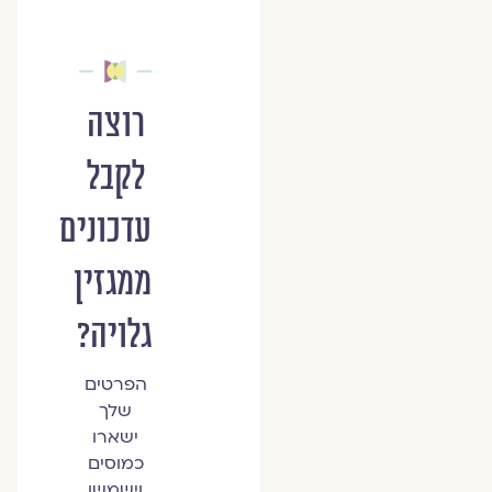
רוצה
לקבל
עדכונים
ממגזין
גלויה?
הפרטים
שלך
ישארו
כמוסים
וישמשו