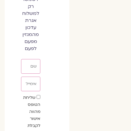
רק
למשלוח
אגרת
עדכון
מהמגזין
מפעם
לפעם
שם
אימייל
שדה
שליחת
הסכמה
הטופס
מהווה
אישור
לקבלת