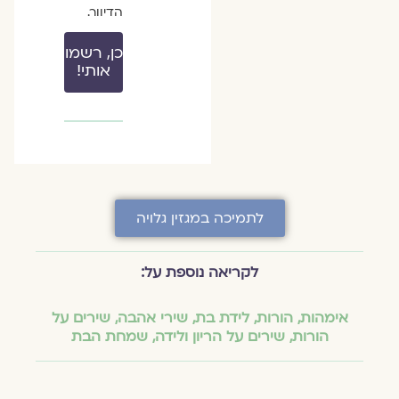
הדיוור.
כן, רשמו
אותי!
לתמיכה במגזין גלויה
לקריאה נוספת על:
אימהות
,
הורות
,
לידת בת
,
שירי אהבה
,
שירים על
הורות
,
שירים על הריון ולידה
,
שמחת הבת