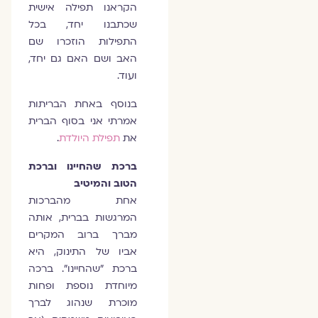
הקראנו תפילה אישית
שכתבנו יחד, בכל
התפילות הוזכרו שם
האב ושם האם גם יחד,
ועוד.
בנוסף באחת הבריתות
אמרתי אני בסוף הברית
את
תפילת היולדת
.
ברכת שהחיינו וברכת
הטוב והמיטיב
אחת מהברכות
המרגשות בברית, אותה
מברך ברוב המקרים
אביו של התינוק, היא
ברכת "שהחיינו". ברכה
מיוחדת נוספת ופחות
מוכרת שנהוג לברך