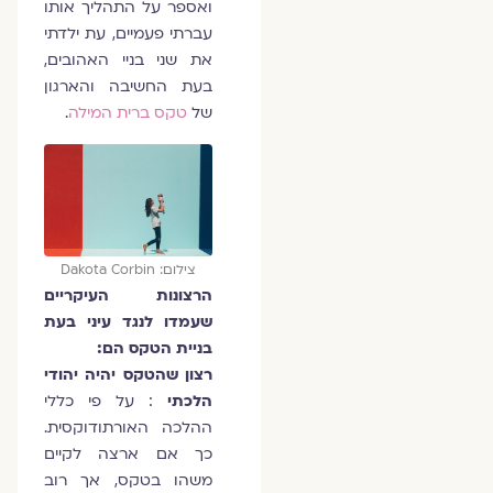
ואספר על התהליך אותו
עברתי פעמיים, עת ילדתי
את שני בניי האהובים,
בעת החשיבה והארגון
של
טקס ברית המילה
.
צילום: Dakota Corbin
הרצונות העיקריים
שעמדו לנגד עיני בעת
בניית הטקס הם:
רצון שהטקס יהיה יהודי
הלכתי
: על פי כללי
ההלכה האורתודוקסית.
כך אם ארצה לקיים
משהו בטקס, אך רוב