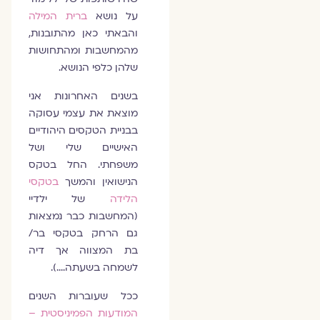
על נושא
ברית המילה
והבאתי כאן מהתובנות,
מהמחשבות ומהתחושות
שלהן כלפי הנושא.
בשנים האחרונות אני
מוצאת את עצמי עסוקה
בבניית הטקסים היהודיים
האישיים שלי ושל
משפחתי. החל בטקס
הנישואין והמשך
בטקסי
הלידה
של ילדיי
(המחשבות כבר נמצאות
גם הרחק בטקסי בר/
בת המצווה אך דיה
לשמחה בשעתה….).
ככל שעוברות השנים
המודעות הפמיניסטית –