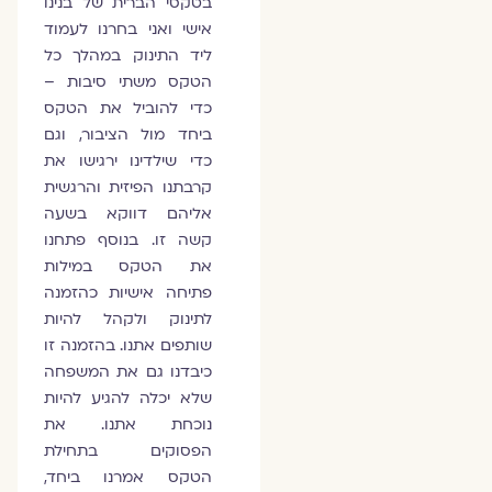
בטקסי הברית של בנינו
אישי ואני בחרנו לעמוד
ליד התינוק במהלך כל
הטקס משתי סיבות –
כדי להוביל את הטקס
ביחד מול הציבור, וגם
כדי שילדינו ירגישו את
קרבתנו הפיזית והרגשית
אליהם דווקא בשעה
קשה זו. בנוסף פתחנו
את הטקס במילות
פתיחה אישיות כהזמנה
לתינוק ולקהל להיות
שותפים אתנו. בהזמנה זו
כיבדנו גם את המשפחה
שלא יכלה להגיע להיות
נוכחת אתנו. את
הפסוקים בתחילת
הטקס אמרנו ביחד,