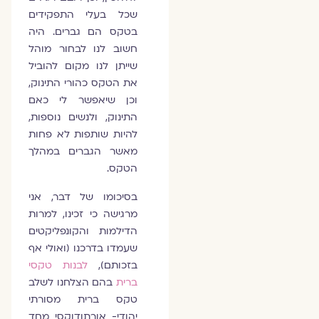
שכל בעלי התפקידים
בטקס הם גברים. היה
חשוב לנו לבחור מוהל
שייתן לנו מקום להוביל
את הטקס כהורי התינוק,
וכן שיאפשר לי כאם
התינוק, ולנשים נוספות,
להיות שותפות לא פחות
מאשר הגברים במהלך
הטקס.
בסיכומו של דבר, אני
מרגישה כי זכינו, למרות
הדילמות והקונפליקטים
שעמדו בדרכנו (ואולי אף
בזכותם),
לבנות טקסי
ברית
בהם הצלחנו לשלב
טקס ברית מסורתי
יהודי- אורתודוקסי מחד