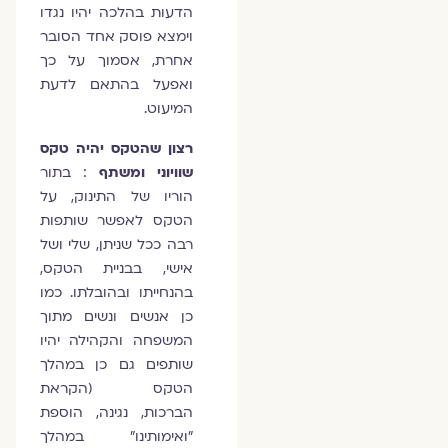
הדעות בהלכה יהיו נגדו
וימצא פוסק אחד הסובר
אחרת, אסמוך על כך
ואפעל בהתאם לדעת
המיעוט.
רצון שהטקס יהיה טקס
שוויוני ומשתף
: בתור
הוריו של התינוק, על
הטקס לאפשר שותפות
רבה ככל שניתן, שלי ושל
אישי, בבניית הטקס,
בהנחייתו ובהובלתו. כמו
כן אנשים ונשים מתוך
המשפחה והקהילה יהיו
שותפים גם כן במהלך
הטקס (הקראת
הברכות, נגינה, הוספת
"ואימותינו" במהלך