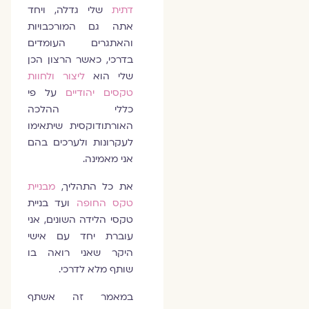
דתית
שלי גדלה, ויחד
אתה גם המורכבויות
והאתגרים העומדים
בדרכי, כאשר הרצון הכן
שלי הוא
ליצור ולחוות
טקסים יהודיים
על פי
כללי ההלכה
האורתודוקסית שיתאימו
לעקרונות ולערכים בהם
אני מאמינה.
את כל התהליך,
מבניית
טקס החופה
ועד בניית
טקסי הלידה השונים, אני
עוברת יחד עם אישי
היקר שאני רואה בו
שותף מלא לדרכי.
במאמר זה אשתף