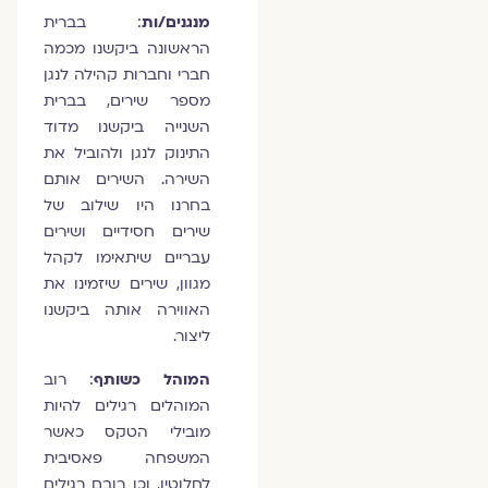
מנגנים/ות
: בברית
הראשונה ביקשנו מכמה
חברי וחברות קהילה לנגן
מספר שירים, בברית
השנייה ביקשנו מדוד
התינוק לנגן ולהוביל את
השירה. השירים אותם
בחרנו היו שילוב של
שירים חסידיים ושירים
עבריים שיתאימו לקהל
מגוון, שירים שיזמינו את
האווירה אותה ביקשנו
ליצור.
המוהל כשותף
:
רוב
המוהלים רגילים להיות
מובילי הטקס כאשר
המשפחה פאסיבית
לחלוטין, וכן רובם רגילים