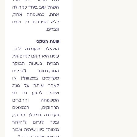
הקהל ישב ביחד כקהילה
אחת, כמשפחה אחת,
ללא הפרדות בין נשים
וגברים.
שעת הטקס
השאלה שעמדה לנגד
עינינו היא האם לקיים את
הברית בשעות הבוקר
המוקדמות ("זריזים
מקדימים במצוות") או
לאחר אותה על מנת
שיוכלו להגיע גם בני
המשפחה והחברים
הרחוקים, הנמצאים
בעבודה במהלך הבוקר,
ובכך לגרום ל"הידור
מצווה" כיוון שיהיה ציבור
רב יותר שותף בטקס?