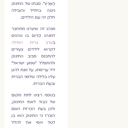
הָאָרֶץ". סבתו של התינוק
ניגנה בחליל והובילה
חלק זה עם הילדים.
מנהג זה שיצרנו מתחבר
למנהג קדום בו נוהגים
ב
ערב ברית המילה
לקרוא לילדים צעירים
להתכנס סביב התינוק
ולהתפלל "שמע ישראל"
ליד עריסתו, על מנת להגן
עליו בלילה שלפני הברית
ובעת הברית.
בנוסף רצינו לתת מקום
של כבוד לאחֵי התינוק,
ולכן בעת הכרזת השם
הוכרז כי התינוק הוא בן
לטל ויוסי אח להלל