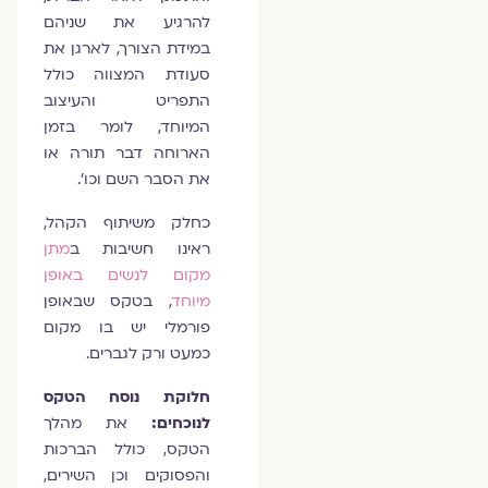
להרגיע את שניהם
במידת הצורך, לארגן את
סעודת המצווה כולל
התפריט והעיצוב
המיוחד, לומר בזמן
הארוחה דבר תורה או
את הסבר השם וכו'.
כחלק משיתוף הקהל,
ראינו חשיבות ב
מתן
מקום לנשים באופן
מיוחד
, בטקס שבאופן
פורמלי יש בו מקום
כמעט ורק לגברים.
חלוקת נוסח הטקס
לנוכחים:
את מהלך
הטקס, כולל הברכות
והפסוקים וכן השירים,