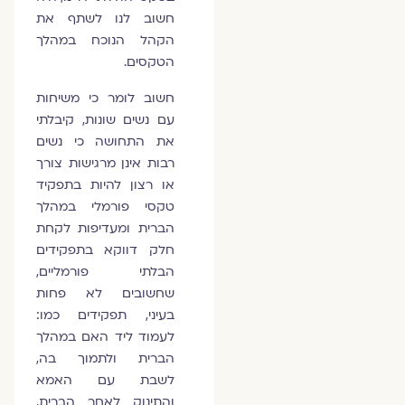
חשוב לנו לשתף את
הקהל הנוכח במהלך
הטקסים.
חשוב לומר כי משיחות
עם נשים שונות, קיבלתי
את התחושה כי נשים
רבות אינן מרגישות צורך
או רצון להיות בתפקיד
טקסי פורמלי במהלך
הברית ומעדיפות לקחת
חלק דווקא בתפקידים
הבלתי פורמליים,
שחשובים לא פחות
בעיני, תפקידים כמו:
לעמוד ליד האם במהלך
הברית ולתמוך בה,
לשבת עם האמא
והתינוק לאחר הברית,