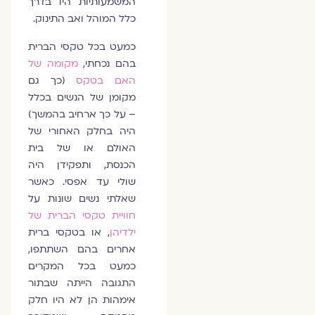
המשמעותיות היו בדרך
כלל המוהל ואב התינוק.
כמעט בכל טקסי הברית
בהם נכחתי,
מקומה של
האם בטקס
(כך גם
מקומן של הנשים בכלל
– על כך ארחיב בהמשך)
היה בחלק האחורי של
האולם או של בית
הכנסת, ותפקידן היה
שולי עד אפסי. כאשר
שאלתי נשים שונות על
חוויית טקסי הברית של
ילדיהן
, או בטקסי ברית
אחרים בהם השתתפו,
כמעט בכל המקרים
התגובה הייתה שבתור
אימהות הן לא היו חלק