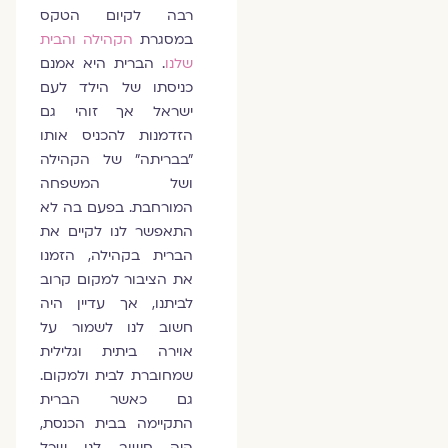
רבה לקיום הטקס
במסגרת
הקהילה והבית
שלנו
. הברית היא אמנם
כניסתו של הילד לעם
ישראל אך זוהי גם
הזדמנות להכניס אותו
"בבריתה" של הקהילה
ושל המשפחה
המורחבת. בפעם בה לא
התאפשר לנו לקיים את
הברית בקהילה, הזמנו
את הציבור למקום קרוב
לביתנו, אך עדיין היה
חשוב לנו לשמור על
אוירה ביתית וגלילית
שמחוברת לבית ולמקום.
גם כאשר הברית
התקיימה בבית הכנסת,
היה חשוב לנו שכל