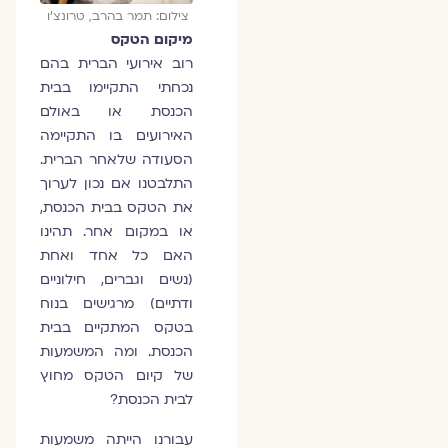
צילום: תמר בהרב, טרונצ'ו
מיקום הטקס
רוב אירועי הברית בהם
נכחתי התקיימו בבית
הכנסת או באולם
האירועים בו התקיימה
הסעודה שלאחר הברית.
התלבטנו אם נכון לערוך
את הטקס בבית הכנסת,
או במקום אחר. תהינו
האם כל אחד ואחת
(נשים וגברים, חילוניים
ודתיים) מרגישים בנוח
בטקס המתקיים בבית
הכנסת. ומה המשמעות
של קיום הטקס מחוץ
לבית הכנסת?
עבורנו הייתה משמעות