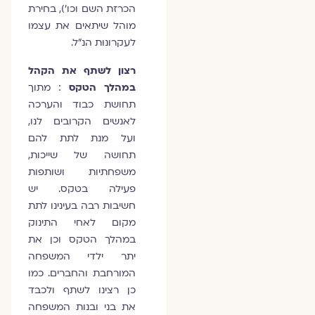
הכרזת השם וכו'), בחירת
מוהל שיתאים את עצמו
לעקרונות הנ"ל.
רצון לשתף את הקהל
במהלך הטקס
: מתוך
תחושת כבוד והערכה
לאנשים הקרובים לנו,
ועל מנת לתת להם
תחושה של שייכות,
משפחתיות ושותפות
פעילה בטקס. יש
חשיבות רבה בעינינו לתת
מקום לאחי התינוק
במהלך הטקס וכן את
יתר ילדי המשפחה
המורחבת והחברים. כמו
כן רצינו לשתף ולכבד
את בני ובנות המשפחה