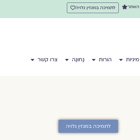
 האתר
לתמיכה במגזין גלויה
מיניות
הורות
נָחוּגָה
צרו קשר
לתמיכה במגזין גלויה