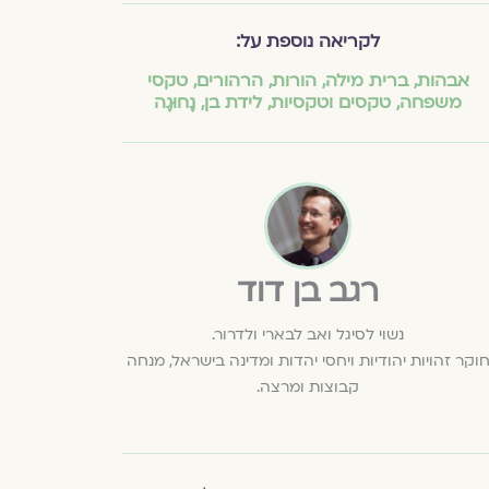
לקריאה נוספת על:
אבהות
,
ברית מילה
,
הורות
,
הרהורים
,
טקסי
משפחה
,
טקסים וטקסיות
,
לידת בן
,
נָחוּגָה
רגב בן דוד
נשוי לסיגל ואב לבארי ולדרור.
וקר זהויות יהודיות ויחסי יהדות ומדינה בישראל, מנחה
קבוצות ומרצה.