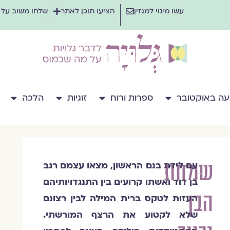
עשו מינוי למגזין
הציעו תוכן לאתר
שלחו משוב על
ה באוקטובר
ספרות ורוח
זוגיות
הלכה
שמחת
עם לידת בנם הראשון, מצאו עצמם רגב
רגב
בן דוד ואשתו קרועים בין התנגדויותיהם
בן
הבן
דוד
העזות לטקס ברית המילה לבין רצונם
שלא לקטוע את הרצף המורשתי.