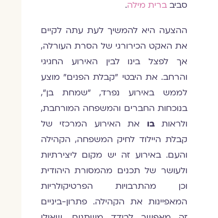
סביב
ברית מילה
.
ההצעה היא להמשיך לעת עתה לקיים
את האקט הכירורגי של הסרת העורלה,
אך לפצל בינו לבין האירוע החגיגי
והרחב. את היבטי "קבלת הפנים" מוצע
לממש באירוע נפרד, "שמחת בן",
בנוכחות החברים והמשפחה המורחבת,
ולראות
בו
את האירוע המרכזי של
קבלת היילוד לחיק המשפחה, הקהילה
והעם. באירוע זה יש מקום ליצירתיות
ולעושר של תכנים מהמסורת היהודית
וכן מהתרבויות הפרטיקולריות
המאפיינות את הקהילה. פתרון-ביניים
זה מאפשר לבודד משתנים, שאולי