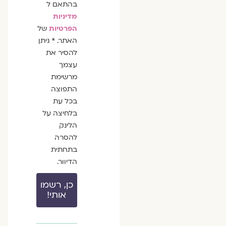
בהתאם ל
מדיניות
הפרטיות
של
האתר. * ניתן
להסיר את
עצמך
מרשימת
התפוצה
בכל עת
בלחיצה על
הלינק
להסרה
בתחתית
הדיוור.
כן, רשמו
אותי!