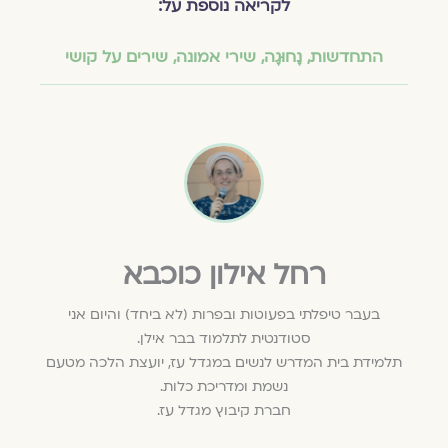
לקריאה נוספת על:
התחדשות
,
נָחוּגָה
,
שירי אמונה
,
שירים על קושי
רחל אילון כוכבא
בעבר טיפלתי בפעוטות ובפרות (לא ביחד) והיום אני
סטודנטית לתלמוד בבר אילן.
תלמידת בית המדרש לנשים במגדל עז, יועצת הלכה מטעם
נשמת ומדריכת כלות.
חברת קיבוץ מגדל עז.