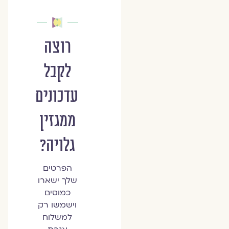
רוצה
לקבל
עדכונים
ממגזין
גלויה?
הפרטים
שלך ישארו
כמוסים
וישמשו רק
למשלוח