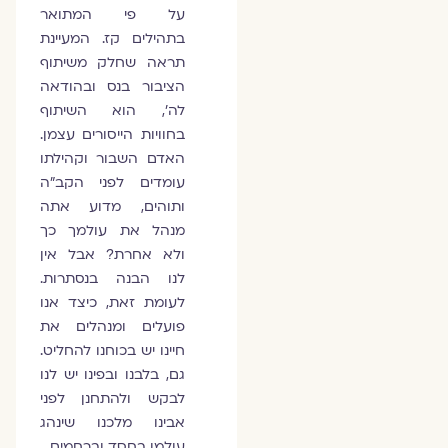
על פי המתואר
בתהילים קז. המעיינת
תראה שחלק משיתוף
הציבור בנס ובהודאה
לה', הוא השיתוף
בחוויות הייסורים עצמן.
האדם השבור וקהילתו
עומדים לפני הקב"ה
ותוהים, מדוע אתה
מנהל את עולמך כך
ולא אחרת? אבל אין
לנו הבנה בנסתרות.
לעומת זאת, כיצד אנו
פועלים ומנהלים את
חיינו יש בכוחנו להחליט.
גם, בלבנו ובפינו יש לנו
לבקש ולהתחנן לפני
אבינו מלכנו שינהג
עולמו בחסד וברחמים.