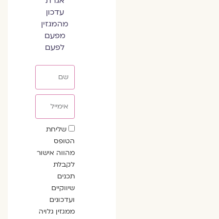
אגרת
עדכון
מהמגזין
מפעם
לפעם
שם
אימייל
שדה
שליחת
הסכמה
הטופס
מהווה אישור
לקבלת
תכנים
שיווקיים
ועדכונים
ממגזין גלויה