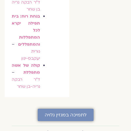
ד"ר רבקה נריה
בן שחר
בנחת רוח: בית
תפילה יקרא
לכל
המתפללות
והמתפללים
–
נורית
יעקבס-ינון
קולה של אשה
מתפללת
–
ד"ר רבקה
נריה-בן שחר
לתמיכה במגזין גלויה