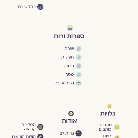
בתקשורת
ספרות ורוח
שירה
תפילות
פרוזה
מסה
גלוית עיניים
גלויות
אודות
המלצות
כותבות
קריאה
וכותבים
גלוית לב
גלויות
קולות קוראים