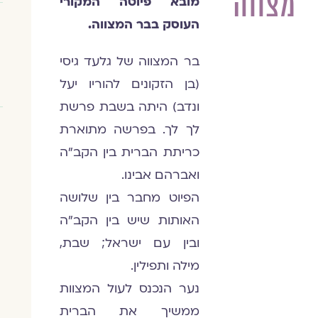
מצווה
מובא פיוטה המקורי
העוסק בבר המצווה.
בר המצווה של גלעד גיסי
(בן הזקונים להוריו יעל
ונדב) היתה בשבת פרשת
לך לך. בפרשה מתוארת
כריתת הברית בין הקב"ה
ואברהם אבינו.
הפיוט מחבר בין שלושה
האותות שיש בין הקב"ה
ובין עם ישראל; שבת,
מילה ותפילין.
נער הנכנס לעול המצוות
ממשיך את הברית