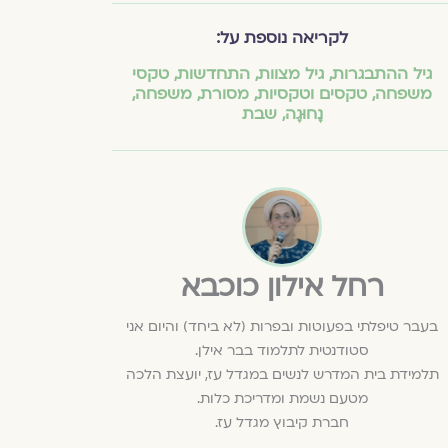
לקריאה נוספת על:
גיל ההתבגרות
,
גיל מצוות
,
התחדשות
,
טקסי
משפחה
,
טקסים וטקסיות
,
מסורת
,
משפחה
,
נָחוּגָה
,
שבת
רחל אילון כוכבא
בעבר טיפלתי בפעוטות ובפרות (לא ביחד) והיום אני
סטודנטית לתלמוד בבר אילן.
תלמידת בית המדרש לנשים במגדל עז, יועצת הלכה
מטעם נשמת ומדריכת כלות.
חברת קיבוץ מגדל עז.