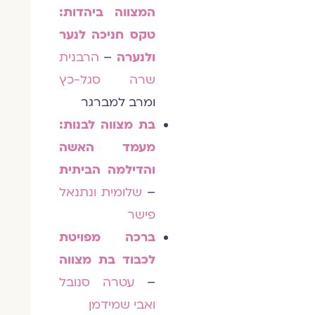
המצווה ביהדות:
טקס חניכה לנער
ולנערה
–
הרבנית
שרה סגל-כץ
ומרב למברגר
בת מצווה לבנות:
מעמד האשה
והדילמה הביתית
–
שלומית ונתנאל
פישר
ברכה מפויטת
לכבוד בת מצווה
–
עטרה סנובל
ואבי שמידמן