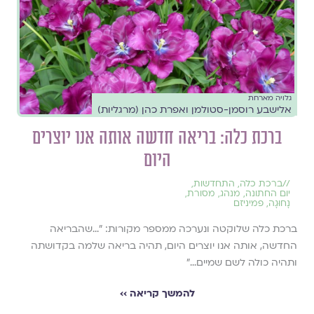
גלויה מארחת
אלישבע רוסמן-סטולמן ואפרת כהן (מרגליות)
ברכת כלה: בריאה חדשה אותה אנו יוצרים
היום
//
ברכת כלה
,
התחדשות
,
יום החתונה
,
מנהג
,
מסורת
,
נָחוּגָה
,
פמיניזם
ברכת כלה שלוקטה ונערכה ממספר מקורות: ״...שהבריאה
החדשה, אותה אנו יוצרים היום, תהיה בריאה שלמה בקדושתה
ותהיה כולה לשם שמיים...״
להמשך קריאה ››