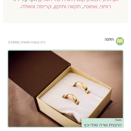
רוחני
,
אמונה
,
תקווה ותיקון
,
קריסה וגאולה
.
הלכה
כ"ט בטבת תשפ"ב 2.1.2022
מאת
הרבנית שרה סגל-כץ