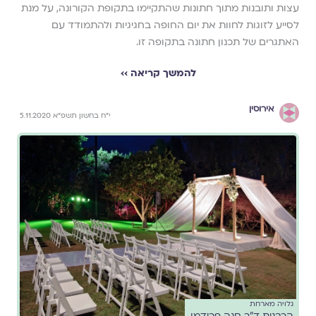
עצות ותובנות מתוך חתונות שהתקיימו בתקופת הקורונה, על מנת
לסייע לזוגות לחוות את יום החופה בחגיגיות ולהתמודד עם
האתגרים של תכנון חתונה בתקופה זו.
להמשך קריאה ››
אירוסין
י"ח בחשון תשפ"א 5.11.2020
גלויה מארחת
הרבנית ד"ר חנה פרידמן