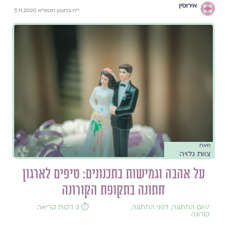
אירוסין
י"ח בחשון תשפ"א 5.11.2020
מאת
צוות גלויה
על אהבה וגמישות בתכנונים: טיפים לארגון
חתונה בתקופת הקורונה
//
יום החתונה
,
לפני החתונה
,
⏱️ 3 דקות קריאה
קורונה