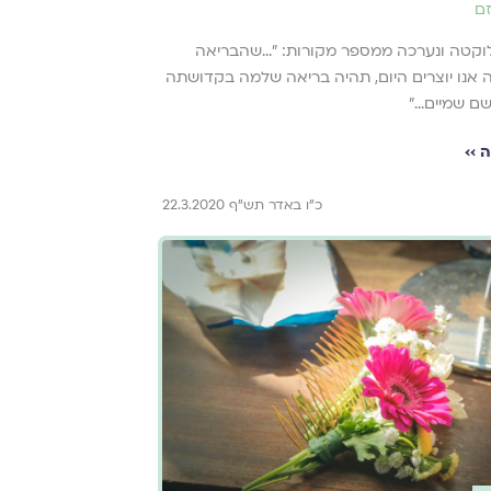
זם
קטה ונערכה ממספר מקורות: ״...שהבריאה
אנו יוצרים היום, תהיה בריאה שלמה בקדושתה
ם שמיים...״
 ››
כ"ו באדר תש"ף 22.3.2020