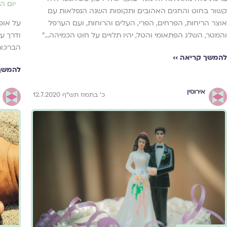
יום ה
קשור בחוט והחגים האהובים ותקופות השנה הנפלאות עם
אוצר הריחות, הפרחים, הפרי, העלים והרוחות, ועם הערפל
על אופ
והמטר, השלג הפתאומי והטל, יהיו תלויים על חוט הכמיהה...״
ודרך ע
הברכות 
להמשך קריאה ››
להמשך 
אירוסין
כ' בתמוז תש"ף 12.7.2020