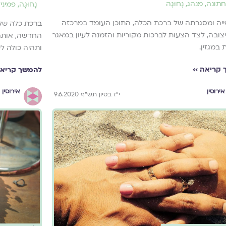
חתונה
,
מנהג
,
נָחוּגָה
נָחוּגָה
,
פמיני
ייה ומסגרתה של ברכת הכלה, התוכן העומד במרכזה
ברכת כלה שלו
יצובה, לצד הצעות לברכות מקוריות והזמנה לעיון במאגר
החדשה, אותה 
במגזין.
ותהיה כולה לש
קריאה ››
להמשך קריאה
אירוסין
אירוסין
י"ז בסיון תש"ף 9.6.2020