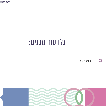
להמשך 
גלו עוד תכנים:
Searc
..