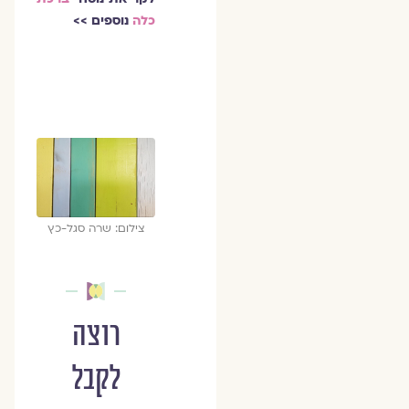
כלה
נוספים >>
צילום: שרה סגל-כץ
רוצה
לקבל