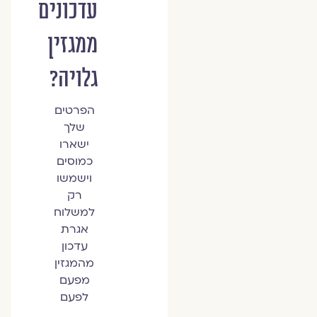
עדכונים
ממגזין
גלויה?
הפרטים
שלך
ישארו
כמוסים
וישמשו
רק
למשלוח
אגרת
עדכון
מהמגזין
מפעם
לפעם