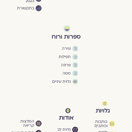
2023
בתקשורת
ספרות ורוח
שירה
תפילות
פרוזה
מסה
גלוית עיניים
גלויות
אודות
המלצות
כותבות
קריאה
וכותבים
גלוית לב