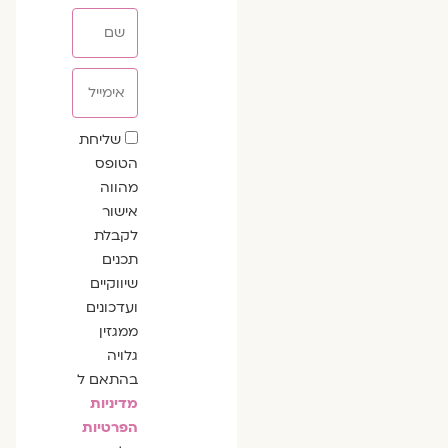
שם
אימייל
שדה
שליחת
הסכמה
הטופס
מהווה
אישור
לקבלת
תכנים
שיווקיים
ועדכונים
ממגזין
גלויה
בהתאם ל
מדיניות
הפרטיות