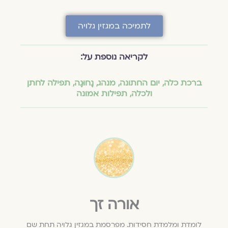
לתמיכה במגזין גלויה
לקריאה נוספת על:
ברכת כלה
,
יום החתונה
,
מנהג
,
נָחוּגָה
,
תפילה לחתן
ולכלה
,
תפילות אמונה
אורה זך
לומדת ומלמדת חסידות. מפרסמת במגזין גלויה תחת שם