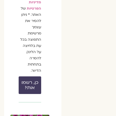
מדיניות
הפרטיות
של
האתר. * ניתן
להסיר את
עצמך
מרשימת
התפוצה בכל
עת בלחיצה
על הלינק
להסרה
בתחתית
הדיוור.
כן, רשמו
אותי!