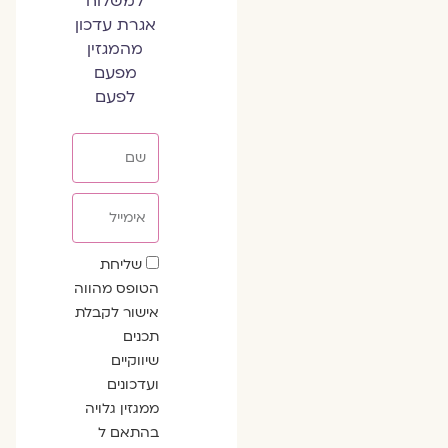
למשלוח
אגרת עדכון
מהמגזין
מפעם
לפעם
שם
אימייל
שדה
שליחת
הסכמה
הטופס מהווה
אישור לקבלת
תכנים
שיווקיים
ועדכונים
ממגזין גלויה
בהתאם ל