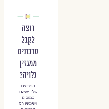
רוצה
לקבל
עדכונים
ממגזין
גלויה?
הפרטים
שלך ישארו
כמוסים
וישמשו רק