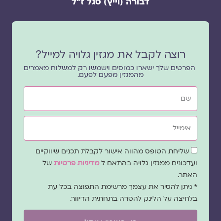
דבורה (וייץ) סגל ז"ל
רוצה לקבל את מגזין גלויה למייל?
הפרטים שלך ישארו כמוסים וישמשו רק למשלוח מאמרים
מהמגזין מפעם לפעם.
שם
אימייל
שדה
שליחת הטופס מהווה אישור לקבלת תכנים שיווקיים
הסכמה
ועדכונים ממגזין גלויה בהתאם ל
מדיניות פרטיות
של
האתר.
* ניתן להסיר את עצמך מרשימת התפוצה בכל עת
בלחיצה על הלינק להסרה בתחתית הדיוור.