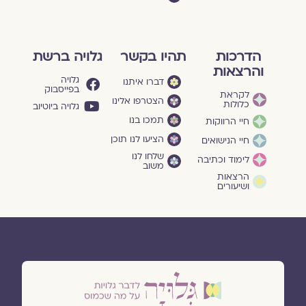
הדרכות
תהיו בקשר
גלויה ברשת
והרצאות
גלויה
דברו איתנו
בפייסבוק
לקראת
הצטרפו אלינו
כלולות
גלויה ביוטיוב
תמכו בנו
חיי הרווקות
הציעו לנו תוכן
חיי הנישואים
שלחו לנו
לימוד וכתיבה
משוב
הרצאות
ושיעורים