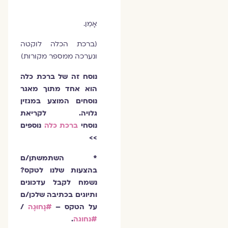
אָמֵן.
(ברכת הכלה לוקטה
ונערכה ממספר מקורות)
נוסח זה של ברכת כלה
הוא אחד מתוך מאגר
נוסחים המוצע במגזין
גלויה. לקריאת
נוסחי
ברכת כלה
נוספים
>>
* השתמשתן/ם
בהצעות שלנו לטקס?
נשמח לקבל עדכונים
ותיוגים בכתיבה שלכן/ם
על הטקס –
#נָחוּגָה
/
#נחוגה
.