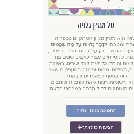
על מגזין גלויה
ְלוּיָה היא מגזין מקוון המתקיים כספריה
חת ומטרתו
לְדַבֵּר גְּלוּיוֹת עַל מָה שֶׁכָּמוּס
ות הנגשת ידע על זוגיות, הלכה ומיניות,
נוּת, טקסי חיים עבור שלבים שונים בחיי
דאות והיחד. כל זאת לצד שירים, ראיונות
ים, תפילות, מסות ופרוזה המעניקים שאר
רוח בנוסף למאמרים שבאתר.
זין רשומות רבות מאת כותבות וכותבים
נים השותפים לקול הרחב במרחבי הדעת.
לתמיכה במגזין גלויה
הציעו תוכן לאתר