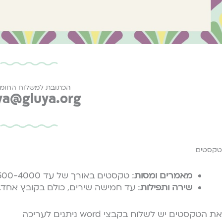
הכתובת למשלוח החומר
ya@gluya.org
טקסטים
מאמרים ומסות
: טקסטים באורך של עד 500-4000 מילה, עד שני טקסטים.
שירה ותפילות
: עד חמישה שירים, כולם בקובץ אחד.
את הטקסטים יש לשלוח בקבצי word ניתנים לעריכה