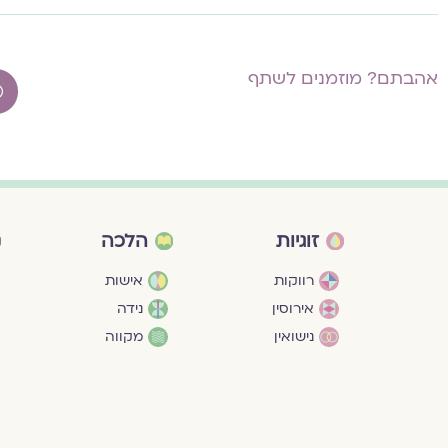
אהבתם? מוזמנים לשתף
זוגיות
הלכה
רווקות
אישות
אירוסין
נידה
נישואין
מקווה