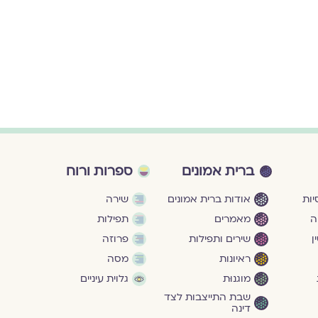
ברית אמונים
ספרות ורוח
ות
אודות ברית אמונים
שירה
ה
מאמרים
תפילות
ן
שירים ותפילות
פרוזה
ראיונות
מסה
מוגנוּת
גלוית עיניים
שבת התייצבות לצד
דינה