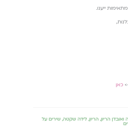
תאימות ייענו.
נות,
>
כאן
ואובדן הריון
,
הריון
,
לידה שקטה
,
שירים על
ים