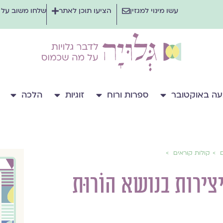
עשו מינוי למגזין
הציעו תוכן לאתר
שלחו משוב על
ה באוקטובר
ספרות ורוח
זוגיות
הלכה
ם
קולות קוראים
ירות בנושא הוֹרוּת