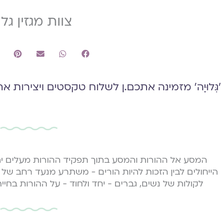
צוות מגזין גלו
׳גְּלוּיָה׳ מזמינה אתכם.ן לשלוח טקסטים ויצירות אח
המסע אל ההורות והמסע בתוך תפקיד ההורות מעלים יחד
הייחולים לבין הזכות להיות הורים - משתרע מנעד רחב של רג
לקולות של נשים, גברים - יחד ולחוד - על ההורות בחייה