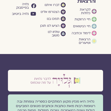
והרצאות
גלויה
דברו איתנו
בפייסבוק
לקראת
הצטרפו אלינו
כלולות
גלויה ביוטיוב
תמכו בנו
חיי הרווקות
הציעו לנו תוכן
חיי הנישואים
שלחו לנו
לימוד וכתיבה
משוב
הרצאות
ושיעורים
גלויה היא מגזין מקוון המתקיים כספריה צומחת ובה
רשומות רבות מאת כותבות וכותבים מגוונים המביעים
קולות שונים במאמרים, שירים, תפילות, מסות פרוזה,