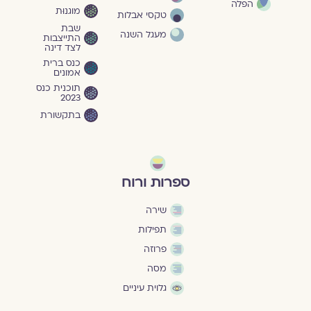
הפלה
מוגנוּת
טקסי אבלות
שבת
מעגל השנה
התייצבות
לצד דינה
כנס ברית
אמונים
תוכנית כנס
2023
בתקשורת
ספרות ורוח
שירה
תפילות
פרוזה
מסה
גלוית עיניים