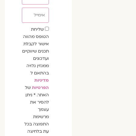
אימייל
שדה
שליחת
הסכמה
הטופס מהווה
אישור לקבלת
תכנים שיווקיים
ועדכונים
ממגזין גלויה
בהתאם ל
מדיניות
הפרטיות
של
האתר. * ניתן
להסיר את
עצמך
מרשימת
התפוצה בכל
עת בלחיצה