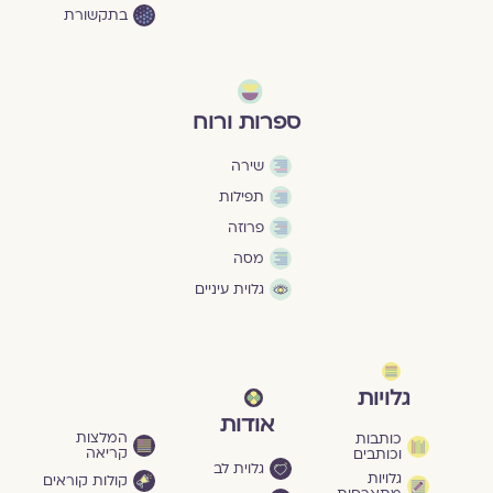
בתקשורת
ספרות ורוח
שירה
תפילות
פרוזה
מסה
גלוית עיניים
גלויות
אודות
המלצות
כותבות
קריאה
וכותבים
גלוית לב
גלויות
קולות קוראים