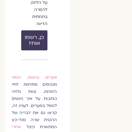
על הלינק
להסרה
בתחתית
הדיוור.
כן, רשמו
אותי!
פערים בחשק המיני
מכניסים מתיחות לחיי
הזוגיות. צוות גלויה
כותבות על איך ניגשים
לטפל בפערים. לעניין זה,
קראו גם את דבריה של
הרבנית שרה סגל-כץ
המתארת כיצד
אחרי