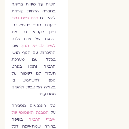
השיח על מיניות בריאה
בחברה הדתית קוראת
לנהל גם
שיח פנים-גברי
שעודנו חסר בנושא זה.
ניתן לקרוא גם את
הצעתן של צוות גלויה
לשים לב אל הגוף
שכן
ההיכרות עם הגוף הנשי
בכלל ועם מערכת
הרבייה והמין בפרט
תעזור לנו לשמור על
גופנו, להשתמש בו
בצורה המיטבית ולהפיק
ממנו עונג.
טלי רוזנבאום מסבירה
על
המבנה האנטומי של
איברי הרבייה
בשפה
ברורה שמתאימה לכל