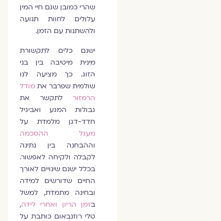
שהרי כמובן שגם חיי המין
עלולים לחוות תנועה
ולהשתנות עם הזמן.
ישנם כלים לתקשורת
מינית מיטיבה בין בני
הזוג. כך מציעה לנו
שולמית שפרבר את
מודל
הרמזור
לתקשר את
גבולות המגע ואביגיל
חדד-דגן מלמדת על
מעגל ההסכמה
וההבחנה בין נתינה
לקבלה ולקיחה לאפשור.
בכלל ישנם שינויים לאורך
החיים שדורשים למידה
ובחינה מתמדת, למשל
ב
זמן הריון ואחרי לידה
,
טלי רוזנבאום כותבת על