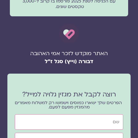
עם הכניסה לשנת 2025 פורסמו בו קרוב ל-3,000
טקסטים שונים.
האתר מוקדש לזכר אמי האהובה
דבורה (וייץ) סגל ז"ל
רוצה לקבל את מגזין גלויה למייל?
הפרטים שלך ישארו כמוסים וישמשו רק למשלוח מאמרים
מהמגזין מפעם לפעם.
שם
אימייל