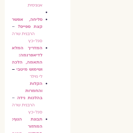
אנונימית
סליחה, אפשר
קצת ספייס?
–
הרבנית שרה
סגל-כץ
המדריך המלא
לדיאפרגמה:
התאמה, הלכה
ושימוש מיטבי
–
לי מילר
הקלות
והחמרות
בהלכות נידה
–
הרבנית שרה
סגל-כץ
תבונת הגוף:
המחזור