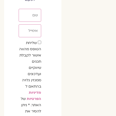
שם
אימייל
שדה
שליחת
הסכמה
הטופס מהווה
אישור לקבלת
תכנים
שיווקיים
ועדכונים
ממגזין גלויה
בהתאם ל
מדיניות
הפרטיות
של
האתר. * ניתן
להסיר את