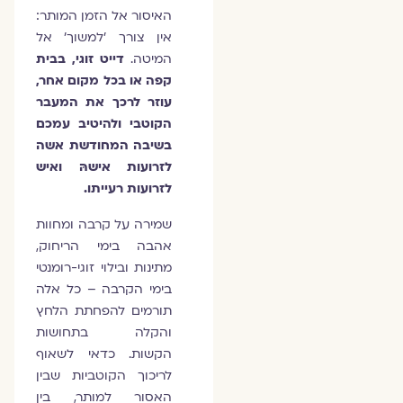
האיסור אל הזמן המותר:
אין צורך 'למשוך' אל
המיטה.
דייט זוגי, בבית
קפה או בכל מקום אחר,
עוזר לרכך את המעבר
הקוטבי ולהיטיב עמכם
בשיבה המחודשת אשה
לזרועות אישהּ ואיש
לזרועות רעייתו.
שמירה על קרבה ומחוות
אהבה בימי הריחוק,
מתינות ובילוי זוגי-רומנטי
בימי הקרבה – כל אלה
תורמים להפחתת הלחץ
והקלה בתחושות
הקשות. כדאי לשאוף
לריכוך הקוטביות שבין
האסור למותר, בין