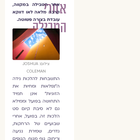
אחרי
אחר הטבילה במקווה,
קרבה מלאה לאו דווקא
עובדת בצורה פשוטה.
הטבילה
צילום: JOSHUA
COLEMAN
התשבחות להלכות נידה
ה"נפלאות ומחיות את
הזוגיות" אינן תמיד
התחושה בפועל וממילא
גם לא סיבת קיום סט
הלכות זה. בפועל, אחרי
שבועיים של הרחקות,
גדרים, שמירת נגיעה
וריחוק גוף מגוף, הגופים