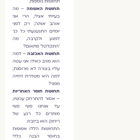
תחושות נוספות.
תחושת האשמה
– מה
בעייתי אצלי, הרי אני
אוהב אותה; רק לפני
יומיים התגעגעתי כל כך
למגע ולקרבה, מה
'התקלקל' פתאום?
תחושת האכזבה
– למה
הוא מגיב כאילו אני עטה
עליו בצורה לא מרוסנת;
למה היא משדרת דחייה
ממני?
תחושת חוסר האחריות
– אסור להתרחק עכשיו,
עד אנחנו סוף סוף
מותרים כל רגע של
ריחוק הוא ביזבוז.
התחושות הללו אפופות
בחוסר הבנה כללי