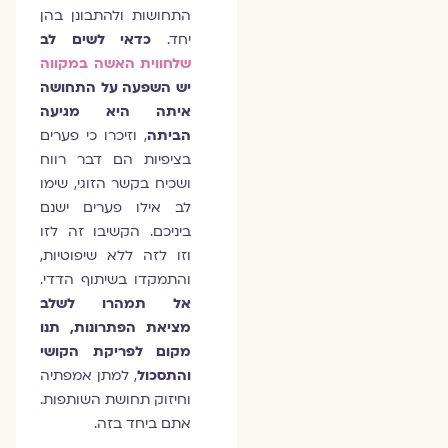
התחושות ולהתבונן בהן
יחד.
כדאי לשים לב
שלחווית האשה במקווה
יש השפעה על התחושה
איתה היא מגיעה
הביתה
, וזיכרו כי פערים
בציפיות הם דבר רווח
ושכיח בקשר הזוגי, שימו
לב אילו פערים ישנם
ביניכם. הקשיבו זה לזו
וזו לזה ללא שיפוטיות,
והתמקדו בשיתוף הדדי.
אל תמהרו לשלב
מציאת הפתרונות, תנו
מקום לפריקת הקושי
והתסכול
, למתן אמפתיה
וחיזוק תחושת השותפות.
אתם ביחד בזה.