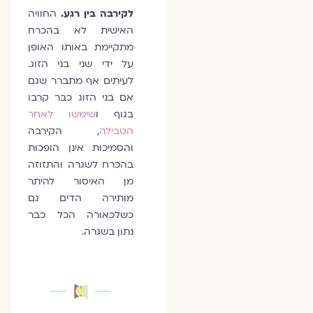
לקירבה בין רגע.
החוויה
האישית לא בהכרח
מתקיימת באותו האופן
על ידי שני בני הזוג.
לעיתים אף מתברר שגם
אם בני הזוג כבר קרבו
בגוף ו
שימשו לאחר
הטבילה
, הקירבה
והסמיכות אינן הופכות
בהכרח לשגרה והתזוזה
מן האיסור להיתר
מותירה הדים גם
כשלכאורה הכל כבר
נתון בשגרה.