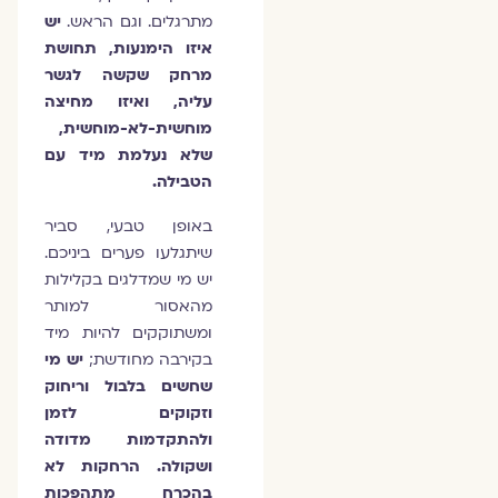
מתרגלים. וגם הראש.
יש
איזו הימנעות, תחושת
מרחק שקשה לגשר
עליה, ואיזו מחיצה
מוחשית-לא-מוחשית,
שלא נעלמת מיד עם
הטבילה.
באופן טבעי, סביר
שיתגלעו פערים ביניכם.
יש מי שמדלגים בקלילות
מהאסור למותר
ומשתוקקים להיות מיד
בקירבה מחודשת;
יש מי
שחשים בלבול וריחוק
וזקוקים לזמן
ולהתקדמות מדודה
ושקולה. הרחקות לא
בהכרח מתהפכות