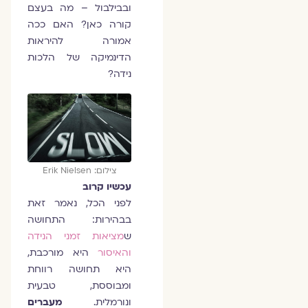
ובבילבול – מה בעצם
קורה כאן? האם ככה
אמורה להיראות
הדינמיקה של הלכות
נידה?
צילום: Erik Nielsen
עכשיו קרוב
לפני הכל, נאמר זאת
בבהירות: התחושה
ש
מציאות זמני הנידה
והאיסור
היא מורכבת,
היא תחושה רווחת
ומבוססת, טבעית
ונורמלית.
מעברים