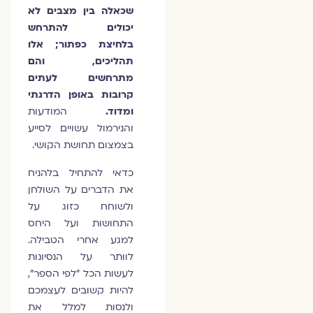
שכאלה בין מצבים לא
יכולים להתרחש
בלחיצת כפתור; אלו
תהליכים, והם
מתרחשים לעתים
קרובות באופן הדרגתי
ומדוד.
המודעות
והנירמול עשויים לסייע
בצמצום תחושת הקושי.
כדאי להתחיל בלהניח
את הדברים על השולחן
ולשוחח כזוג על
התחושות ועל היחס
למגע אחרי הטבילה.
לוותר על הנסיונות
לעשות הכל "לפי הספר",
להיות קשובים לעצמכם
ולנסות למלל את