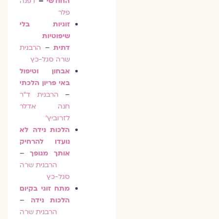
החודשי
–
דפנה
פלר
זוגיות בלי
שיפוטיות
דתית
–
הרבנית
שרה סגל-כץ
אבחון וטיפול
באי פריון הלכתי
–
הרבנית ד"ר
חנה אדלר
לזרוביץ'
הלכות נידה לא
נועדו להרחיק
אותך מגופך
–
הרבנית שרה
סגל-כץ
מתח זוגי בקיום
הלכות נידה
–
הרבנית שרה