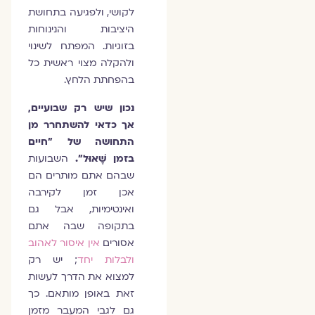
לקושי, ולפגיעה בתחושת
היציבות והנינוחות
בזוגיות. המפתח לשינוי
ולהקלה מצוי ראשית כל
בהפחתת הלחץ.
נכון שיש רק שבועיים,
אך כדאי להשתחרר מן
התחושה של "חיים
בזמן שָׁאוּל".
השבועות
שבהם אתם מותרים הם
אכן זמן לקירבה
ואינטימיות, אבל גם
בתקופה שבה אתם
אסורים
אין איסור לאהוב
ולבלות יחד
; יש רק
למצוא את הדרך לעשות
זאת באופן מותאם. כך
גם לגבי המעבר מזמן