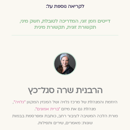
לקריאה נוספת על:
דייטים וזמן זוגי
,
המדריכה לטובלת
,
חשק מיני
,
תקשורת זוגית
,
תקשורת מינית
הרבנית שרה סגל־כץ
היוזמת והמנהלת של מרכז גלויה ושל המגזין המקוון
״גלויה״
,
מנהלת גם את מיזם
״ברית אמונים״
.
מורת הלכה המשיבה לציבור רחב, כותבת ומפרסמת בבמות
שונות: מאמרים, שירים ותפילות.