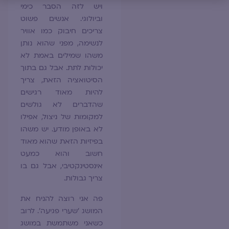
ויש לזה הסבר כימי
וביולוגי. אנשים פשוט
צריכים חיבוק כמו אוויר
לנשימה, מפני שהוא נותן
משהו שמילים באמת לא
יכולות לתת. אבל גם בתוך
הסיטואציה הזאת, צריך
להיות מאוד רגישים
שהדברים לא גולשים
למקומות של ניצול, אפילו
לא באופן מודע. יש משהו
בפיזיות הזאת שהוא מאוד
חשוב והוא כמעט
אינסטינקטיבי, אבל גם בו
צריך גבולות.
פה אני רוצה להניח את
המושג 'שערי פגיעה'. לרוב
כשאני משתמשת במושג