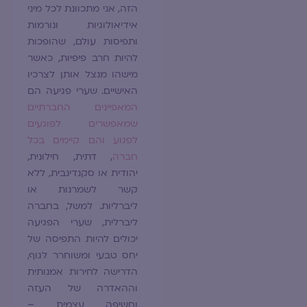
הזה, אני מתכוונת לכל מיני
אידיאולוגיות ונורמות
ותפיסות עולם, שהופכות
להיות חרב פיפיות, כאשר
מישהו מנצל אותן לצרכיו
האישיים. שערי פגיעה הם
המאפיינים החברתיים
שמאפשרים לפוגעים
לפגוע והם קיימים בכל
חברה
, דתית, חילונית,
יהודית או סקנדינבית, ללא
קשר לשמרנות או
ליברליות. למשל, בחברה
ליברלית, שערי הפגיעה
יכולים להיות התפיסה של
יחס טבעי ומשוחרר לגוף,
הדרישה לחירות אמנותית
וההאדרה של העזה
וחשיפה עצמית –