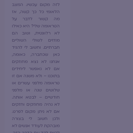
לזה מקום עכשיו. המצב
הלאומי כל כך קשה, אז
מה קשור לדבר על
הטראומה שלי? היא כאילו
לא רלוונטית, ושוב הם
מוזזים לשולי השוליים
חברתיים. וחשוב לי להגיד
כאן שכחברה, כאומה,
אנחנו לא נצא מחוזקים
אם לא נאפשר ליחידים
בתוכנו – ולא משנה אם זו
טראומה מלפני עשרים או
שלושים שנה או מלפני
חודשיים – לבטא אותה.
לא נהיה מחוזקים וחזקים
אם לא ניתן מקום לפרט.
ולכן חשוב לי בצורה
מובהקת לעודד אנשים לא
להיות לבד עם הדבר הזה,