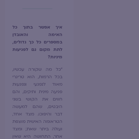
איך אפשר
בתוך כל
האימה והאובדן
במספרים כל כך גדולים,
לתת מקום גם לפגיעות
מיניות?
"כל מה שקורה עכשיו,
בכל הרמות, הוא טריגרי
מאוד לנפגעי ונפגעות
פגיעה מינית ותיקים, והם
חווים את הקושי בשני
היבטים, שהם למעשה
דבר והיפוכו. מצד אחד,
הטראומה האישית מוצפת
ועולה ביתר שאת; ומצד
אחר, התחושה היא שאין