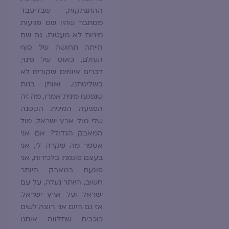
ההתנתקות, שבדיעבד
מסתבר שהיו שם פגיעות
מיניות לא מעטות. גם שם
הייתה תחושה של סוף
העולם, כאוס של פינוי,
דברים איומים שקורים לא
בשליטתנו. ואותן בנות
שנפגעו מינית אמרו, מה זה
הפגיעה המינית הקטנה
שלי מול ארץ ישראל, מול
המאבק הגדול? אם אני
אספר מה שקרה לי, אני
בעצם פוגמת בלכידות, אני
פוגעת במאבק היותר
חשוב, היותר נעלה, על עם
ישראל ועל ארץ ישראל.
אז גם היום אני רוצה לשים
כוכבית שתלווה אותנו