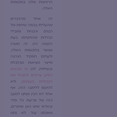
הרגישות שלנו במקומות
האלה.
זה אחד מהדברים
שהעליתי בכמה שיחות של
רבנים ורבניות ומובילי
קהילות שהתקיימו בעת
הקשה הזו. זה משהו
שנוצר בתקופות האלה,
ולעתים תפקיד הנהגה
מייצר מציאות מבלבלת
ובעייתית. לכן
מי שבאים
לסייע צריכים להנכיח את
הגבולות בעצמם
, ולא
להיכנס ללימבו הזה. אף
אחד לא הכין אותנו למצב
כזה של פריעת כל סדר
ובוודאי שיש כאן אתגרים,
שאנחנו עוד לא נתנו