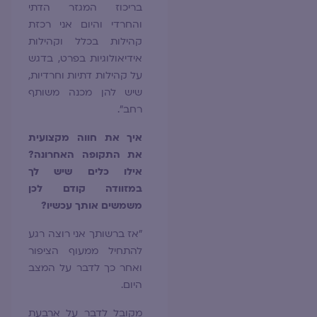
בריכוז המגזר הדתי
והחרדי והיום אני רכזת
קהילות בכלל וקהילות
אידיאולוגיות בפרט, בדגש
על קהילות דתיות וחרדיות,
שיש להן מכנה משותף
רחב".
איך את חווה מקצועית
את התקופה האחרונה?
אילו כלים שיש לך
במזוודה קודם לכן
משמשים אותך עכשיו?
"אז ברשותך אני רוצה רגע
להתחיל ממעוף הציפור
ואחר כך לדבר על המצב
היום.
מקובל לדבר על ארבעת