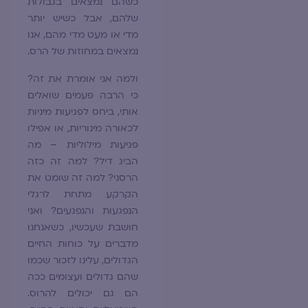
כשהם נמצאים בגבולות
שלהם, אבל כשיש יותר
מדי או מעט מדי מהם, אנו
נמצאים במחוזות של הרס.
ולמה אני אומרת את זה?
כי הרבה פעמים שואלים
אותי, ביחס לפגיעות מיניות
לכאורה מינוריות, או אפילו
פגיעות מילוליות – מה
הביג דיל? למה זה כזה
הרסני? למה זה שומט את
הקרקע מתחת לרגלי
הנפגעות והנפגעים? ואני
חושבת שעכשיו, כשאנחנו
מדברים על כוחות החיים
הגדולים, עלינו לזכור שכמו
שהם גדולים ועצומים ככה
הם גם יכולים להרוס.