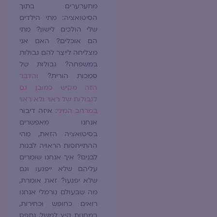
מתערערים בתוך
הסיטואציה: מתי הילדים
שלי הולכים לישון? מתי
הם אוכלים? האם אני
מצליחה לייצר להם גבולות
במשפחה? גבולות של
סמכות הורית?
והדבר
הזה מקיש כמובן גם
לגבולות של ראוי ולא ראוי
במרחב המיני:
איזה דיבור
אנחנו מאפשרים
בסיטואציה הזאת, מהי
ההתייחסות הראויה לבנות
לבנים? איך אנחנו שומרים
עליהם שלא ייפגעו וגם
שלא יפגעו? זאת אומרת,
מה שבעולם נורמלי אנחנו
רואים כחופש וכחירות,
במחנות קיץ למשל, נתפס