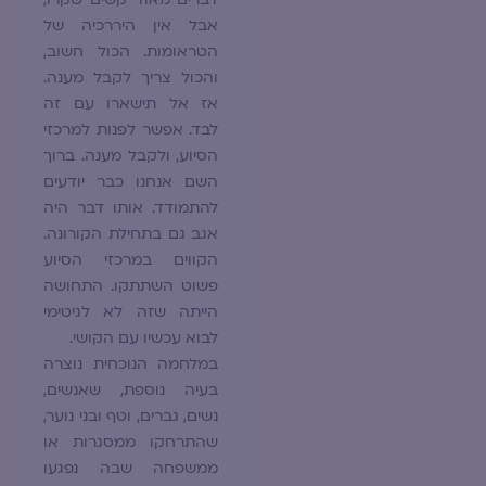
אבל אין היררכיה של
הטראומות. הכול חשוב,
והכול צריך לקבל מענה.
אז אל תישארו עם זה
לבד. אפשר לפנות למרכזי
הסיוע, ולקבל מענה. ברוך
השם אנחנו כבר יודעים
להתמודד. אותו דבר היה
אגב גם בתחילת הקורונה.
הקווים במרכזי הסיוע
פשוט השתתקו. התחושה
הייתה שזה לא לגיטימי
לבוא עכשיו עם הקושי.
במלחמה הנוכחית נוצרה
בעיה נוספת, שאנשים,
נשים, גברים, וטף ובני נוער,
שהתרחקו ממסגרות או
ממשפחה שבה נפגעו