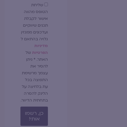
שדה
שליחת
הסכמה
הטופס מהווה
אישור לקבלת
תכנים שיווקיים
ועדכונים ממגזין
גלויה בהתאם ל
מדיניות
הפרטיות
של
האתר. * ניתן
להסיר את
עצמך מרשימת
התפוצה בכל
עת בלחיצה על
הלינק להסרה
בתחתית הדיוור.
כן, רשמו
אותי!