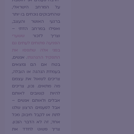
על המרחב הישראלי,
שהחיבוקים נוכחים בו יותר
ברגעי האושר והעצב,
ואפילו במרחב הדתי –
וצריך לזכור
ששערי
הפגיעה פתוחים לעתים גם
בפני אלה שתפסו את
התפקיד ההנהגתי
. אנשים,
בטח אם הם נמצאים
בעמדת הנהגה או הובלה,
צריכים לשאול את עצמם
מה מתאים. נכון, צריכים
להיות קשובים לאותם
אבלים ולאותם אנשים –
אבל לפעמים הרצון שלנו
לתת או לקבל חיבוק מכל
אחד, זה לא הדבר הנכון.
צריך פשוט לחדד את