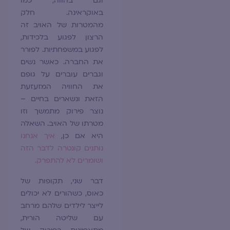
וגם בהווה, כמו
באוקראינה. חלק
מהמטרות של האויב זה
הרצון לפגוע בלכידות,
לפגוע במשפחתיות. לפורר
את החברה. כאשר נשים
וגברים עוברים על גופם
את החוויה המזעזעת
הזאת ונשארים בחיים –
נוצר פירוק מתמשך וזו
מטרתו של האויב. השאלה
היא אם כן,
איך אנחנו
נותנים קונטרה לדבר הזה
ושומרים לא להתפרק.
דבר שני, תקופות של
כאוס, כשהורים לא יכולים
לייצר לילדים שלהם מרחב
עם שליטה הורית,