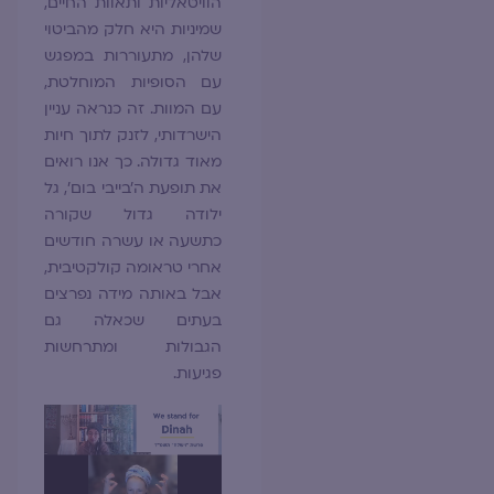
הוויטאליות ותאוות החיים,
שמיניות היא חלק מהביטוי
שלהן, מתעוררות במפגש
עם הסופיות המוחלטת,
עם המוות. זה כנראה עניין
הישרדותי, לזנק לתוך חיות
מאוד גדולה. כך אנו רואים
את תופעת ה'בייבי בום', גל
ילודה גדול שקורה
כתשעה או עשרה חודשים
אחרי טראומה קולקטיבית,
אבל באותה מידה נפרצים
בעתים שכאלה גם
הגבולות ומתרחשות
פגיעות.