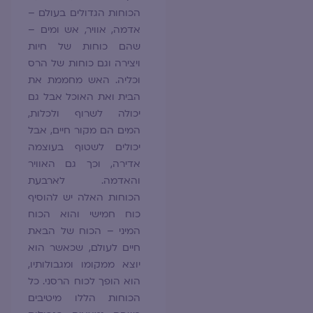
הכוחות הגדולים בעולם –
אדמה, אוויר, אש ומים –
שהם כוחות של חיות
ויצירה וגם כוחות של הרס
וכליה. האש מחממת את
הבית ואת האוכל אבל גם
יכולה לשרוף ולכלות,
המים הם מקור חיים, אבל
יכולים לשטוף בעוצמה
אדירה, וכך גם האוויר
והאדמה. לארבעת
הכוחות האלה יש להוסיף
כוח חמישי והוא הכוח
המיני – הכוח של הבאת
חיים לעולם, שכאשר הוא
יוצא ממקומו ומגבולותיו,
הוא הופך לכוח הרסני. כל
הכוחות הללו מיטיבים