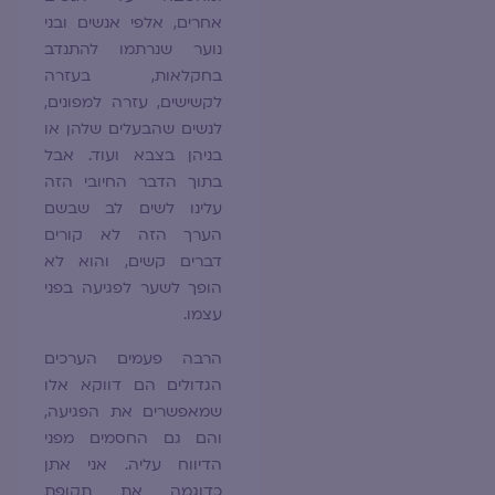
אחרים, אלפי אנשים ובני
נוער שנרתמו להתנדב
בחקלאות, בעזרה
לקשישים, עזרה למפונים,
לנשים שהבעלים שלהן או
בניהן בצבא ועוד. אבל
בתוך הדבר החיובי הזה
עלינו לשים לב שבשם
הערך הזה לא קורים
דברים קשים, והוא לא
הופך לשער לפגיעה בפני
עצמו.
הרבה פעמים הערכים
הגדולים הם דווקא אלו
שמאפשרים את הפגיעה,
והם גם החסמים מפני
הדיווח עליה. אני אתן
כדוגמה את תקופת