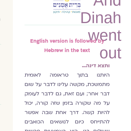
And
Dinah
ו
went
English version is followed by
out
Hebrew in the text
ותצא דינה…
היותנו בתוך טראומה לאומית
מתמשכת, מקשה עלינו לדבר על שום
דבר אחר; ועם זאת, גם לדבר לעומק
על מה שקורה בזמן שזה קורה, יכול
להיות קשה. דרך אחת שבה אפשר
להתייחס כיום לנושאים הכואבים