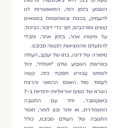
שעולים בנו, היא באמצעות פרשות
השבוע בזמן הזה, המאפשרות לנו
להעמיק, בכנות ובאותנטיות בנושאים
קשים ומורכבים, תוך כדי דיבור, כביכול,
על מישהו אחר, בזמן אחר, ומבלי
להתעלם מהמציאות הקשה סביבנו.
סיפורה של דינה, בתו של יעקב, העולה
בפרשת השבוע שלנו "וישלח", יכול
לשמש עבורנו תפקיד כזה. קשה
לעמוד מול האונס ההמוני והרצח
הנורא של נשים ישראליות-יהודיות ב-7
באוקטובר, יחד עם התגובה
המצמררת, או יותר נכון לומר, חוסר
התגובה של העולם סביבנו, כולל