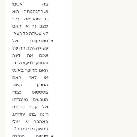
בה 'אשם'
ושהתנהגותה היא
זו שהביאה לידי
מצב זה או האם
לא עשתה כל רע?
משמעותה של
פעולה הלקיחה של
שכם את דינה
והמניע לפעולה זו:
האם מדובר באונס
או לא? האם
המניע קשור
בסטטוס וכבוד
הנובעים מעמדתו
של יעקב והיותה
דינה בתו יחידתו,
באהבה או אולי
בחשק מיני בלבד?
מעשה הנבלה