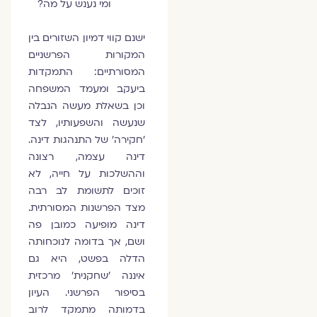
ומי נענש על מה?
ישנם קווי דמיון השזורים בין
המקורות הפרשניים
המסורתיים: התמקדות
ביעקב ומעמד המשפחה
וכן בשאלת מעשה הנבלה
שנעשה והשפעותיו, לצד
'חקירה' של התנהגות דינה.
דינה עצמה, רצונה
וההשלכות על חייה, לא
זוכים לתשומת לב רבה
מצד הפרשנות המסורתית.
דינה מופיעה כמובן פה
ושם, אך בדומה לנוכחותה
הדלה בפשט, היא גם
איננה 'שחקנית' מרכזית
בסיפור הפרשני. העיון
בדמותה מתמקד לרוב