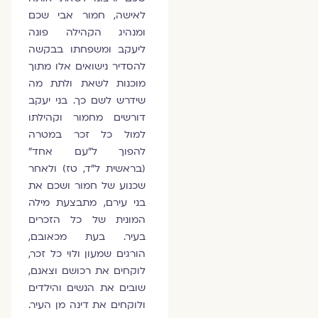
לאישה, חמור אבי שכם
ומנהיג הקהילה פונה
ליעקב ומשפחתו בבקשה
להסדיר נישואים אלו מתוך
מוכנות לשאת ולתת מה
שידרש לשם כך. בני יעקב
דורשים מחמור וקהילתו
למול כל זכר במטרה
להפוך ל"עם אחד"
(בראשית ל"ד, טז) ולאחר
שכנוע של חמור ושכם את
בני עירם, מתבצעת מילה
המונית של כל הזכרים
בעיר. בעת מכאובם,
הורגים שמעון ולוי כל זכר,
לוקחים את רכושם וצאנם,
שובים את הנשים והילדים
ולוקחים את דינה מן העיר.