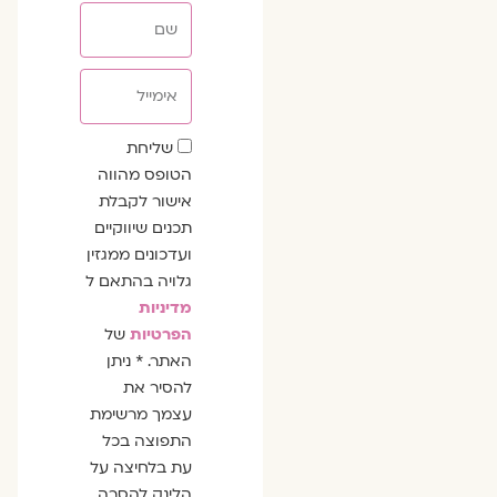
שם
אימייל
שדה
שליחת
הסכמה
הטופס מהווה
אישור לקבלת
תכנים שיווקיים
ועדכונים ממגזין
גלויה בהתאם ל
מדיניות
הפרטיות
של
האתר. * ניתן
להסיר את
עצמך מרשימת
התפוצה בכל
עת בלחיצה על
הלינק להסרה