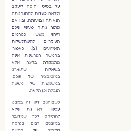
על בסיס ייחוסה ליעקב
וללאה כעדות להתנהגותה
הנאותה וצניעותה, ובין אם
מתוך ניתוח מעשי שכם
וזיהוי מעשיו כגורמים
העיקריים להשתלשלות
האירועים [2]. כאמור,
בהמשך הפרשנות אינה
מתמקדת בדינה אלא
בשאלות שתוארו:
במוטיבציה של שכם,
במשמעות של מעשה
הנבלה וכן הלאה.
כשבוחנים דיון זה במבט
עכשווי, לא ניתן שלא
להתייחס לכך שמדובר
במובנים רבים בגרסה
קדומה של הנטייה