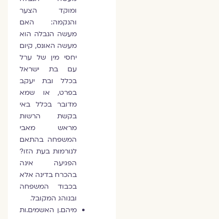
ומוקד הצער
והנקמה: האם
מעשה הנבלה הוא
מעשה האונס, קיום
יחסי מין של ערל
עם בת ישראל
בכלל ובת יעקב
בפרט, או שמא
מדובר בכלל באי
בקשת הרשות
מראש מאבי
המשפחה בהתאם
לנורמות בעת הזו?
הפגיעה אינה
בהכרח בדינה אלא
בכבוד המשפחה
ובנוהג המקובל.
מיהם.ן האשמים.ות