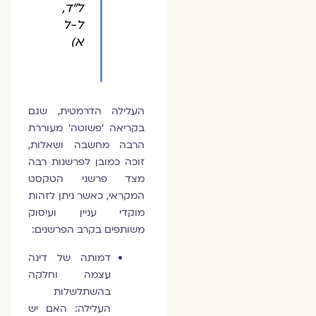
ל"ד,
ל-ל
א)
העלילה הדרמטית, שגם
בקריאה 'פשוטה' מעוררת
הרבה מחשבה ושאלות,
זוכה כמובן לפרשנות רבה
מצד פרשני הטקסט
המקראי, כאשר ניתן לזהות
מוקדי עניין ועיסוק
משותפים בקרב הפרשנים:
דמותה של דינה
עצמה וחלקה
בהשתלשלות
העלילה: האם יש