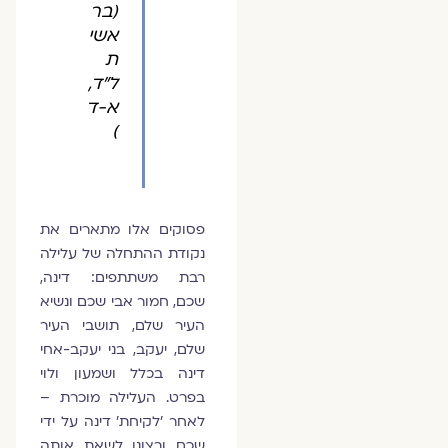
(בר
אשי
ת
ל"ד,
א-ד
)
פסוקים אלו מתארים את
נקודת ההתחלה של עלילה
רבת משתתפים: דינה,
שכם, חמור אבי שכם ונשיא
העיר שלם, תושבי העיר
שלם, יעקב, בני יעקב-אחי
דינה בכלל ושמעון ולוי
בפרט. העלילה מוכרת –
לאחר 'לקיחת' דינה על ידי
שכם ורצונו לשאת אותה