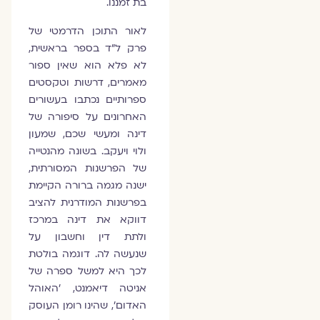
בת זמננו.
לאור התוכן הדרמטי של
פרק ל"ד בספר בראשית,
לא פלא הוא שאין ספור
מאמרים, דרשות וטקסטים
ספרותיים נכתבו בעשורים
האחרונים על סיפורה של
דינה ומעשי שכם, שמעון
ולוי ויעקב. בשונה מהנטייה
של הפרשנות המסורתית,
ישנה מגמה ברורה הקיימת
בפרשנות המודרנית להציב
דווקא את דינה במרכז
ולתת דין וחשבון על
שנעשה לה. דוגמה בולטת
לכך היא למשל ספרה של
אניטה דיאמנט, 'האוהל
האדום', שהינו רומן העוסק