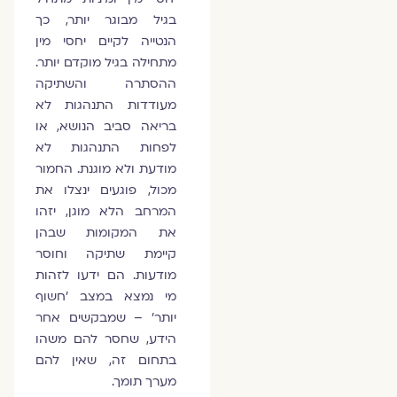
בגיל מבוגר יותר, כך
הנטייה לקיים יחסי מין
מתחילה בגיל מוקדם יותר.
ההסתרה והשתיקה
מעודדות התנהגות לא
בריאה סביב הנושא, או
לפחות התנהגות לא
מודעת ולא מוגנת. החמור
מכול, פוגעים ינצלו את
המרחב הלא מוגן, יזהו
את המקומות שבהן
קיימת שתיקה וחוסר
מודעות. הם ידעו לזהות
מי נמצא במצב 'חשוף
יותר' – שמבקשים אחר
הידע, שחסר להם משהו
בתחום זה, שאין להם
מערך תומך.