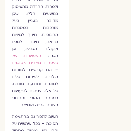
ולמרות החרדה מהעיסוק
בנושאים הללו, שכן
מדובר בעניין בעל
מורכבות במסגרות
החינוכיות, חינוך למיניות
בריאה, חיבור לגופנו
ולקולנו הפנימי, וכן
הכרה
באפשרות של
פגיעה ובמצבים מסוכנים
– הם קריטיים למוגנות
הילדים, לפיתוח כלים
למוגנות ותודעת מוגנות.
כל אלה צריכים להיעשות
במרחב ההורי והחינוכי
בצורה ישירה ואמיצה.
חשוב להכיר גם בהתאמה
הפוכה – ככל שהשיח על
יחסי מין ומיניות מתחיל