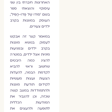
האחרונות חיברתי בין שני
עיסוקיי והוצאתי ספר
בשם 'סוֹדוֹ שֶׁל פֶּדוֹ-הַפִּיל',
העוסק במוגנות בקרב
ילדים צעירים.
במאמר קצר זה אבקש
לעסוק בנושא מוגנות
בקרב ילדים ובפגיעות
מיניות אצל ילדים, במטרה
להציג כמה היבטים
שחשוב וראוי להביא
לקדמת הבמה, להעלות
הצעות ועצות מעשיות
לקידום תודעת מוגנות
ולהתמודדות במצב קשה
שכזה, וכן להגביר את
המודעות הכללית
לתופעה ולהעצים את