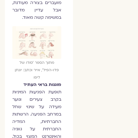
מועברים בצורה מעודנת,
אבל עדיין מדובר
במשימה קשה מאוד.
מתוך הספר 'סודו של
פדו-הפיל', אייר וכתב: יונתן
ליפו
מוגנות בראי העתיד
תופעת הפגיעות המיניות
בקרב צעירים ונוער
מעידה על שינוי שחל
במרחב הפגיעה. הרשתות
החברתיות, המדיה
החברתית על גווניה
והאינטרנט המצוי בכול,