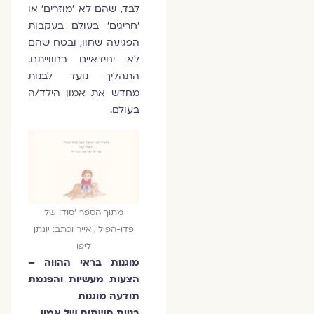
לבד, שהם לא 'מוזרים' או
'חריגים' בעולם בעקבות
הפגיעה שחוו, ובטח שהם
לא יחידאיים בחווייתם.
התהליך נועד לבנות
מחדש את אמון הילד/ה
בעולם.
מתוך הספר 'סודו של
פדו-הפיל', אייר וכתב: יונתן
ליפו
מוגנות בראי ההווה –
הצעות מעשיות והפנמת
תודעה מוגנות
בניית תשתית של אמון