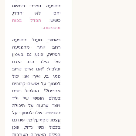
הפגיעה נוצרת כשישנו
יחס לא הדדי,
כשיש
הבדל בכוח
ובסמכות
.
כאמור, מעגל הפגיעה
רחב יותר מהפגיעה
הפיזית, ונוגע גם באמון
של הילד בבני אדם
ובלבול: "אם אדם קרוב
פגע בי, איך אני יכול
לסמוך על אנשים קרובים
אחרים?" הבלבול נוכח
בעולם הנפשי של ילד
ויוצר ערעור על היכולת
הפנימית שלו לסמוך על
עצמו. נוסף על כך, ישנו גם
בלבול מיני גדול, שכן
בגילים הצעירים העוררות