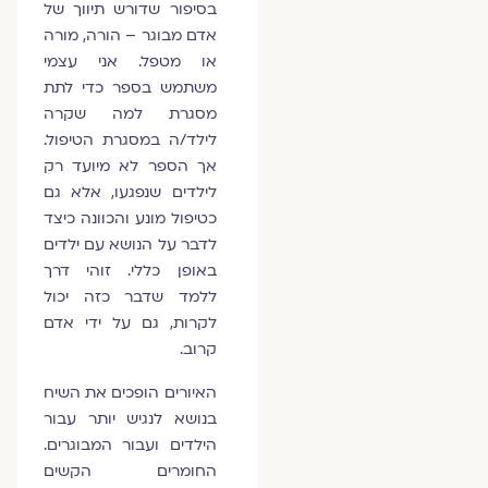
בסיפור שדורש תיווך של
אדם מבוגר – הורה, מורה
או מטפל. אני עצמי
משתמש בספר כדי לתת
מסגרת למה שקרה
לילד/ה במסגרת הטיפול.
אך הספר לא מיועד רק
לילדים שנפגעו, אלא גם
כטיפול מונע והכוונה כיצד
לדבר על הנושא עם ילדים
באופן כללי. זוהי דרך
ללמד שדבר כזה יכול
לקרות, גם על ידי אדם
קרוב.
האיורים הופכים את השיח
בנושא לנגיש יותר עבור
הילדים ועבור המבוגרים.
החומרים הקשים