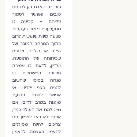
רוב בני האדם בעולם הם
טובים ואפשר לסמוך
עליהם – קביעה זו
מתערערת מאוד בעקבות
פגיעה מינית שנעשית לרוב
בתוך המרחב המוכר של
הילד או הילדה, ולנוכח
שכיחותה של התופעה.
ועדיין, לדעתי זו אמירה
חשובה המשמשת קו
מנחה בסיסי שחשוב
להניח בפני ילדינו. אי
אפשר לפתח תודעת
מוגנות בקרב ילדים, אם
נציג להם את העולם כמר,
אכזר ולא ראוי לאמון. הם
צריכים להיות מסוגלים
להאמין בעצמם, להאמין