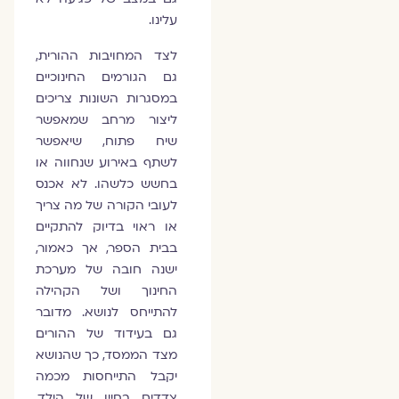
עלינו.
לצד המחויבות ההורית,
גם הגורמים החינוכיים
במסגרות השונות צריכים
ליצור מרחב שמאפשר
שיח פתוח, שיאפשר
לשתף באירוע שנחווה או
בחשש כלשהו. לא אכנס
לעובי הקורה של מה צריך
או ראוי בדיוק להתקיים
בבית הספר, אך כאמור,
ישנה חובה של מערכת
החינוך ושל הקהילה
להתייחס לנושא. מדובר
גם בעידוד של ההורים
מצד הממסד, כך שהנושא
יקבל התייחסות מכמה
צדדים בחייו של הילד.