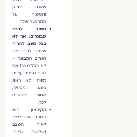
שאתה צודק
ותסמוך על
ההרגשה שלך.
חשוב לכבד
מבוגרים, אך לא
בכל מצב
. למרות
שצריך לכבד את
האדם המבוגר –
לא בכל מצב! אם
אדם מבוגר עושה
משהו לא ראוי,
פוגע, מכאיב,
אסור להסכים
לכך.
הקיפאון הוא
תגובה אוטומטית
לאור המצב
(שלושת הFים: