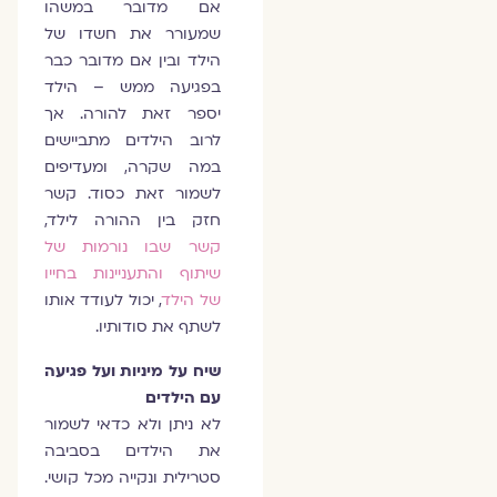
אם מדובר במשהו
שמעורר את חשדו של
הילד ובין אם מדובר כבר
בפגיעה ממש – הילד
יספר זאת להורה. אך
לרוב הילדים מתביישים
במה שקרה, ומעדיפים
לשמור זאת כסוד. קשר
חזק בין ההורה לילד,
קשר שבו נורמות של
שיתוף והתעניינות בחייו
של הילד
, יכול לעודד אותו
לשתף את סודותיו.
שיח על מיניות ועל פגיעה
עם הילדים
לא ניתן ולא כדאי לשמור
את הילדים בסביבה
סטרילית ונקייה מכל קושי.