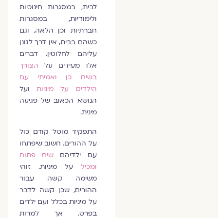
לבית, במסגרות חינוכיות
ולימודיות, במסגרות
חברתיות וכן הלאה. וגם
כשהם בבית, אין דרך לגונן
עליהם לחלוטין. דברים
אלו מעידים על
הצורך
בשיח כן ואמיתי עם
הילדים על מיניות
ועל
הנושא הכאוב של פגיעה
מינית.
התפקיד מוטל קודם כול
על ההורים. חשוב שיפתחו
עם ילדיהם
שיח פתוח
ומכיל
על מיניות. זוהי
משימה קשה עבור
ההורים, שכן קשה לדבר
על מיניות בכלל ועם ילדים
בפרט. אך למרות