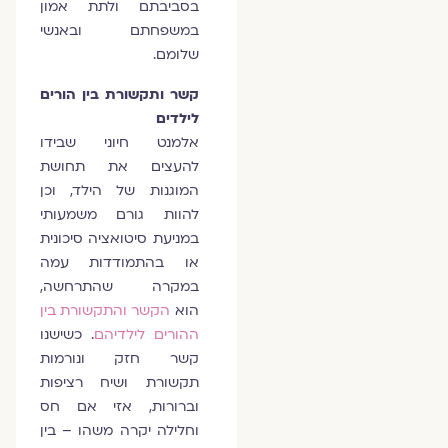
בסביבתם ולתת אמון
במשפחתם ובאנשי
שלומם.
קשר ותקשורת בין הורים
לילדים
אלמנט חיוני שבידו
להעצים את תחושת
המוגנות של הילד, וכן
להוות גורם משמעותי
במניעת סיטואציה סיכונית
או בהתמודדות עמה
במקרה שהתרחשה,
הוא
הקשר והתקשורת בין
ההורים לילדיהם
. כשישנו
קשר חזק ונורמות
תקשורת ושיח רציפות
וברורות, אזי אם חס
וחלילה יקרה משהו – בין