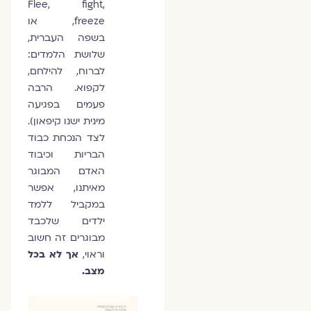
Flee, fight,
freeze, או
בשפה העברית,
שלושת הלמדים:
לברוח, להילחם,
לקפוא. הרבה
פעמים בפגיעה
מינית ישנו קיפאון).
לצד הנכחת כבוד
הבריות וכיבוד
האדם המבוגר
מאיתנו, אפשר
במקביל ללמד
ילדים שלכבד
מבוגרים זה חשוב
וראוי,
אך לא בכל
מצב.