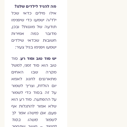
מה להגיד לילדים שלנו?
אילו מילים כדאי שכל
ילד/ה ישמעו כדי שיפנימו
תודעה של מוגנות? ובכן,
מדובר כמה אמירות
חשובות שכדאי שילדים
ישמעו ויפנימו בגיל צעיר:
יש סוד טוב וסוד רע
. סוד
טוב הוא סוד זמני, למשל
מקרה שבו האחים
מתארגנים לחגוג לאמא
יום הולדת, וצריך לשמור
על זה בסוד כדי לשמור
על ההפתעה. סוד רע הוא
שלא אמור להתגלות אף
פעם.
אם מישהו אמר לך
לשמור משהו בסוד
לתמיד – חשוב שתספר