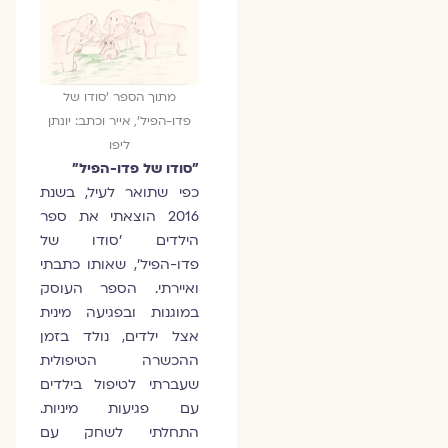
מתוך הספר 'סודו של
פדו-הפיל', אייר וכתב: יונתן
ליפו
"סודו של פדו-הפיל"
כפי שתואר לעיל, בשנת
2016 הוצאתי את ספר
הילדים 'סודו של
פדו-הפיל', שאותו כתבתי
ואיירתי. הספר העוסק
במוגנות ובפגיעה מינית
אצל ילדים, נולד בזמן
ההכשרה הטיפולית
שעברתי לטיפול בילדים
עם פגיעות מיניות.
התחלתי לשחק עם