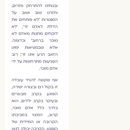
ובנותינו להתרחק מזרים,
וחזרנו שוב ושוב על
המנטרות 'לא פותחים את
הדלת לאדם זר', 'לא
לוקחים מתנות מאדם לא
מוכר ברחוב' וכדומה.
אלא שבמציאות ימינו
הזאב הרע אינו זר; רוב
הפגיעות מתרחשות על ידי
אדם מוכר.
אף שקשה להגיד עובדה
זו בקול רם ובצורה ישירה,
הפוגע בקרב מבוגרים
ובעיקר בקרב ילדים, הוא
בדרך כלל אדם מוכר,
קרוב, המצוי בסביבתו
הקרובה או המיידית של
הנפגע. הקרבה יכולה לנוע