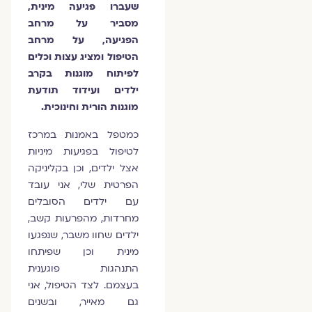
שעברו פגיעה מינית,
מסביר על מרחב
הפגיעה, על מרחב
הטיפול ומציג עצות וכלים
לפיתוח מוגנות בקרב
ילדים ועידוד תודעת
מוגנות הורית וחינוכית.
כמטפל באמנות במרכז
לטיפול בפגיעות מיניות
אצל ילדים, וכן בקליניקה
הפרטית שלי, אני עובד
עם ילדים הסובלים
מחרדות, מהפרעות קשב,
ילדים שחוו משבר, שנפגעו
מינית וכן שפיתחו
התנהגות פוגענית
בעצמם. לצד הטיפול, אני
גם מאייר, ובשנים