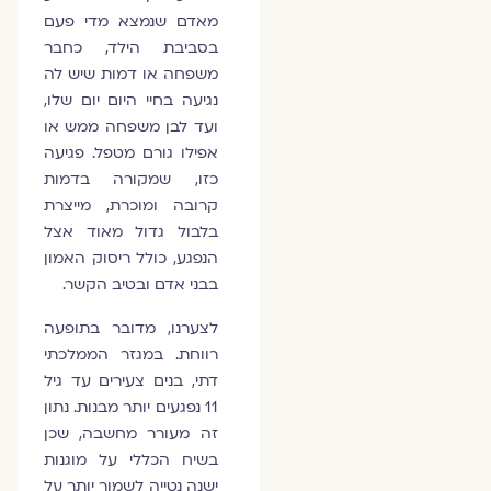
מאדם שנמצא מדי פעם
בסביבת הילד, כחבר
משפחה או דמות שיש לה
נגיעה בחיי היום יום שלו,
ועד לבן משפחה ממש או
אפילו גורם מטפל. פגיעה
כזו, שמקורה בדמות
קרובה ומוכרת, מייצרת
בלבול גדול מאוד אצל
הנפגע, כולל ריסוק האמון
בבני אדם ובטיב הקשר.
לצערנו, מדובר בתופעה
רווחת. במגזר הממלכתי
דתי, בנים צעירים עד גיל
11 נפגעים יותר מבנות. נתון
זה מעורר מחשבה, שכן
בשיח הכללי על מוגנות
ישנה נטייה לשמור יותר על