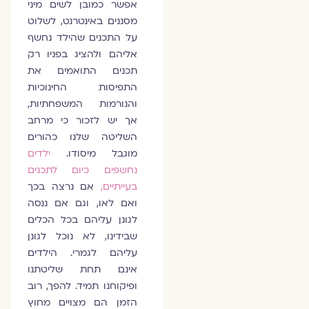
אפשר כמובן לשים מיני
מסננים באינטרנט, לשלוט
על התכנים שהילד נחשף
אליהם ולהציג בפניו רק
תכנים התואמים את
התפיסות החינוכיות
והנורמות המשפחתיות,
אך יש לזכור כי מרחב
השליטה שלנו כהורים
מוגבל מיסודו.
ילדים
נחשפים כיום לתכנים
בעייתיים,
אם נרצה בכך
ואם לאו, וגם אם ננסה
לגונן עליהם בכל הכלים
שבידינו, לא נוכל לגונן
עליהם לגמרי. הילדים
אינם תחת שליטתנו
ופיקוחנו תמיד. להפך, רוב
הזמן הם מצויים מחוץ