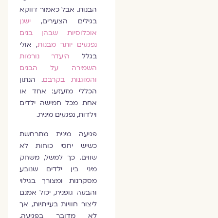
הבנות. אבל כאמור דווקא
בגילים הצעירים,
ישנן
אוכלוסיות שבהן בנים
נפגעים יותר מבנות
, אולי
בגלל
היעדר נורמות
השמירה על הבנים
והמוגנות בקרבם
. הנתון
הכללי מזעזע: אחד או
אחת מכל חמישה ילדים
וילדות, נפגעים מינית.
פגיעה מינית מתרחשת
כשיש יחסי כוחות לא
שווים. כך למשל, משחק
מיני בין ילדים שנובע
מסקרנות ומצורך בגילוי
והבעה גופנית, יכול אמנם
ליצור חוויות בעייתיות, אך
לא מדובר בפגיעה.