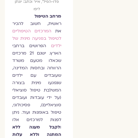
פדו-הפיל', אייר וכתב: יונתן
ליפו
מרחב הטיפול
ראשית, חשוב להכיר
את
המרכזים הטיפוליים
לטיפול בפגיעה מינית של
ילדים
הפרושים ברחבי
הארץ. ישנם 21 מרכזים
שכאלו מטעם משרד
הרווחה ובחסות המדינה,
שעובדים עם ילדים
שנפגעו מינית בצורה
המשלבת טיפול סוציאלי
(על ידי עובדות ועובדים
סוציאליים), פסיכולוגי,
טיפול באומנות ועוד. ניתן
לפנות למרכזים אלו
ו
לקבל מענה ללא
המתנה וללא עלות