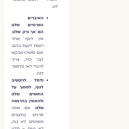
לנו.
האיברים
הפרטיים שלנו
הם אך ורק שלנו
.
אין לאף אחד
רשות לגעת בהם.
ואם מישהו מבקש
דבר כזה, צריך
להגיד לא! (ולספר
לנו).
נלמד להקשיב
לגוף, לסמוך על
החושים שלנו
ולהאמין בהרגשה
שלנו
. אם אתה
מרגיש במצבים
מסוימים לא נוח,
לא נעים – תדע