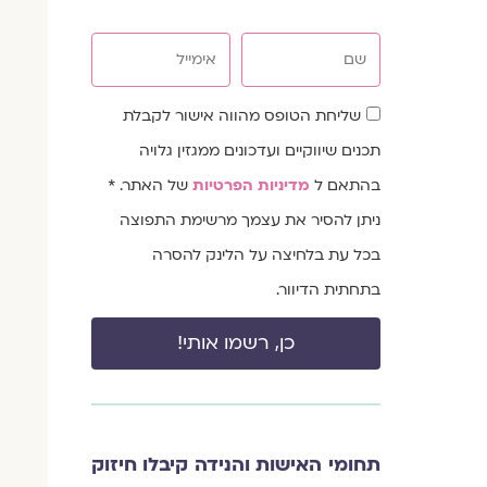
שם
אימייל
שדה
שליחת הטופס מהווה אישור לקבלת
הסכמה
תכנים שיווקיים ועדכונים ממגזין גלויה
בהתאם ל
מדיניות הפרטיות
של האתר. *
ניתן להסיר את עצמך מרשימת התפוצה
בכל עת בלחיצה על הלינק להסרה
בתחתית הדיוור.
כן, רשמו אותי!
תחומי האישות והנידה קיבלו חיזוק