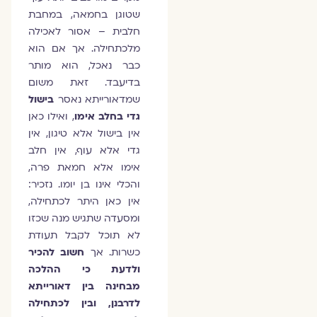
שטוגן בחמאה, במחבת
חלבית – אסור לאכילה
מלכתחילה. אך אם הוא
כבר נאכל, הוא מותר
בדיעבד. זאת משום
שמדאורייתא נאסר
בישול
גדי בחלב אימו
, ואילו כאן
אין בישול אלא טיגון, אין
גדי אלא עוף, אין חלב
אימו אלא חמאת פרה,
והכלי אינו בן יומו. נזכיר:
אין כאן היתר לכתחילה,
ומסעדה שתגיש מנה שכזו
לא תוכל לקבל תעודת
כשרות. אך
חשוב להכיר
ולדעת כי ההלכה
מבחינה בין דאורייתא
לדרבנן, ובין לכתחילה