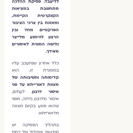
לדיעבד. פסיקת ההלכה
מתחשבת במציאות
הקונקרטית הקיימת,
ומאזנת בין צרכי הציבור
הפרקטיים מחד ובין
הרצון להימנע מלייצר
גלישה המונית לאיסורים
מאידך.
כלל אחרון שנתעכב עליו
במסגרת זו, הוא
קדימותה וחשיבותה של
מצוות דאורייתא על פני
איסור דרבנן
. לעתים,
איסור מדרבנן נדחה, מפני
שהוא פוגע בקיום מצווה
מדאורייתא.
בתהליך הפסיקה יש
מודעות ושקלול של רמת