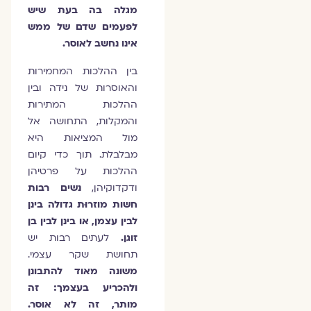
מגלה בה בעת שיש
לפעמים שדם של ממש
אינו נחשב לאוסר.
בין ההלכות המחמירות
והאוסרות של נידה ובין
ההלכות המתירות
והמקלות, התחושה אל
מול המציאות היא
מבלבלת. תוך כדי קיום
ההלכות על פרטיהן
ודקדוקיהן,
נשים רבות
חשות מוזרוּת גדולה בינן
לבין עצמן, או בינן לבין בן
זוגן.
לעתים רבות יש
תחושת שקר עצמי.
משונה מאוד להתבונן
ולהכריע בעצמך: זה
מותר, זה לא אוסר.