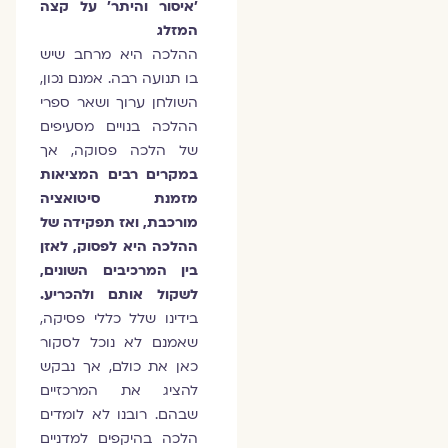
'איסור והיתר' על קצה
המזלג
ההלכה היא מרחב שיש
בו תנועה רבה. אמנם נכון,
השולחן ערוך ושאר ספרי
ההלכה בנויים מסעיפים
של הלכה פסוקה, אך
במקרים רבים המציאות
מזמנת סיטואציה
מורכבת, ואז תפקידה של
ההלכה היא לפסוק, לאזן
בין המרכיבים השונים,
לשקול אותם ולהכריע.
בידינו שלל כללי פסיקה,
שאמנם לא נוכל לסקור
כאן את כולם, אך נבקש
להציג את המרכזיים
שבהם. רובנו לא לומדים
הלכה בהיקפים למדניים