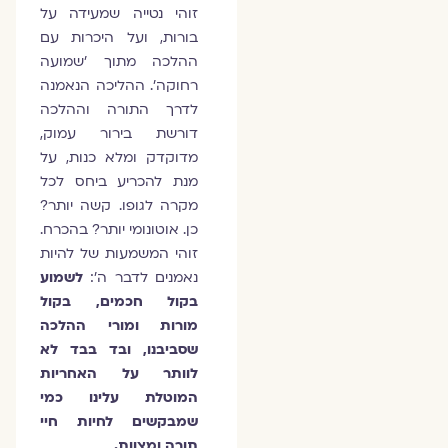
זוהי נטייה שמעידה על
בורות, ועל היכרות עם
ההלכה מתוך 'שמועה
רחוקה'. ההליכה הנאמנה
לדרך התורה וההלכה
דורשת בירור עמוק,
מדוקדק ומלא כנות, על
מנת להכריע ביחס לכל
מקרה לגופו. קשה יותר?
כן. אוטונומי יותר? בהכרח.
זוהי המשמעות של להיות
נאמנים לדבר ה':
לשמוע
בקול חכמים, בקול
מורות ומורי ההלכה
שסביבנו, ובד בבד לא
לוותר על האחריות
המוטלת עלינו כמי
שמבקשים לחיות חיי
תורה ומצוות.