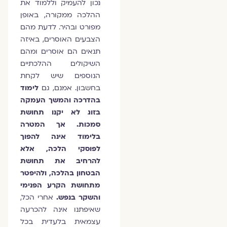
נכון להעמיק וללמוד את
ההלכה ממקורה, באופן
מפורט ובהיר. לדעת מהם
הצבעים האוסרים, באיזה
תנאים הם אוסרים ומהם
השיקולים ההלכתיים
הנוספים שיש לקחת
בחשבון. אמנם, גם
לימוד
בהדרכה והמשך העמקה
בזוג לא יקנו תחושת
סמכות. אך המטרה
בלימוד אינה להפוך
לפוסקי הלכה, אלא
להרחיב את תחושת
הבטחון בהלכה, ולהיפטר
מתחושת הקרע הפנימי
והשקר בנפש.
אחרי הכל,
שאיפתנו אינה להכרעה
עצמאית בלעדית בכל