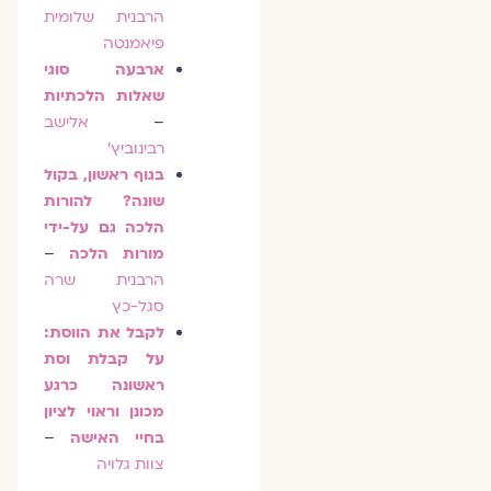
הרבנית שלומית
פיאמנטה
ארבעה סוגי
שאלות הלכתיות
–
אלישב
רבינוביץ'
בגוף ראשון, בקול
שונה? להורות
הלכה גם על-ידי
מורות הלכה
–
הרבנית שרה
סגל-כץ
לקבל את הווסת:
על קבלת וסת
ראשונה כרגע
מכונן וראוי לציון
בחיי האישה
–
צוות גלויה