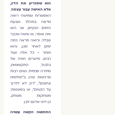
הוא שמכריע את הדין,
אלא האישה עבור עצמה
.
האפשרות שמישהי רואה
מראֶה במהלך שבעת
הימים הנקיים, אך הוא
אינו אוסר; או אישה שכבר
טבלה ורואה מראֶה כמה
ימים לאחר מכן, והוא
מותר – כל אלה ועוד
רבים, מייצרים חוויה של
בלבול, התקוממות,
סתירה פנימית. נשים רבות
מרגישות שהן ב"סולמות
ונחשים", "רק לא לדרוך
על הקווים", או בפשטות:
משחקות משחק.
כן-לא-אדום-לבן.
התחושה הקשה עשויה