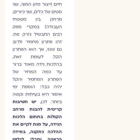
חיים (ייצור מזון המוני, שני
סטים של כלים, שני כיורים,
מרחק בין משטחי
העבודה) במקרי ספק
רבים התבשיל נזרק פח.
זהו פתרון מחמיר ולרוב
גם שגוי, אך הוא הפתרון
הקל. לעומת זאת,
בהלכות נידה מאוד ברור
עד כמה המחיר של
הפתרון המחמיר והקל
יהיה כבד: הוספת ימי
איסור היא בעייתית וקשה
ביותר. לכן,
יש חשיבות
קריטית להבנת מרחב
הקוּלוֹת בתחום הלכות
הנידה, על מנת לקיים את
ההלכה כתקנה, במידה
הראויה ומבלי לגלוש