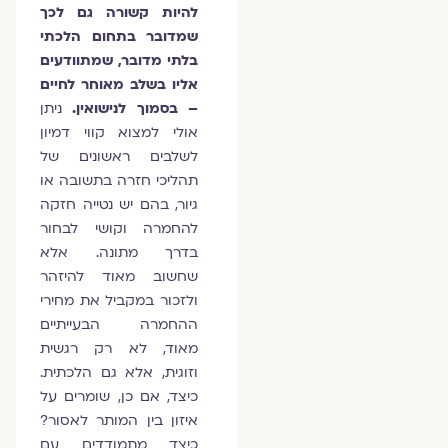
להיות קשורה גם לכך
שמדובר בתחום הלכתי
בלתי מדובר, שמתוודעים
אליו בשלב מאוחר לחיים
– בסמוך לנישואין.
ניתן
אולי למצוא קווי דמיון
לשלבים ראשונים של
תהליכי חזרה בתשובה או
גיור, בהם יש נטייה חזקה
להחמרה וקושי לבחור
בדרך מתונה. אלא
שחשוב מאוד להיזהר
ולזכור במקביל את מחירי
ההחמרה הבעייתיים
מאוד, לא רק רגשית
וזוגית, אלא גם הלכתית.
כיצד, אם כן, שומרים על
איזון בין המותר לאסור?
כיצד מתמודדים עם