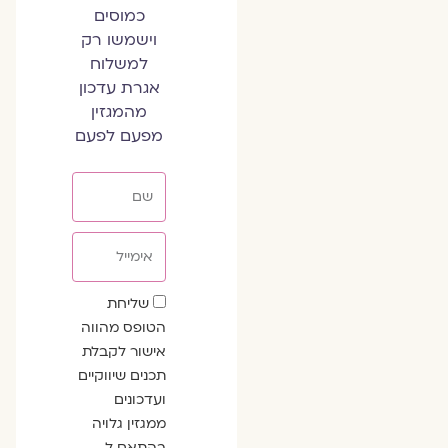
כמוסים
וישמשו רק
למשלוח
אגרת עדכון
מהמגזין
מפעם לפעם
שם
אימייל
שדה
שליחת
הסכמה
הטופס מהווה
אישור לקבלת
תכנים שיווקיים
ועדכונים
ממגזין גלויה
בהתאם ל