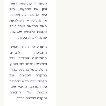
משונה לדעת שאני רואה
נכון ואת המראֶה שמול
עיניי ההלכה לא אוסרת,
או לחלופין – לא לדעת
האם המראה אוסר אבל
סמכות הלכתית ששאלתי
ענתה לי שזה בסדר.
החוויה הזו נולדת מעצם
החשיפה לרבדים
ההלכתיים שבדרך כלל
נשארים נחלתם של פוסקי
ההלכה. על כן, לפני שנדון
במקרה הספציפי של
הלכות נידה, כדאי להרחיב
על המרחב הדינמי שבין
מגמות של החמרה
והקלה בהלכה בכלל.