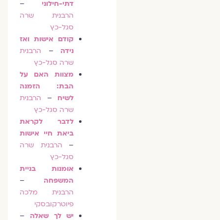
דתי-חילוני
–
הרבנית שרה
סגל-כץ
קודם אישות ואז
נידה
–
הרבנית
שרה סגל-כץ
מצוות האם על
הבת: הזמנה
לשיח
–
הרבנית
שרה סגל-כץ
לדבר לקראת
ביאת חיי אישות
–
הרבנית שרה
סגל-כץ
אומנות בניית
המשפחה
–
הרבנית מלכה
פיוטרקובסקי
יש לך שאלה
–