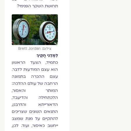
תחושת השקר הפנימי?
צילום: Brett Jordan
לַמְּדֵנִי חֻקֶּיךָ
כתמיד, הצעד הראשון
הוא עצם המודעות לדבר.
עצם ההכרה בתמונה
הרחבה של עולם ההלכה:
המותר והאסור,
הלכתחילה והדיעבד,
הדאורייתא והדרבנן,
התנאים השונים שצריכים
להתקיים על מנת שמצב
ייחשב כאיסור, ועוד. לכן,