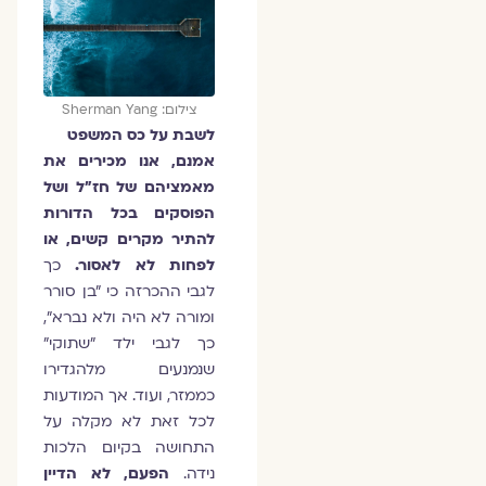
צילום: Sherman Yang
לשבת על כס המשפט
אמנם, אנו מכירים את
מאמציהם של חז"ל ושל
הפוסקים בכל הדורות
להתיר מקרים קשים, או
לפחות לא לאסור.
כך
לגבי ההכרזה כי "בן סורר
ומורה לא היה ולא נברא",
כך לגבי ילד "שתוקי"
שנמנעים מלהגדירו
כממזר, ועוד. אך המודעות
לכל זאת לא מקלה על
התחושה בקיום הלכות
נידה.
הפעם, לא הדיין