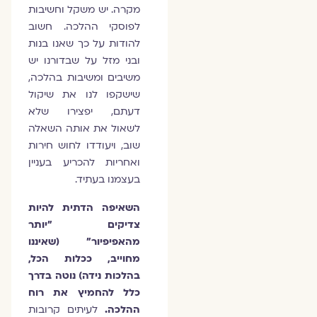
מקרה. יש משקל וחשיבות
לפוסקי ההלכה. חשוב
להודות על כך שאנו בנות
ובני מזל על שבדורנו יש
משיבים ומשיבות בהלכה,
שישקפו לנו את שיקול
דעתם, יפצירו שלא
לשאול את אותה השאלה
שוב, ויעודדו לחוש חירות
ואחריות להכריע בעניין
בעצמנו בעתיד.
השאיפה הדתית להיות
צדיקים "יותר
מהאפיפיור" (שאיננו
מחוייב, ככלות הכל,
בהלכות נידה) נוטה בדרך
כלל להחמיץ את רוח
ההלכה.
לעיתים קרובות