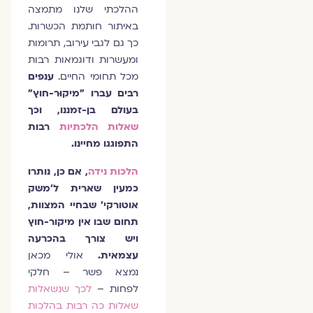
ההלכתי שלנו מתמצה
באיתור חותמת הכשרות.
כך גם לגבי עירוב, תרומות
ומעשרות ודוגמאות רבות
מכל תחומי החיים.
ענפים
רבים עברו "מיקוּר-חוץ"
בעולם בן-זמננו, וכך
שאלות הלכתיות
רבות
התפוגגו מחיינו.
הלכות נידה
, אם כן, נותרו
כמעין שארית ל'משק
אוטורקי' שבחיי המצוות,
תחום שבו אין מיקור-חוץ
ויש צורך בהכרעה
עצמאית.
אולי מכאן
נמצא פשר – חלקי
לפחות –
לכך שנשאלות
שאלות כה רבות בהלכות