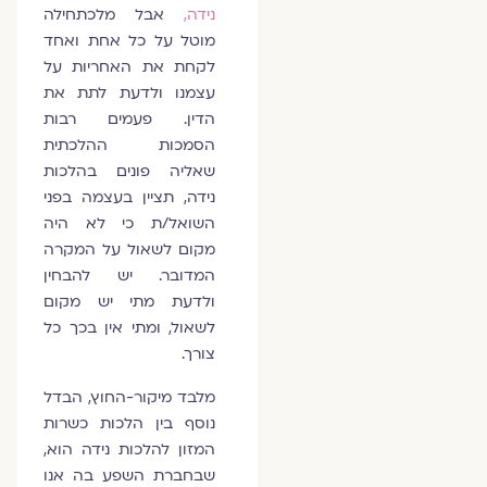
נידה,
אבל מלכתחילה
מוטל על כל אחת ואחד
לקחת את האחריות על
עצמנו ולדעת לתת את
הדין. פעמים רבות
הסמכות ההלכתית
שאליה פונים בהלכות
נידה, תציין בעצמה בפני
השואל/ת כי לא היה
מקום לשאול על המקרה
המדובר. יש להבחין
ולדעת מתי יש מקום
לשאול, ומתי אין בכך כל
צורך.
מלבד מיקור-החוץ, הבדל
נוסף בין הלכות כשרות
המזון להלכות נידה הוא,
שבחברת השפע בה אנו