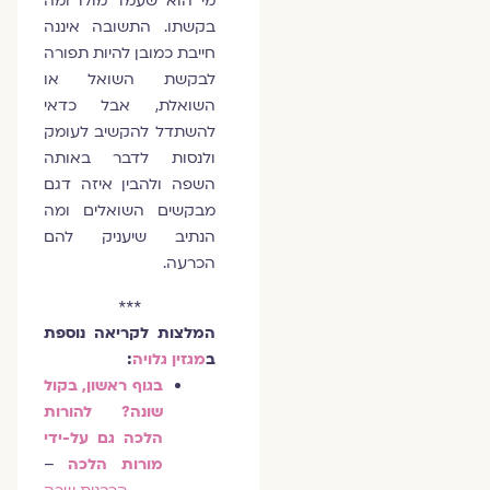
מי הוא שעמד מולו ומה
בקשתו. התשובה איננה
חייבת כמובן להיות תפורה
לבקשת השואל או
השואלת, אבל כדאי
להשתדל להקשיב לעומק
ולנסות לדבר באותה
השפה ולהבין איזה דגם
מבקשים השואלים ומה
הנתיב שיעניק להם
הכרעה.
***
המלצות לקריאה נוספת
ב
מגזין גלויה
:
בגוף ראשון, בקול
שונה? להורות
הלכה גם על-ידי
מורות הלכה
–