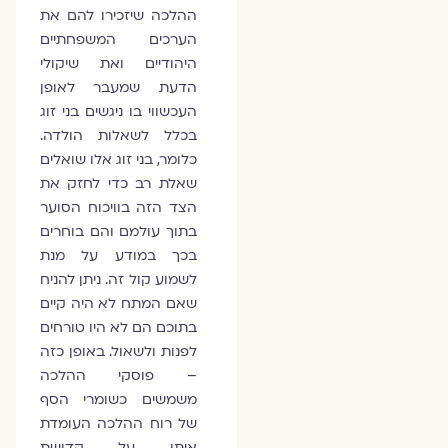
ההלכה שיזכירו להם את
הערכים המשפחתיים
היהודיים ואת שיקולי
הדעת שמעבר לאופן
העכשווי בו ניגשים בני זוג
בכלל לשאלות הולדה.
כלומר, בני זוג אלו שואלים
שאלת רב כדי לחזק את
הצד הזה בוויכוח הסוער
בתוך עולמם והם בוחרים
בכך במודע על מנת
לשמוע קול זה. ניתן להניח
שאם המתח לא היה קיים
בתוכם הם לא היו טורחים
לפנות ולשאול. באופן כזה
– פוסקי ההלכה
משמשים כשומרי הסף
של רוח ההלכה העומדת
איתן על קדושת