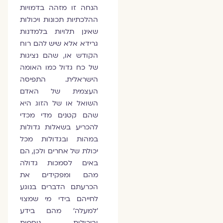
הנחה זו מזהה בדמויות
ההלכתיות תכונות ויכולות
שאינן תלויות בלמדנות
גרידא אלא שיש להם רוח
הקודש או, שהם נציגות
של כח גדול כמו האומה
הישראלית. התפיסה
העצמית של האדם
השואל או של הזוג היא
שהם קטנים מדי מכדי
להכריע בשאלות גדולות
במהות ובגדולות מכל
יכולת של אחרים ולכן, הם
באים לסמכות גדולה
מהם ומפקידים את
הכרעתם הדברים בנוגע
לחייהם בידי מי שמצוי
'למעלה' מהם בידע
וביכולות נוספות