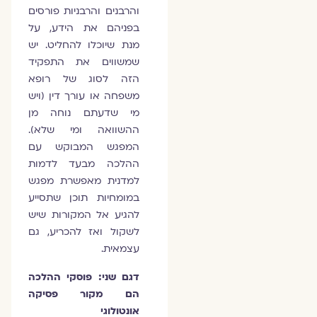
והרבנים והרבניות פורסים
בפניהם את הידע, על
מנת שיוכלו להחליט. יש
שמשווים את התפקיד
הזה לסוג של רופא
משפחה או עורך דין (ויש
מי שדעתם נוחה מן
ההשוואה ומי שלא).
המפגש המבוקש עם
ההלכה מבעד לדמות
למדנית מאפשרת מפגש
במומחיות תוכן שתסייע
להגיע אל המקורות שיש
לשקול ואז להכריע, גם
עצמאית.
דגם שני: פוסקי ההלכה
הם מקור פסיקה
אונטולוגי