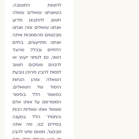
להשגת התשובה.
כשאנחנו שואלים שאלה
חשוב להתבונן מדוע
אנחנו שואלים ומה אנחנו
מבקשים מהסמכות איתה
אנחנו מתייעצים, בחיים
הדתיים ובכלל. מהצד
השני, גם לנותני ייעוץ או
לרבנים פוסקים חשוב
לנסות להבין מהיכן נובעת
השאלה ומהן הנחות
היסוד של השואלים.
כמאמר הלל בסיפור
המפורסם על אותו אדם
ששאל אותו שאלות רבות
והתמיד הלל במענה
במילים ׳בני, מה אתה
מבקש׳, משום שיש להבין