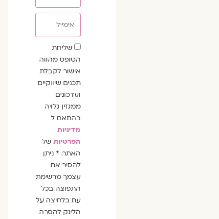
אימייל
שדה
שליחת
הסכמה
הטופס מהווה
אישור לקבלת
תכנים שיווקיים
ועדכונים
ממגזין גלויה
בהתאם ל
מדיניות
הפרטיות
של
האתר. * ניתן
להסיר את
עצמך מרשימת
התפוצה בכל
עת בלחיצה על
הלינק להסרה