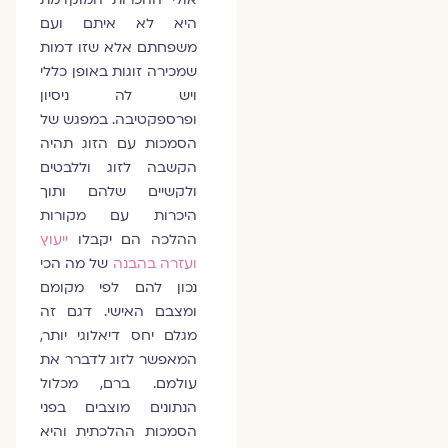
היא לא איתם ועם
משפחתם אלא שזו דמות
שמכירה זוגות באופן כללי
ויש לה ניסיון
ופרספקטיבה. במפגש של
הסמכות עם הזוג תהיה
הקשבה לזוג וללבטים
ולקשיים שלהם ותוך
היכרות עם מקורות
ההלכה הם יקבלו
ייעוץ
ועזרה בהבנה
של מה הכי
נכון להם לפי מקומם
ומצבם האישי. דגם זה
מגלם יחס דיאלוגי יותר,
המאפשר לזוג לדברר את
עולמם. ברם, מכלול
הנתונים מוצבים בפני
הסמכות ההלכתית והיא