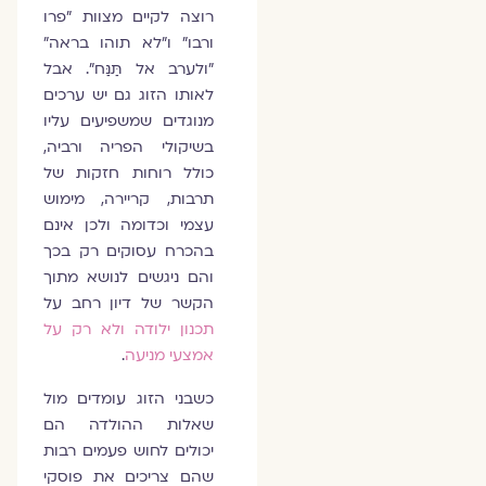
רוצה לקיים מצוות "פרו
ורבו" ו"לא תוהו בראה"
"ולערב אל תַּנַּח". אבל
לאותו הזוג גם יש ערכים
מנוגדים שמשפיעים עליו
בשיקולי הפריה ורביה,
כולל רוחות חזקות של
תרבות, קריירה, מימוש
עצמי וכדומה ולכן אינם
בהכרח עסוקים רק בכך
והם ניגשים לנושא מתוך
הקשר של דיון רחב על
תכנון ילודה ולא רק על
אמצעי מניעה
.
כשבני הזוג עומדים מול
שאלות ההולדה הם
יכולים לחוש פעמים רבות
שהם צריכים את פוסקי