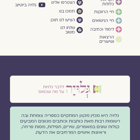
הצטרפו אלינו
כלולות
גלויה ביוטיוב
תמכו בנו
חיי הרווקות
הציעו לנו תוכן
חיי הנישואים
שלחו לנו
לימוד וכתיבה
משוב
הרצאות
ושיעורים
גלויה היא מגזין מקוון המתקיים כספריה צומחת ובה
רשומות רבות מאת כותבות וכותבים מגוונים המביעים
קולות שונים במאמרים, שירים, תפילות, מסות פרוזה,
וראיונות אישיים המרחיבים את הדעת.