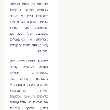
הנוגעות בעולמות הנסתר
לדוגמה שאלת קדימות
בתרומת כליה או ענייני
קריאת שמות. בשתי אלו
התייעצתי עם דמויות
שמקובל עלי שמזוהים
כצדיקים או כמקובלים
(במובן של תורת הקבלה
והסוד).
בתחילת דברי הבאתי כאן
דוגמה לשאלה קטנה
שמאחוריה יכולים
להסתתר הררים של
אמונות, דעות ורצונות –
הולדה. ההתבוננות
בדגמים השונים שמניעים
את הבאת השאלה עשויה
לסייע בדרך הנכונה