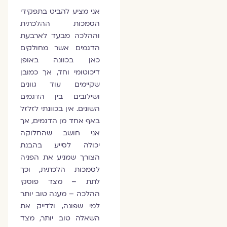
אני מציע להביט בתפקידי
הסמכות ההלכתית
וההלכה מבעד לארבעת
הדגמים אשר מחולקים
כאן בכוונה באופן
דיכוטומי וחד, אך כמובן
שקיימים עוד גוונים
ושילובים בין הדגמים
השונים. אין בכוונתי לזלזל
באף אחד מן הדגמים, אך
אני חושב שהחלוקה
יכולה לסייע בהבנת
הצורך שמניע את הפניה
לסמכות הלכתית, וכך
לתת – מצד פוסקי
ההלכה – מענה טוב יותר
למי שפונה, ולדייק את
השאלה טוב יותר, מצד