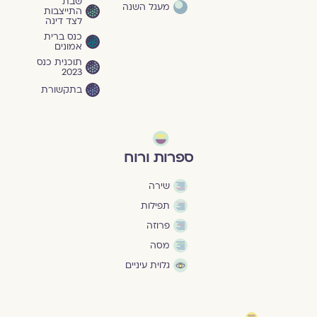
שבת
מעגל השנה
התייצבות
לצד דינה
כנס ברית
אמונים
תוכנית כנס
2023
בתקשורת
ספרות ורוח
שירה
תפילות
פרוזה
מסה
גלוית עיניים