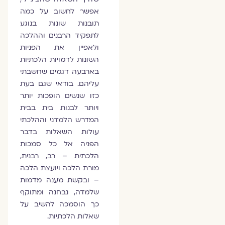
אפשר לחשוב על כמה
תובנות שונות בנוגע
לתפקיד הרבנים וההלכה
ולאפיין את הפניות
השונות לדמויות הלכתיות
בארבעה דגמים שחשבתי
עליהם. בודאי שגם בעת
כזו שנשים הופכות יותר
ויותר לבנות בית בבית
המדרש הלמדני וההלכתי
עולות השאלות בדבר
הפניה אל כל סמכות
הלכתית – רב, רבנית,
מורת הלכה ויועצת הלכה
– ובקשת מענה מדמות
שלמדה, נבחנה ומתוקף
כך הוסמכה להשיב על
שאלות הלכתיות.