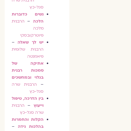
הרבנית שרה
סגל-כץ
נשים כדוברות
הלכה
–
הרבנית
מלכה
פיוטרקובסקי
יש לך שאלה
–
הרבנית שלומית
פיאמנטה
אתיקה של
סמכות רבנית
בגלוי ובמחשכים
–
הרבנית שרה
סגל-כץ
בין הדרכה, טיפול
וייעוץ
–
הרבנית
שרה סגל-כץ
הקלות והחמרות
בהלכות נידה
–