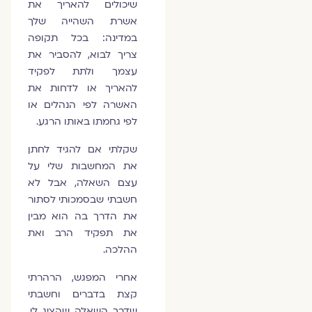
שיכולים להאריך את
אשרת השהייה שלך
במדינה: בכל תקופה
צריך לבוא, להסביר את
עצמך ולתת לפקיד
להאריך או לדחות את
האשרה לפי הנהלים או
לפי גחמתו באותו הרגע.
שקלתי אם להגיד לחתן
את המחשבות שלי על
עצם השאלה, אבל לא
חשבתי שבסמכותי לסתור
את הדרך בה הוא מבין
את תפקיד הרב ואת
ההלכה.
אחרי המפגש, הרהרתי
קצת בדברים וחשבתי
שדרך השאלה שהציג לי,