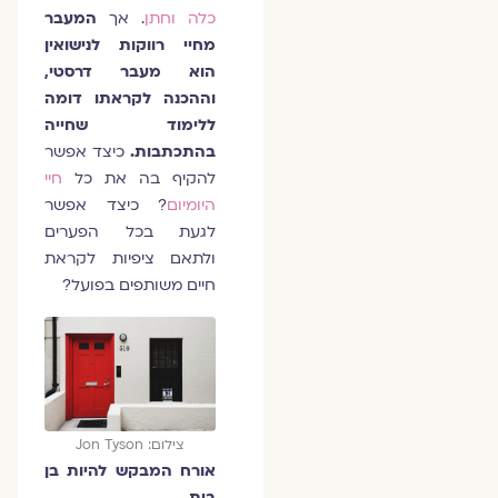
כלה וחתן
. אך
המעבר
מחיי רווקות לנישואין
הוא מעבר דרסטי,
וההכנה לקראתו דומה
ללימוד שחייה
בהתכתבות.
כיצד אפשר
להקיף בה את כל
חיי
היומיום
? כיצד אפשר
לגעת בכל הפערים
ולתאם ציפיות לקראת
חיים משותפים בפועל?
צילום: Jon Tyson
אורח המבקש להיות בן
בית