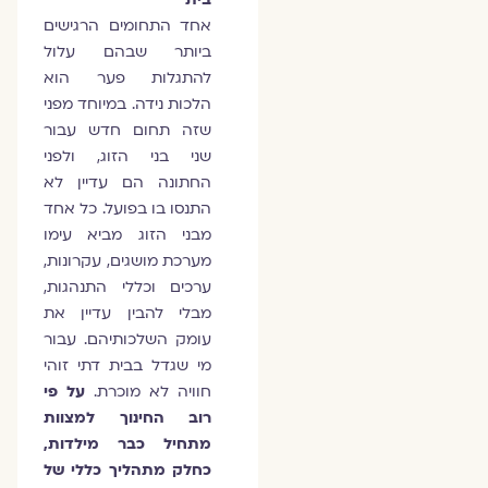
אחד התחומים הרגישים
ביותר שבהם עלול
להתגלות פער הוא
הלכות נידה. במיוחד מפני
שזה תחום חדש עבור
שני בני הזוג, ולפני
החתונה הם עדיין לא
התנסו בו בפועל. כל אחד
מבני הזוג מביא עימו
מערכת מושגים, עקרונות,
ערכים וכללי התנהגות,
מבלי להבין עדיין את
עומק השלכותיהם. עבור
מי שגדל בבית דתי זוהי
חוויה לא מוכרת.
על פי
רוב החינוך למצוות
מתחיל כבר מילדות,
כחלק מתהליך כללי של