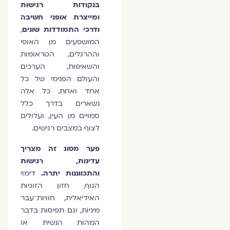
בנקודות רגישות
ומייצרת אופני חשיבה
ודרכי התמודדות שונים
,
המושפעים מן האופי
וההרגלים, הטראומות
והשאיפות, הערכים
והעולם הפנימי של כל
אחד ואחת. כל אלה
נשארים בדרך כלל
סמויים מן העין, ועלולים
לצוף במצבים רגישים.
פער מסוג זה מצריך
עדינות, רגישות
והתכווננות יתרה.
דימוי
הגוף, חזון הזוגיות
האידיאלית, חוויות־עבר
מיניוֹת, וגם תפיסות בדבר
המהות הנשית או