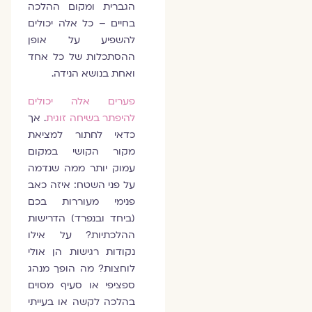
הגברית ומקום ההלכה
בחיים – כל אלה יכולים
להשפיע על אופן
ההסתכלות של כל אחד
ואחת בנושא הנידה.
פערים אלה יכולים
להיפתר בשיחה זוגית
. אך
כדאי לחתור למציאת
מקור הקושי במקום
עמוק יותר ממה שנדמה
על פני השטח: איזה כאב
פנימי מעוררות בכם
(ביחד ובנפרד) הדרישות
ההלכתיות? על אילו
נקודות רגישות הן אולי
לוחצות? מה הופך מנהג
ספציפי או סעיף מסוים
בהלכה לקשה או בעייתי