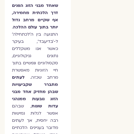
שאחד מבני הזוג הפנים
דרך הלכתית מחמירה,
אף שקיים מרחב גדול
יותר בתוך עולם ההלכה
.
התנועה בין ה'לכתחילה'
ל-'בדיעבד', בעיקר
כאשר אנו משקללים
נתונים גניקולוגיים,
סקסולוגיים ונפשיים בתוך
חיי הזוגיות מאפשרת
מרחב שכזה.
לעתים
מתברר שקביעויות
שבהן מחזיק אחד מבני
הזוג נובעות ממנהגי
עדות שונות
, שבהם
אפשר לגלות גמישות
רבה יחסית, אך לעתים
מדובר בעניינים הלכתיים