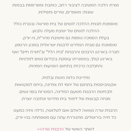
מורת הלכה המשיבה לציבור רחב, כותבת ומפרסמת בבמות
שונות: מאמרים, שירים ותפילות.
מוסמכת תכנית ההלכה לנשים של בית מורשה ובוגרת כולל
ההלכה לנשים של ישיבת מעלה גלבוע.
בעלת הסמכה נוספת גם מישיבת מהר״ת, ניו יורק.
מוסמכת גם מבית המדרש לרבנות ישראלית במכון הרטמן.
חברה בארגון הרבנים והרבניות ״בית הלל״ וב״תורת חיים״ ואף
בארגון קולך, במסגרתו עוסקת בקידום נשים למדניות
והתנדבה כרכזת בתחום הפגיעות המיניות.
מדריכת כלות וזוגות ובלנית.
אקטיביסטית בתחום של יחסי דת ומדינה, ביחס למקוואות
ולבחינות הרבנות מטעם המדינה, הסגורות בפני נשים.
מנחה קבוצות של לימוד בית מדרשי וכתיבה יוצרת.
הרבנית שרה נשואה לאדם ואם לשלושה, גדלה וחיה כמעט
כל חייה בירושלים. מתגוררת עתה עם משפחתה בניו יורק.
לאתר האישי של
הרבנית שרה>>