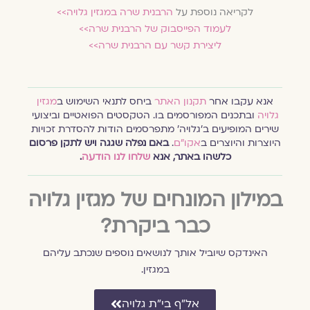
לקריאה נוספת על
הרבנית שרה במגזין גלויה>>
לעמוד הפייסבוק של הרבנית שרה>>
ליצירת קשר עם הרבנית שרה>>
אנא עקבו אחר
תקנון האתר
ביחס לתנאי השימוש ב
מגזין
גלויה
ובתכנים המפורסמים בו. הטקסטים הפואטיים וביצועי
שירים המופיעים ב׳גלויה׳ מתפרסמים הודות להסדרת זכויות
היוצרות והיוצרים ב
אקו״ם
.
באם נפלה שגגה ויש לתקן פרסום
כלשהו באתר, אנא
שלחו לנו הודעה
.
במילון המונחים של מגזין גלויה
כבר ביקרת?
האינדקס שיוביל אותך לנושאים נוספים שנכתב עליהם
במגזין.
אל״ף בי״ת גלויה