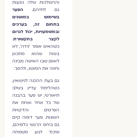
וההשלכות שלה נוגעות
גם לחייהם.
הפער
בשימוש במושגים
בתחום זה, בערכים
ובמשמעויות, יכול לגרום
לקצר בתקשורת
.
כשהאיש אומר 'נידה', לא
בטוח שהוא מתכוון
לאופן שבו האישה מבינה
וחווה את המושג, ולהפך.
גם בעת ההכנה לנישואין,
כשהלימוד עדיין בשלב
תיאורטי, יש פער בהבנה
של כל אחד ואחת את
הפרטים והדקויות
השונות. פער דומה קיים
גם ביחס הרגשי כלפיהם,
שיכול לנוע משמחה