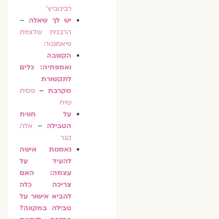
רבינוביץ'
יש לך שאלה
–
הרבנית שלומית
פיאמנטה
הקשבה
ואמפתיה: כלים
לתקשורת
מקרבת
–
פסית
שיח
על חווית
הטבילה
–
אלה
קנר
נאמנות אישה
להעיד על
עצמה: האם
צריכה כלה
להביא אישור על
טבילה במקווה?