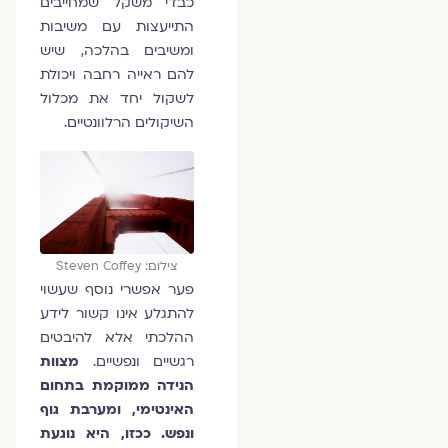
כבדי משקל שמחייבים
התייעצות עם משיבות
ומשיבים בהלכה, שיש
להם ראייה רחבה ויכולת
לשקול יחד את מכלול
השיקולים הרלוונטיים.
צילום: Steven Coffey
פער אפשרי נוסף שעשוי
להתגלע אינו קשור לידע
ההלכתי אלא להיבטים
רגשיים ונפשיים.
מצוות
הנידה ממוקמת בתחום
האינטימי, ומערבת גוף
ונפש. ככזו, היא נוגעת