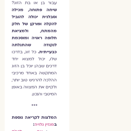
עבור בן או בת הזוג?
שיחה פתוחה, מכילה
וסבלנית יכולה להוביל
להקלה ופורקן של חלק
מהמתח, ולמציאת
חלופה ראויה ומוסכמת
לנקודה שהתגלתה
כבעייתית.
כל זוג, בדרכו
שלו, יכול למצוא יחד
דרכים שבהן יוכל בן הזוג
המתקשה באחד מרכיבי
ההלכה להרגיש טוב יותר,
ולקיים את המצווה באופן
המיטבי והנכון.
***
המלצות לקריאה נוספת
ב
מגזין גלויה
: