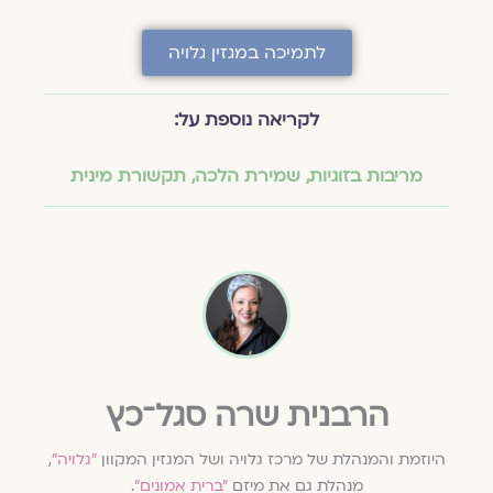
לתמיכה במגזין גלויה
לקריאה נוספת על:
מריבות בזוגיות
,
שמירת הלכה
,
תקשורת מינית
הרבנית שרה סגל־כץ
היוזמת והמנהלת של מרכז גלויה ושל המגזין המקוון
״גלויה״
,
מנהלת גם את מיזם
״ברית אמונים״
.