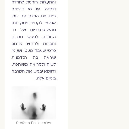
והתעלות רוחנית לחרדה
ודחייה. יש מי שיראה
בתקופת הנידה זמן שבו
אפשר לקחת פסק זמן
מהאינטנסיביות של חיי
הזוגיות, לפגוש חברים
וחברות ולהחזיר מרחב
פרטי שאבד מעט, ויש מי
שיראה בה הזדמנות
לשיח ולקריאה משותפת,
ודווקא יבקש את הקִרבה
בימים אלה.
צילום: Stefano Pollio