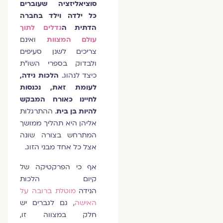
סוציאליזציה שעוברים
כל ילדה וילד בחברה
הדתית ה
גדלים לתוך
עולם המצוות
ואינם
צריכים לשנן סעיפים
ולבדוק בספרי השו"ת
כיצד לנהוג.
הלכות נידה,
לעומת זאת, נכנסות
לחיינו כאורח המבקש
להיות בן בית
. ההתרגלות
אליהן היא תהליך ממושך
המתרחש בצורה שונה
אצל כל אחד מבני הזוג.
אף כי הפרקטיקה של
קיום הלכות
הנידה
מוטלת ברובה על
האישה
, גם לגברים יש
חלק במצווה זו,