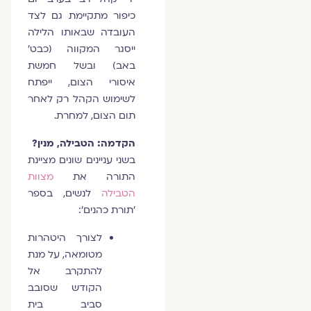
כיפור מתקיימת גם לצד
העובדה שבאותו הלילה
ייסגר המקווה (כבט׳
באב) ובשל חמשת
איסורי הצום, ייפתח
לשימוש הקהל רק לאחר
תום הצום, למחרת.
הקדמה: הטבילה, מנין?
בשני עניינים שונים מציינת
התורה את
מצוות
הטבילה
לנשים, בספר
׳תורת כהנים׳:
לצורך היטהרות
מטומאה, על מנת
להתקרב אל
הקודש שסובב
סביב בית