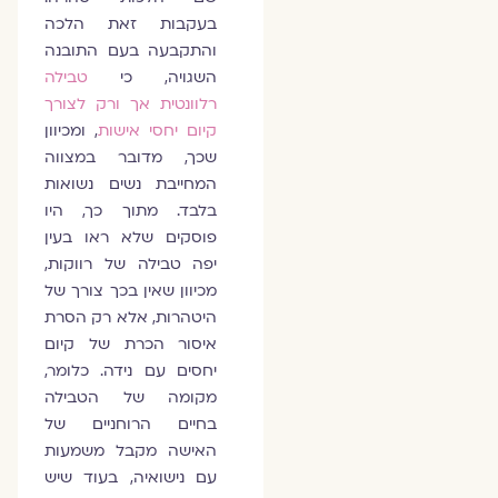
בעקבות זאת הלכה
והתקבעה בעם התובנה
השגויה, כי
טבילה
רלוונטית אך ורק לצורך
קיום יחסי אישות
, ומכיוון
שכך, מדובר במצווה
המחייבת נשים נשואות
בלבד. מתוך כך, היו
פוסקים שלא ראו בעין
יפה טבילה של רווקות,
מכיוון שאין בכך צורך של
היטהרות, אלא רק הסרת
איסור הכרת של קיום
יחסים עם נידה. כלומר,
מקומה של הטבילה
בחיים הרוחניים של
האישה מקבל משמעות
עם נישואיה, בעוד שיש