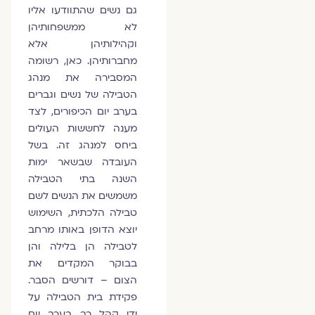
גם נשים שהתוודעו אליו
לא ממשפחותיהן
וקהילותיהן אלא
מחברותיהן. כאן, רשומה
המסבירה את מנהג
הטבילה של נשים וגברים
בערב יום הכיפורים, לצד
מענה לחששות העולים
ביחס למנהג זה. בשל
העובדה שבשאר ימות
השנה בתי הטבילה
משמשים את הנשים לשם
טבילה הלכתית, השימוש
יוצא הדופן באותו מרחב
לטבילה הן בלילה והן
בבוקר המקדים את
הצום – דורשים הסבר.
פקידת בית הטבילה על
ידי קהל רב בערב יום