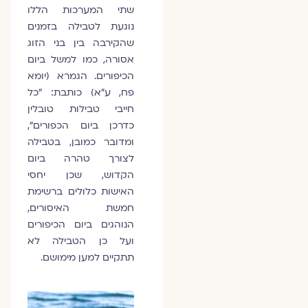
שתי המערכות הללו
נוגעת לטבילה בזמנים
שהקירבה בין בני הזוג
אסורה, כמו למשל ביום
הכיפורים. הגמרא (יומא
פח, ע"א) כותבת: "כל
חייבי טבילות טובלין
כדרכן ביום הכפורים",
ומדובר כמובן, בטבילה
לצורך טהרה ביום
הקדוש, שכן יחסי
האישות כלולים ברשימת
חמשת האיסורים,
הנוהגים ביום הכיפורים
ועל כן הטבילה לא
תתקיים למען מימושם.