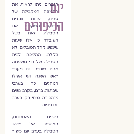
יום
הגברים, ניתן לראות את
התמונה המקבילה של
סבים, אבות ונכדים
הכיפורים
בבוקר המקדים את
הטבילה, זאת בשל
העובדה כי אלו שעות
שימוש קהל הטובלים ולא
בלילה. ההליכה לבית
הטבילה של בני משפחה
אחת מוכרת גם מערב
ראש השנה ויש אפילו
הנוהגים כך בערבי
שבתות. ברם, בקרב נשים
מנהג זה מצוי רק בערב
יום כיפור.
בשנים האחרונות,
הצטרפו אל מנהג
הטבילה בערב יום כיפור