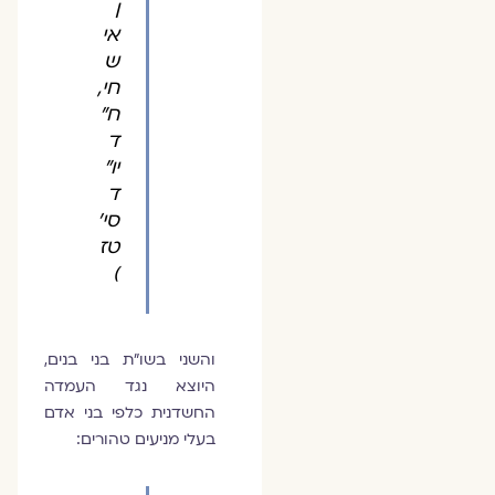
ן
אי
ש
חי,
ח"
ד
יו"
ד
סי'
טז
)
והשני בשו"ת בני בנים,
היוצא נגד העמדה
החשדנית כלפי בני אדם
בעלי מניעים טהורים: