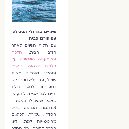
שינויים בהרגלי הטבילה,
עם חורבן הבית
עם חלוף השנים לאחר
חורבן הבית,
הלכה
והתמעטה השמירה על
הלכות טומאה וטהרה
(תהליך שנמשך מאות
שנים), עד שלא נותר מהן
כמעט זכר, למעט נטילת
ידיים לפני אכילת לחם, או
מאכל שטיבולו במשקה
(כדוגמת הכרפס בליל
הסדר), שמירת הכהנים
מהיטמאות למת, ודיני
הסכך לסוכה. וכך הסדר