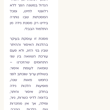
הגדול במשנה הפך ללא
רלוונטי לחיינו, ומכל
המסכתות שבו נותרה
בידינו רק מסכת נידה מן
התלמוד הבבלי.
מסכת זו עוסקת בעיקר
בהלכות האיסור וההיתר
שבין בני הזוג, ולא פעם
עורכת השוואה בין שני
התחומים שהזכרנו –
טומאה לעומת איסור.
בשולחן ערוך שנכתב לפני
כחמש מאות שנה,
מופיעות הלכות נידה
בחלק איסור והיתר,
בדומה לדיני כשרות, גיור,
ומילה, אך אין מוזכרות
שם הלכות טהרה.