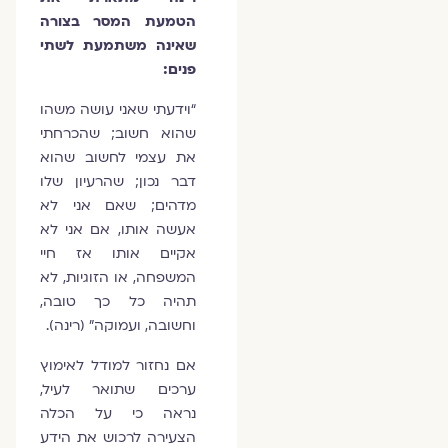
הטמעת המסר בצורה
שאינה משתמעת לשתי
פנים:
“וידעתי שאני עושה משהו
שהוא חשוב; שהכרחתי
את עצמי לחשוב שהוא
דבר נכון; שהרעיון שלו
מדהים; שאם אני לא
אעשה אותו, אם אני לא
אקיים אותו אז חיי
המשפחה, או הזוגיות, לא
תהיה כל כך טובה,
וחשובה, ועמוקה” (רינה).
אם נחזור למודל לאימוץ
ערכים שתואר לעיל,
נראה כי על הכלה
הצעירה לרכוש את הידע