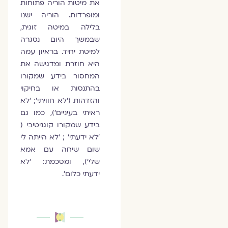
את מיטות הוריה פתוחות
ומופרדות. הוריה ישנו
בלילה במיטה זוגית,
שבמשך היום נסגרה
למיטת יחיד. בראיון עמה
היא חוזרת ומדגישה את
המחסור בידע שמקורו
בהתנסות או בחיקוי
והזדהות (‘לא חוויתי’; ‘לא
ראיתי בעיניים’), כמו גם
בידע שמקורו קוגניטיבי (
‘לא ידעתי’ ; ‘לא הייתה לי
שום שיחה עם אמא
שלי’), ומסכמת: ‘לא
ידעתי כלום’.