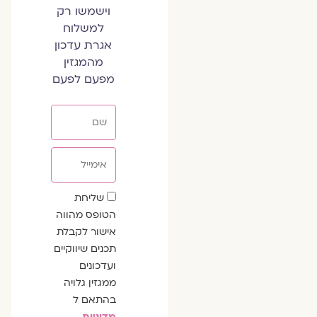
וישמשו רק
למשלוח
אגרת עדכון
מהמגזין
מפעם לפעם
שם
אימייל
שדה
שליחת
הסכמה
הטופס מהווה
אישור לקבלת
תכנים שיווקיים
ועדכונים
ממגזין גלויה
בהתאם ל
מדיניות