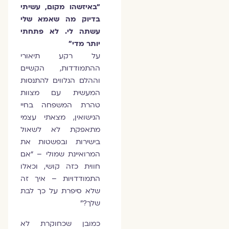
“באיזשהו מקום, עשיתי
בדיוק מה שאמא שלי
עשתה לי. לא פתחתי
יותר מדי”
על רקע תיאורי
ההתמודדות, הקשיים
וההלם הנלווים להתנסות
המעשית עם מצוות
טהרת המשפחה בחיי
הנישואין, מצאתי עצמי
מתאפקת לא לשאול
בישירות ובפשטות את
המרואיינת שמולי – “אם
חווית כזה קושי, וכאלו
התמודדויות – איך זה
שלא סיפרת על כך לבת
שלך?”
כמובן שכחוקרת לא