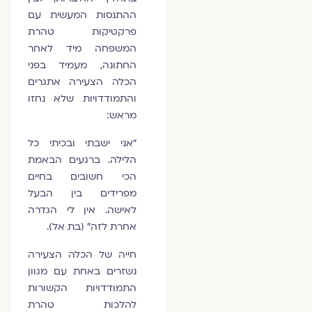
ההתנסות המעשית עם
פרקטיקות טהרת
המשפחה מיד לאחר
החתונה, מעמיד בפני
הכלה הצעירה אתגרים
והתמודדויות שלא נחזו
מראש:
“אני ישבתי ובכיתי כל
הלילה. ברגעים הבאמת
הכי חשובים בחיים
מפרידים בין הבעל
לאישה. אין לי הגדרה
אחרת לזה” (בת אל).
חייה של הכלה הצעירה
נשזרים באחת עם מגוון
התמודדויות הקשורות
להלכות טהרת