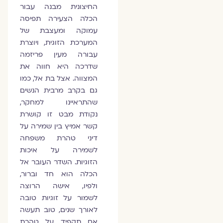
החיצונית מבנה עבור
הכלה הצעירה תפיסה
עמוקה ומעצבת של
המערכת הזוגית, ויוצרת
עבורה מעין פריזמה
שדרכה היא חווה את
המצווה. אצל בת אל, כמו
גם בקרב מרבית הנשים
שהתראיינו למחקר,
נקודת מבט זו קושרת
קשר אמיץ בין שמירה על
דיני טהרת משפחה
לשמירה על איכות
הזוגיות. השדר העובר אל
הכלה הוא חד וברור,
ולפיו, אישה הרוצה
לשמור על זוגיות טובה
לאורך שנים, טוב תעשה
אם תקפיד על טהרת