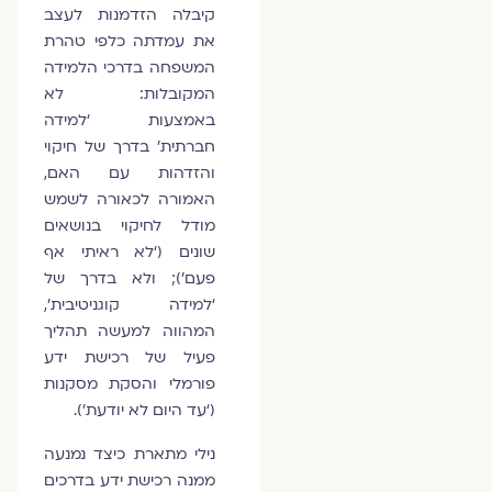
קיבלה הזדמנות לעצב
את עמדתה כלפי טהרת
המשפחה בדרכי הלמידה
המקובלות: לא
באמצעות ‘למידה
חברתית’ בדרך של חיקוי
והזדהות עם האם,
האמורה לכאורה לשמש
מודל לחיקוי בנושאים
שונים (‘לא ראיתי אף
פעם’); ולא בדרך של
‘למידה קוגניטיבית’,
המהווה למעשה תהליך
פעיל של רכישת ידע
פורמלי והסקת מסקנות
(‘עד היום לא יודעת’).
נילי מתארת כיצד נמנעה
ממנה רכישת ידע בדרכים