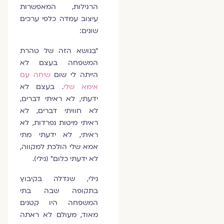
הרגילות, המאפשרות
עיצוב עמדה כלפי ערכים
שונים:
“בנושא הזה של טהרת
המשפחה בעצם לא
הייתה לי שום
שיחה עם
אימא שלי
. בעצם לא
ידעתי, לא ראיתי דברים,
לא חוויתי דברים, לא
ראיתי מיטות נפרדות, לא
ראיתי, לא ידעתי מתי
אמא שלי הולכת למקווה,
לא ידעתי כלום” (נילי).
נילי, שגדלה בקיבוץ
בתקופה שבה בתי
המשפחה היו קטנים
מאוד, מעולם לא ראתה