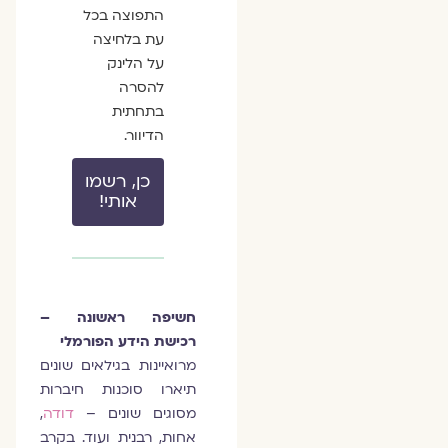
התפוצה בכל
עת בלחיצה
על הלינק
להסרה
בתחתית
הדיוור.
כן, רשמו
אותי!
חשיפה ראשונה –
רכישת הידע הפורמלי
מרואיינות בגילאים שונים
תיארו סוכנות חיברות
מסוגים שונים –
דודה
,
אחות, רבנית ועוד. בקרב