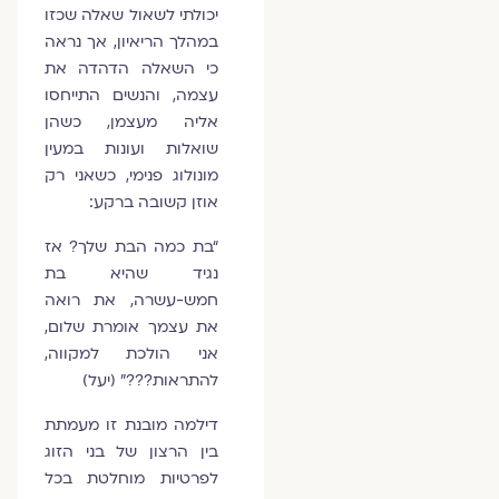
יכולתי לשאול שאלה שכזו
במהלך הריאיון, אך נראה
כי השאלה הדהדה את
עצמה, והנשים התייחסו
אליה מעצמן, כשהן
שואלות ועונות במעין
מונולוג פנימי, כשאני רק
אוזן קשובה ברקע:
“בת כמה הבת שלך? אז
נגיד שהיא בת
חמש-עשרה, את רואה
את עצמך אומרת שלום,
אני הולכת למקווה,
להתראות???” (יעל)
דילמה מובנת זו מעמתת
בין הרצון של בני הזוג
לפרטיות מוחלטת בכל