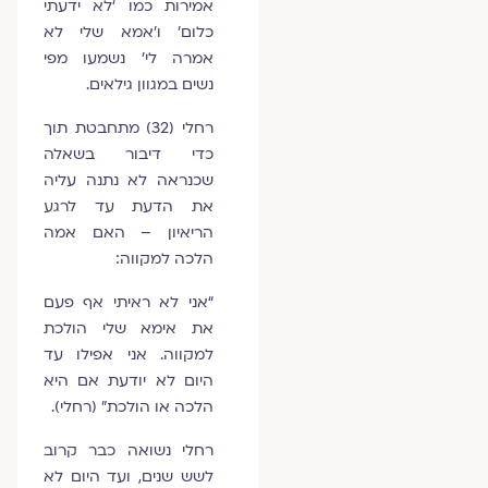
אמירות כמו ‘לא ידעתי
כלום’ ו’אמא שלי לא
אמרה לי’ נשמעו מפי
נשים במגוון גילאים.
רחלי (32) מתחבטת תוך
כדי דיבור בשאלה
שכנראה לא נתנה עליה
את הדעת עד לרגע
הריאיון – האם אמה
הלכה למקווה:
“אני לא ראיתי אף פעם
את אימא שלי הולכת
למקווה. אני אפילו עד
היום לא יודעת אם היא
הלכה או הולכת” (רחלי).
רחלי נשואה כבר קרוב
לשש שנים, ועד היום לא