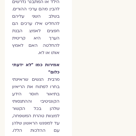
הילד או המתבגר נדרשים
להבין מהם ערכי ההורים.
בשלב השני עליהם
להחליט אילו ערכים הם
חפצים לאמץ. הבנת
הערך היא קריטית
להחלטה האם לאמץ
אותו או לא.
אמירות כמו "לא ידעתי
כלום"
מרבית הנשים שראיינתי
בחרו לפתוח את הריאיון
בתיאור חוסר הידע
הקוגניטיבי וההתנסותי
שלהן בכל הקשור
למצוות טהרת המשפחה,
עד למפגש הראשון שלהן
עם ההלכות הללו.