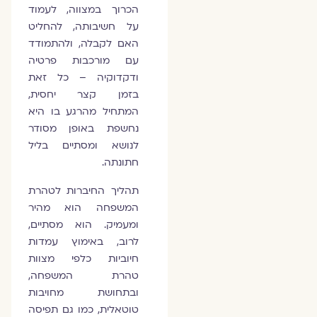
הכרוך במצווה, לעמוד
על חשיבותה, להחליט
האם לקבלה, ולהתמודד
עם מורכבות פרטיה
ודקדוקיה – כל זאת
בזמן קצר יחסית,
המתחיל מהרגע בו היא
נחשפת באופן מסודר
לנושא ומסתיים בליל
חתונתה.
תהליך החיברות לטהרת
המשפחה הוא מהיר
ומעמיק. הוא מסתיים,
לרוב, באימוץ עמדות
חיוביות כלפי מצוות
טהרת המשפחה,
ובתחושת מחויבות
טוטאלית, כמו גם תפיסה