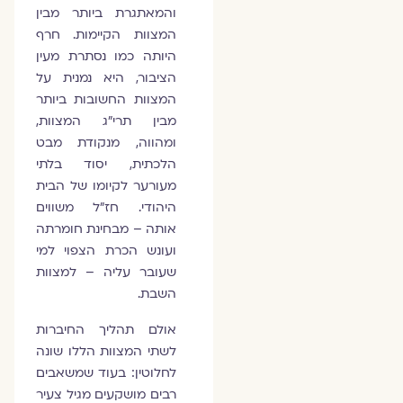
והמאתגרת ביותר מבין
המצוות הקיימות. חרף
היותה כמו נסתרת מעין
הציבור, היא נמנית על
המצוות החשובות ביותר
מבין תרי”ג המצוות,
ומהווה, מנקודת מבט
הלכתית, יסוד בלתי
מעורער לקיומו של הבית
היהודי. חז”ל משווים
אותה – מבחינת חומרתה
ועונש הכרת הצפוי למי
שעובר עליה – למצוות
השבת.
אולם תהליך החיברות
לשתי המצוות הללו שונה
לחלוטין: בעוד שמשאבים
רבים מושקעים מגיל צעיר