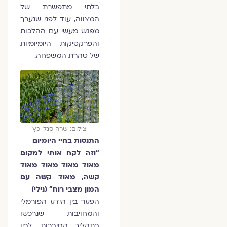
בלתי מתפשרת של
המצווה, עוד לפני שנערך
מפגש מעשי עם ההלכות
והפרקטיקות היומיומיות
של טהרת המשפחה.
צילום: שרה סגל-כץ
התנסות בחיי היומיום
“וזה לקח אותי למקום
מאוד מאוד מאוד מאוד
קשה, מאוד קשה עם
המון מצבי רוח” (נילי)
הפער בין הידע הפורמלי
והמחויבות שנרכשו
בתהליך החיברות, לבין