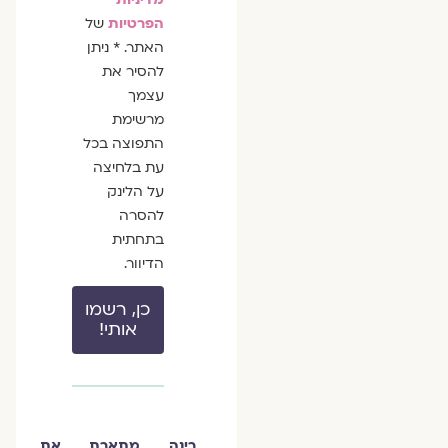
הפרטיות
של
האתר. * ניתן
להסיר את
עצמך
מרשימת
התפוצה בכל
עת בלחיצה
על הלינק
להסרה
בתחתית
הדיוור.
כן, רשמו
אותי!
רינה מתארת את