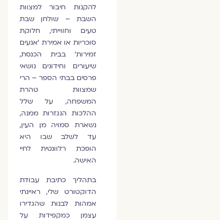
להקנות חיבור למצוות
השבת – שולחן שבת
טעים וחווייתי, חלוקת
סוכריות או אמירת ‘אנעים
זמירות’ בבית הכנסת,
שיעורים וחידונים נושאי
פרסים בבתי הספר – הרי
שמצוות טהרת
המשפחה, על שלל
ההלכות הנגזרות ממנה,
נשארת סמויה מן העין,
עד לשלב שבו היא
הופכת רלוונטית לחיי
האישה.
בתהליך כתיבת עבודת
הדוקטורט שלי, ראיינתי
אמהות לבנות שהגדירו
עצמן כמקפידות על