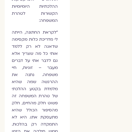
ההלכתיות היומיומיות
הקשורות לטהרת
המשפחה:
“לקראת החתונה, הייתה
לי מדריכת כלות מקסימה
שדאגה לא רק ללמד
אותי כל מה שצריך אלא
גם לדבר אתי על דברים
מעבר – זוגיות, חיי
משפחה. נתנה את
ההרגשה שמה שהיא
מלמדת בקטע ההלכתי
של טהרת המשפחה זה
פשוט חלק מהחיים, חלק
מהסיפור הכולל שהיא
מתעסקת אתו. היא לא
התמקדה רק בהלכות.
ממש חילקה את הזמן