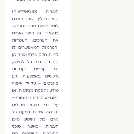
חיברות (סוציאליזציה)
הוא תהליך שבו האדם
לומד להיות חבר בחברה.
בתהליך זה סופג הפרט
את הערכים, העמדות
והנורמות המאפשרים לו
להיות חלק בלתי נפרד מן
החברה. כמו כל למידה,
גם ערכים ועמדות
נרכשים באמצעות ידע
קוגניטיבי – על ידי איסוף
מידע והסקת מסקנות, או
באמצעות ידע התנסותי –
על ידי חיקוי מודלים
ודוגמה אישית. כמעט כל
גורם יכול לשמש סוכן
חיברות, כאשר סוכני
החיברות העיקריים הם