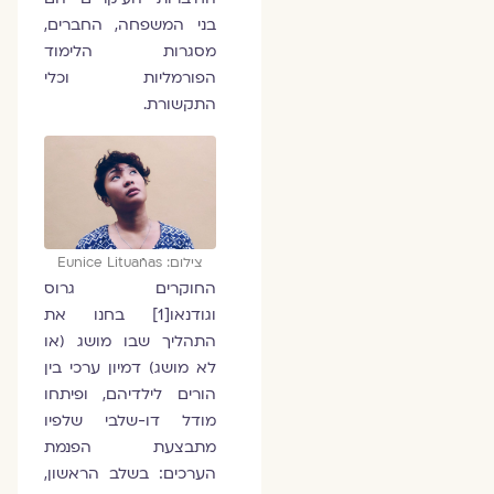
בני המשפחה, החברים,
מסגרות הלימוד
הפורמליות וכלי
התקשורת.
צילום: Eunice Lituañas
החוקרים גרוס
וגודנאו[1] בחנו את
התהליך שבו מושג (או
לא מושג) דמיון ערכי בין
הורים לילדיהם, ופיתחו
מודל דו-שלבי שלפיו
מתבצעת הפנמת
הערכים: בשלב הראשון,