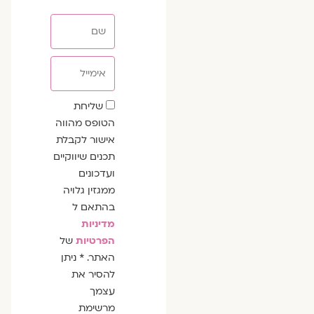
שם
אימייל
שדה
שליחת
הסכמה
הטופס מהווה
אישור לקבלת
תכנים שיווקיים
ועדכונים
ממגזין גלויה
בהתאם ל
מדיניות
הפרטיות
של
האתר. * ניתן
להסיר את
עצמך
מרשימת