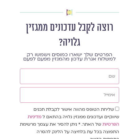
רוצה לקבל עדכונים ממגזין
גלויה?
הפרטים שלך ישארו כמוסים וישמשו רק
למשלוח אגרת עדכון מהמגזין מפעם לפעם
שם
אימייל
שדה
שליחת הטופס מהווה אישור לקבלת תכנים
הסכמה
שיווקיים ועדכונים ממגזין גלויה בהתאם ל
מדיניות
הפרטיות
של האתר. * ניתן להסיר את עצמך מרשימת
התפוצה בכל עת בלחיצה על הלינק להסרה