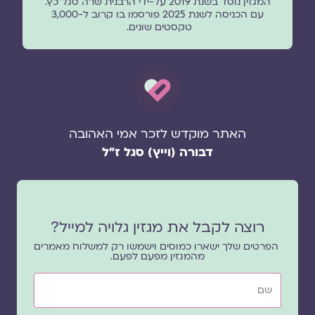
המגזין נוסד בשנת 2019 על-ידי הרבנית שרה סגל־כץ.
עם הכניסה לשנת 2025 פורסמו בו קרוב ל-3,000
טקסטים שונים.
האתר מוקדש לזכר אמי האהובה
דבורה (וייץ) סגל ז"ל
רוצה לקבל את מגזין גלויה למייל?
הפרטים שלך ישארו כמוסים וישמשו רק למשלוח מאמרים
מהמגזין מפעם לפעם.
שם