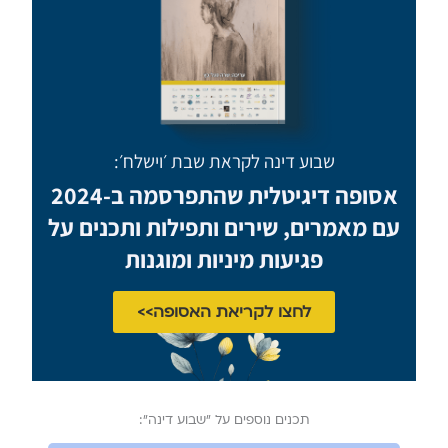
שבוע דינה לקראת שבת ׳וישלח׳:
אסופה דיגיטלית שהתפרסמה ב-2024
עם מאמרים, שירים ותפילות ותכנים על
פגיעות מיניות ומוגנות
לחצו לקריאת האסופה>>
תכנים נוספים על ״שבוע דינה״: