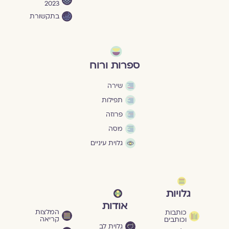
2023
בתקשורת
ספרות ורוח
שירה
תפילות
פרוזה
מסה
גלוית עיניים
גלויות
אודות
המלצות
כותבות
קריאה
וכותבים
גלוית לב