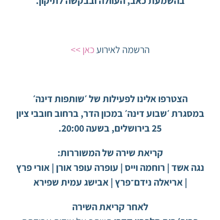
בהשמעת כאב, העוולה ובבקשה לתיקון.
הרשמה לאירוע
כאן >>
הצטרפו אלינו לפעילות של ׳שותפות דינה׳
במסגרת ׳שבוע דינה׳ במכון הדר, ברחוב חובבי ציון
25 בירושלים, בשעה 20:00.
קריאת שירה של המשוררות:
נגה אשד | רוחמה וייס | עופרה עופר אורן | אורי פרץ
| אריאלה נידם־פרץ | אבישג עמית שפירא
לאחר קריאת השירה