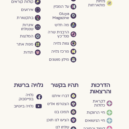
גלויות
קולות קוראים
מתארחות
על המגזין
אירועים
Gluya
Magazine
בתקשורת
מה חדש
איגרות
שנשלחו
הרבנית שרה
סגל־כץ
המלצות
צוות גלויה
מפת אתר
מרכז גלויה
תודות
מילון מושגים
הדרכות
תהיו בקשר
גלויה ברשת
והרצאות
גלויה
דברו איתנו
בפייסבוק
לקראת
הצטרפו אלינו
כלולות
גלויה ביוטיוב
תמכו בנו
חיי הרווקות
הציעו לנו תוכן
חיי הנישואים
שלחו לנו
לימוד וכתיבה