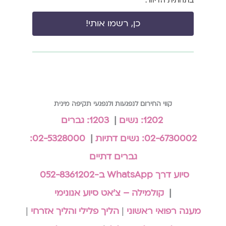
בתחתית הדיוור.
כן, רשמו אותי!
קווי החירום לנפגעות ולנפגעי תקיפה מינית
1202: נשים
|
1203: גברים
02-6730002: נשים דתיות
|
02-5328000:
גברים דתיים
סיוע דרך WhatsApp ב-052-8361202
|
קולמילה – צ'אט סיוע אנונימי
מענה רפואי ראשוני
|
הליך פלילי והליך אזרחי
|