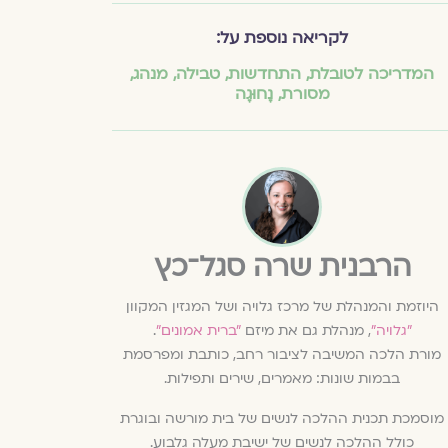
לקריאה נוספת על:
המדריכה לטובלת
,
התחדשות
,
טבילה
,
מנהג
,
מסורת
,
נָחוּגָה
הרבנית שרה סגל־כץ
היוזמת והמנהלת של מרכז גלויה ושל המגזין המקוון
״גלויה״
, מנהלת גם את מיזם
״ברית אמונים״
.
מורת הלכה המשיבה לציבור רחב, כותבת ומפרסמת
בבמות שונות: מאמרים, שירים ותפילות.
מוסמכת תכנית ההלכה לנשים של בית מורשה ובוגרת
כולל ההלכה לנשים של ישיבת מעלה גלבוע.