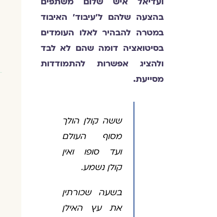
ועדיאל איש שלום משתפים
בהצעה שלהם ל'עיבוד' האיבוד
במטרה להבהיר לאלו העומדים
בסיטואציה דומה שהם לא לבד
ולהציג אפשרות להתמודדות
מסייעת.
ששה קולן הולך
מסוף העולם
ועד סופו ואין
קולן נשמע.
בשעה שכורתין
את עץ האילן