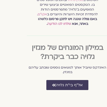
בו. הטקסטים הפואטיים וביצועי שירים
המופיעים ב׳גלויה׳ מתפרסמים הודות
להסדרת זכויות היוצרות והיוצרים ב
אקו״ם
.
באם נפלה שגגה ויש לתקן פרסום כלשהו
באתר, אנא
שלחו לנו הודעה
.
במילון המונחים של מגזין
גלויה כבר ביקרת?
האינדקס שיוביל אותך לנושאים נוספים שנכתב עליהם
במגזין.
אל״ף בי״ת גלויה