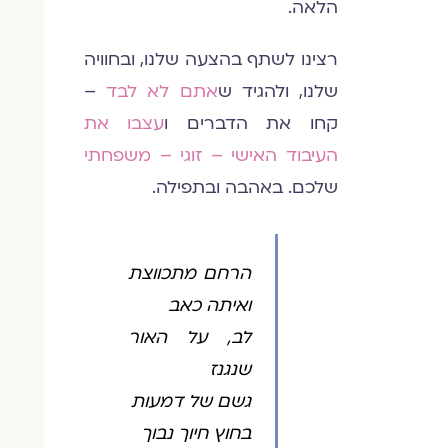
הלאה.
רצינו לשתף בהצעה שלנו, ובחוויה
שלנו, ולהגיד ש
אתם לא לבד
–
קחו את הדברים ו
עצבו את
העיבוד האישי – זוגי – משפחתי
שלכם. באהבה ובתפילה.
הרחם מתכווצת
ואיתה כאב
לב, על האור
שנגנז
גשם של דמעות
בחוץ חיוך נבוך