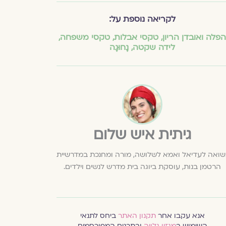
לקריאה נוספת על:
הפלה ואובדן הריון
,
טקסי אבלות
,
טקסי משפחה
,
לידה שקטה
,
נָחוּגָה
גיתית איש שלום
שואה לעדיאל ואמא לשלושה, מורה ומחנכת במדרשיית
הרטמן בנות, עוסקת ביוגה בית מדרש לנשים וילדים.
אנא עקבו אחר
תקנון האתר
ביחס לתנאי
השימוש ב
מגזין גלויה
ובתכנים המפורסמים