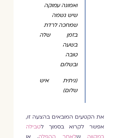
ואמונה עמוקה
שיש נשמה
שמחכה לרדת
בזמן שלה
בשעה
טובה
ובשלום
(גיתית איש
שלום)
את הקטעים המובאים בהצעה זו,
אפשר לקרוא בסמוך ל
טבילה
במקווה
ש
לאחר ההפלה
, או